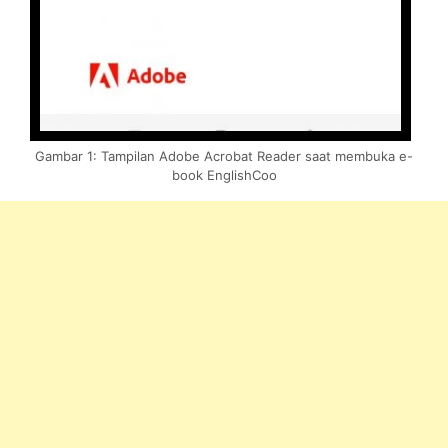
Gambar 1: Tampilan Adobe Acrobat Reader saat membuka e-
book EnglishCoo