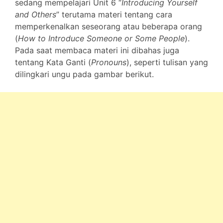
sedang mempelajari Unit 6 “
Introducing Yourself
and Others
” terutama materi tentang cara
memperkenalkan seseorang atau beberapa orang
(
How to Introduce Someone or Some People
).
Pada saat membaca materi ini dibahas juga
tentang Kata Ganti (
Pronouns
), seperti tulisan yang
dilingkari ungu pada gambar berikut.