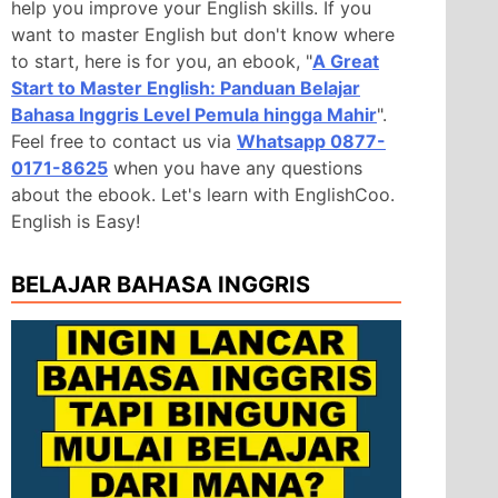
help you improve your English skills. If you
want to master English but don't know where
to start, here is for you, an ebook, "
A Great
Start to Master English: Panduan Belajar
Bahasa Inggris Level Pemula hingga Mahir
".
Feel free to contact us via
Whatsapp 0877-
0171-8625
when you have any questions
about the ebook. Let's learn with EnglishCoo.
English is Easy!
BELAJAR BAHASA INGGRIS