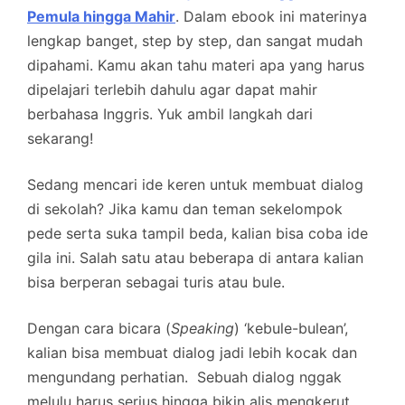
Pemula hingga Mahir
. Dalam ebook ini materinya
lengkap banget, step by step, dan sangat mudah
dipahami. Kamu akan tahu materi apa yang harus
dipelajari terlebih dahulu agar dapat mahir
berbahasa Inggris. Yuk ambil langkah dari
sekarang!
Sedang mencari ide keren untuk membuat dialog
di sekolah? Jika kamu dan teman sekelompok
pede serta suka tampil beda, kalian bisa coba ide
gila ini. Salah satu atau beberapa di antara kalian
bisa berperan sebagai turis atau bule.
Dengan cara bicara (
Speaking
) ‘kebule-bulean’,
kalian bisa membuat dialog jadi lebih kocak dan
mengundang perhatian. Sebuah dialog nggak
melulu harus serius hingga bikin alis mengkerut.