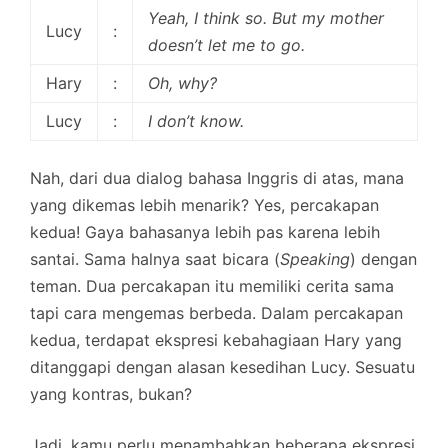
Yeah, I think so. But my mother
Lucy
:
doesn’t let me to go.
Hary
:
Oh, why?
Lucy
:
I don’t know.
Nah, dari dua dialog bahasa Inggris di atas, mana
yang dikemas lebih menarik? Yes, percakapan
kedua! Gaya bahasanya lebih pas karena lebih
santai. Sama halnya saat bicara (
Speaking
) dengan
teman. Dua percakapan itu memiliki cerita sama
tapi cara mengemas berbeda. Dalam percakapan
kedua, terdapat ekspresi kebahagiaan Hary yang
ditanggapi dengan alasan kesedihan Lucy. Sesuatu
yang kontras, bukan?
Jadi, kamu perlu menambahkan beberapa ekspresi