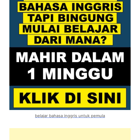
belajar bahasa inggris untuk pemula