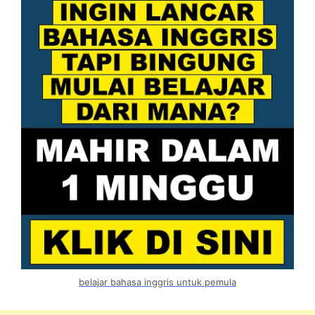
belajar bahasa inggris untuk pemula