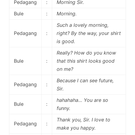
Pedagang
:
Morning Sir.
Bule
:
Morning.
Such a lovely morning,
Pedagang
:
right? By the way, your shirt
is good.
Really? How do you know
Bule
:
that this shirt looks good
on me?
Because I can see future,
Pedagang
:
Sir.
hahahaha… You are so
Bule
:
funny.
Thank you, Sir. I love to
Pedagang
:
make you happy.