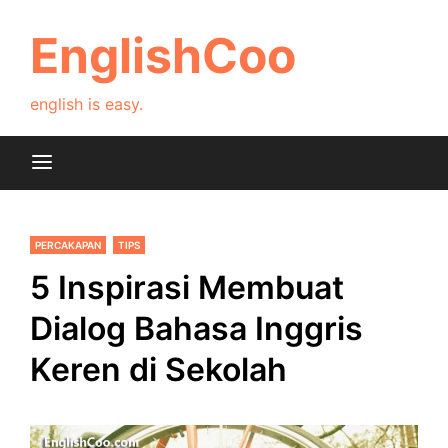
Skip
to
EnglishCoo
content
english is easy.
PERCAKAPAN
TIPS
5 Inspirasi Membuat
Dialog Bahasa Inggris
Keren di Sekolah