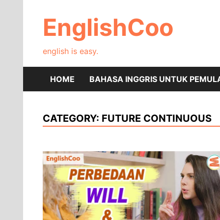
Skip
to
EnglishCoo
content
english is easy.
HOME
BAHASA INGGRIS UNTUK PEMUL
CATEGORY:
FUTURE CONTINUOUS