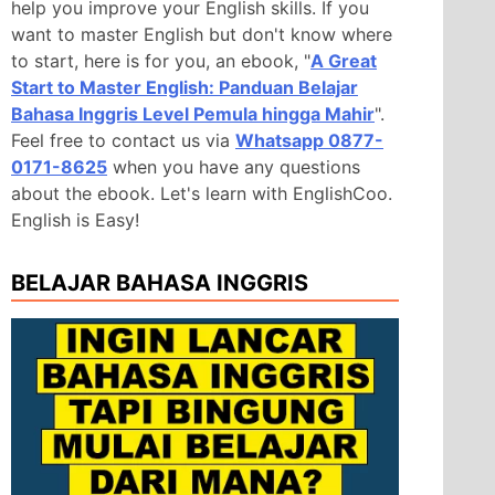
help you improve your English skills. If you
want to master English but don't know where
to start, here is for you, an ebook, "
A Great
Start to Master English: Panduan Belajar
Bahasa Inggris Level Pemula hingga Mahir
".
Feel free to contact us via
Whatsapp 0877-
0171-8625
when you have any questions
about the ebook. Let's learn with EnglishCoo.
English is Easy!
BELAJAR BAHASA INGGRIS