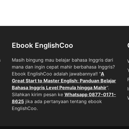
Ebook EnglishCoo
s
Masih bingung mau belajar bahasa Inggris dari
mana dan ingin cepat mahir berbahasa Inggris?
Ebook EnglishCoo adalah jawabannya!! "
A
Great Start to Master English: Panduan Belajar
Bahasa Inggris Level Pemula hingga Mahir
".
Silahkan kirim pesan ke
Whatsapp 0877-0171-
8625
jika ada pertanyaan tentang ebook
EnglishCoo.