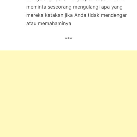
meminta seseorang mengulangi apa yang
mereka katakan jika Anda tidak mendengar
atau memahaminya
***