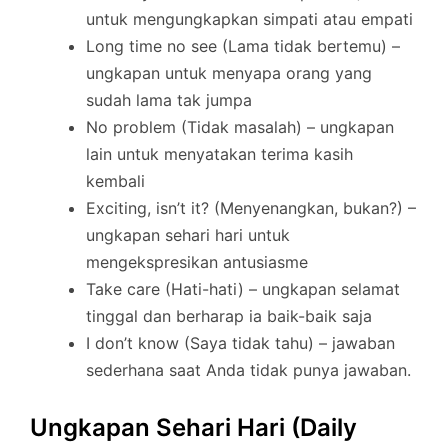
untuk mengungkapkan simpati atau empati
Long time no see (Lama tidak bertemu) –
ungkapan untuk menyapa orang yang
sudah lama tak jumpa
No problem (Tidak masalah) – ungkapan
lain untuk menyatakan terima kasih
kembali
Exciting, isn’t it? (Menyenangkan, bukan?) –
ungkapan sehari hari untuk
mengekspresikan antusiasme
Take care (Hati-hati) – ungkapan selamat
tinggal dan berharap ia baik-baik saja
I don’t know (Saya tidak tahu) – jawaban
sederhana saat Anda tidak punya jawaban.
Ungkapan Sehari Hari (Daily