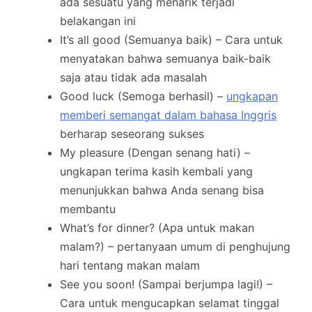
ada sesuatu yang menarik terjadi
belakangan ini
It’s all good (Semuanya baik) – Cara untuk
menyatakan bahwa semuanya baik-baik
saja atau tidak ada masalah
Good luck (Semoga berhasil) –
ungkapan
memberi semangat dalam bahasa Inggris
berharap seseorang sukses
My pleasure (Dengan senang hati) –
ungkapan terima kasih kembali yang
menunjukkan bahwa Anda senang bisa
membantu
What’s for dinner? (Apa untuk makan
malam?) – pertanyaan umum di penghujung
hari tentang makan malam
See you soon! (Sampai berjumpa lagi!) –
Cara untuk mengucapkan selamat tinggal