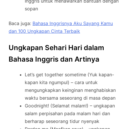
Inggris untuk menawarkan bantuan dengan
sopan
Baca juga:
Bahasa Inggrisnya Aku Sayang Kamu
dan 100 Ungkapan Cinta Terbaik
Ungkapan Sehari Hari dalam
Bahasa Inggris dan Artinya
Let’s get together sometime (Yuk kapan-
kapan kita ngumpul) – cara untuk
mengungkapkan keinginan menghabiskan
waktu bersama seseorang di masa depan
Goodnight! (Selamat malam!) – ungkapan
salam perpisahan pada malam hari dan
berharap seseorang tidur nyenyak
Pardon me (Maafkan saya) – ungkapan