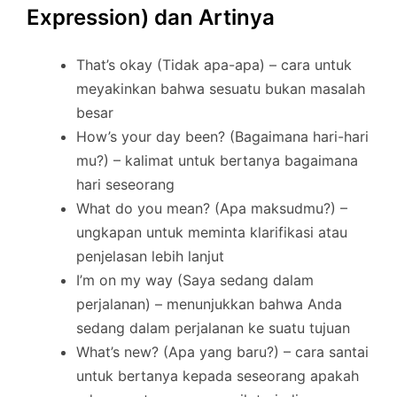
Expression) dan Artinya
That’s okay (Tidak apa-apa) – cara untuk
meyakinkan bahwa sesuatu bukan masalah
besar
How’s your day been? (Bagaimana hari-hari
mu?) – kalimat untuk bertanya bagaimana
hari seseorang
What do you mean? (Apa maksudmu?) –
ungkapan untuk meminta klarifikasi atau
penjelasan lebih lanjut
I’m on my way (Saya sedang dalam
perjalanan) – menunjukkan bahwa Anda
sedang dalam perjalanan ke suatu tujuan
What’s new? (Apa yang baru?) – cara santai
untuk bertanya kepada seseorang apakah