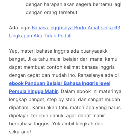
dengan harapan akan segera bertemu lagi
dengan orang tersebut
Ada juga:
Bahasa Inggrisnya Bodo Amat serta 63
Ungkapan Aku Tidak Peduli
Yap, materi bahasa Inggris ada buanyaaakk
banget. Jika tahu mulai belajar dari mana, kamu
dapat membuat contoh kalimat bahasa Inggris
dengan cepat dan mudah lho. Rahasianya ada di
ebook Panduan Belajar Bahasa Inggris level
Pemula hingga Mahir
. Dalam ebook ini materinya
lengkap banget, step by step, dan sangat mudah
dipahami. Kamu akan tahu materi apa yang harus
dipelajari terlebih dahulu agar dapat mahir
berbahasa Inggris. Yuk ambil langkah dari
sekarang!