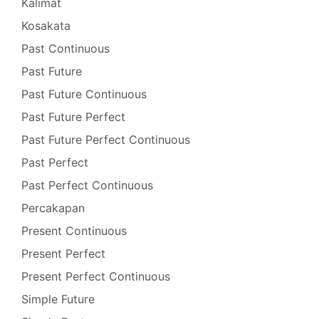
Kalimat
Kosakata
Past Continuous
Past Future
Past Future Continuous
Past Future Perfect
Past Future Perfect Continuous
Past Perfect
Past Perfect Continuous
Percakapan
Present Continuous
Present Perfect
Present Perfect Continuous
Simple Future