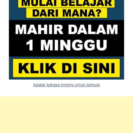
belajar bahasa inggris untuk pemula