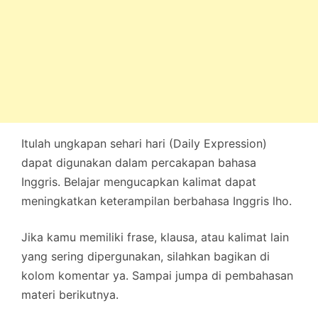
Itulah ungkapan sehari hari (Daily Expression)
dapat digunakan dalam percakapan bahasa
Inggris. Belajar mengucapkan kalimat dapat
meningkatkan keterampilan berbahasa Inggris lho.
Jika kamu memiliki frase, klausa, atau kalimat lain
yang sering dipergunakan, silahkan bagikan di
kolom komentar ya. Sampai jumpa di pembahasan
materi berikutnya.