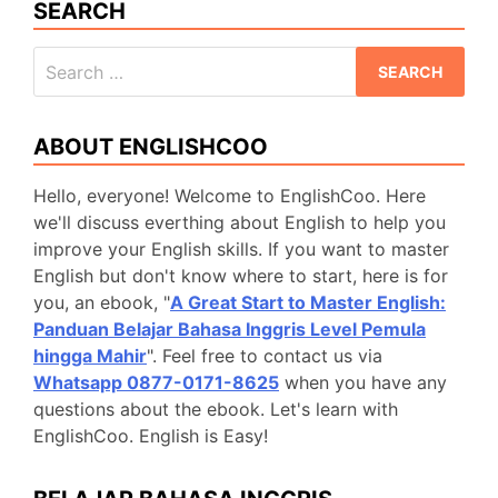
SEARCH
Search
for:
ABOUT ENGLISHCOO
Hello, everyone! Welcome to EnglishCoo. Here
we'll discuss everthing about English to help you
improve your English skills. If you want to master
English but don't know where to start, here is for
you, an ebook, "
A Great Start to Master English:
Panduan Belajar Bahasa Inggris Level Pemula
hingga Mahir
". Feel free to contact us via
Whatsapp 0877-0171-8625
when you have any
questions about the ebook. Let's learn with
EnglishCoo. English is Easy!