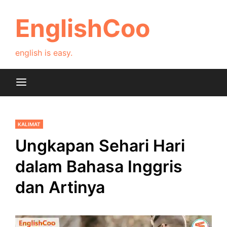
Skip
to
EnglishCoo
content
english is easy.
KALIMAT
Ungkapan Sehari Hari
dalam Bahasa Inggris
dan Artinya