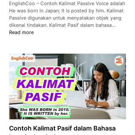
EnglishCoo – Contoh Kalimat Passive Voice adalah
He was born in Japan; It is posted by him. Kalimat
Passive digunakan untuk menyatakan objek yang
Contoh
dikenai tindakan. Kalimat Pasif dalam bahasa…
Kalimat
Read more
Passive
Voice
dalam
Bahasa
Inggris
Contoh Kalimat Pasif dalam Bahasa