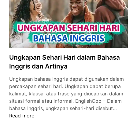
dengan
Mudah
Ungkapan Sehari Hari dalam Bahasa
Inggris dan Artinya
Ungkapan bahasa Inggris dapat digunakan dalam
percakapan sehari hari. Ungkapan dapat berupa
kalimat, klausa, atau frase yang diucapkan dalam
situasi formal atau informal. EnglishCoo – Dalam
Ungkap
bahasa Inggris, ungkapan sehari-hari disebut…
Sehari
Read more
Hari
dalam