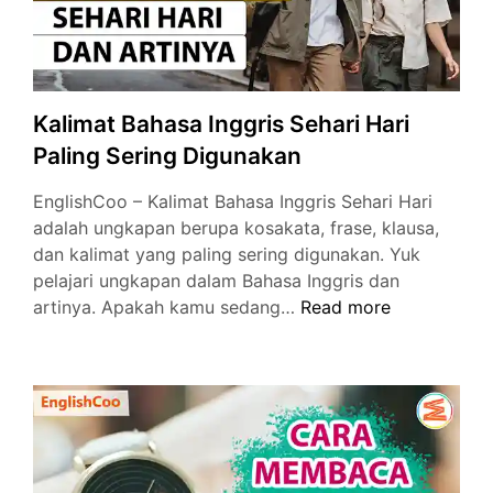
Kalimat Bahasa Inggris Sehari Hari
Paling Sering Digunakan
EnglishCoo – Kalimat Bahasa Inggris Sehari Hari
adalah ungkapan berupa kosakata, frase, klausa,
dan kalimat yang paling sering digunakan. Yuk
pelajari ungkapan dalam Bahasa Inggris dan
Kalimat
artinya. Apakah kamu sedang…
Read more
Bahasa
Inggris
Sehari
Hari
Paling
Sering
Digunakan