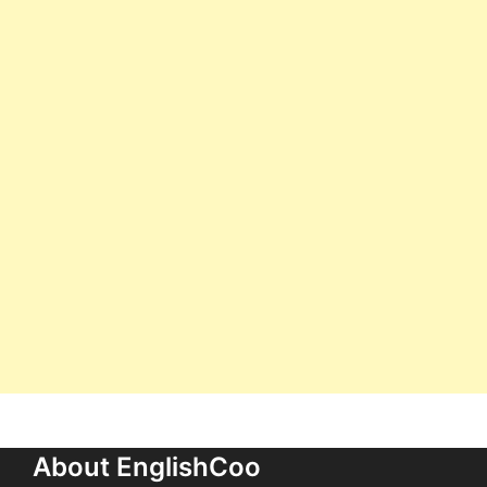
About EnglishCoo