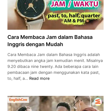
Cara Membaca Jam dalam Bahasa
Inggris dengan Mudah
Cara Membaca Jam dalam Bahasa Inggris adalah
menyebutkan angka jam kemudian menit. Misalnya
9.20 dibaca nine twenty. Ada beberapa cara lain
pembacaan jam dengan menggunakan kata past,
Cara
to, half, a…
Read more
Membaca
Jam
dalam
Bahasa
Inggris