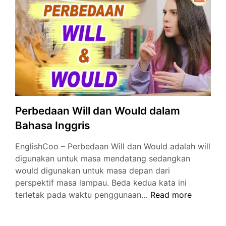
Beserta
Artinya
Perbedaan Will dan Would dalam
Bahasa Inggris
EnglishCoo – Perbedaan Will dan Would adalah will
digunakan untuk masa mendatang sedangkan
would digunakan untuk masa depan dari
perspektif masa lampau. Beda kedua kata ini
Perbedaan
terletak pada waktu penggunaan…
Read more
Will
dan