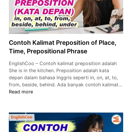
Contoh Kalimat Preposition of Place,
Time, Prepositional Phrase
EnglishCoo – Contoh kalimat preposition adalah
She is in the kitchen. Preposition adalah kata
depan dalam bahasa Inggris seperti in, on, at, to,
from, beside, behind. Ada banyak contoh kalimat…
Contoh
Read more
Kalimat
Preposition
of
Place,
Time,