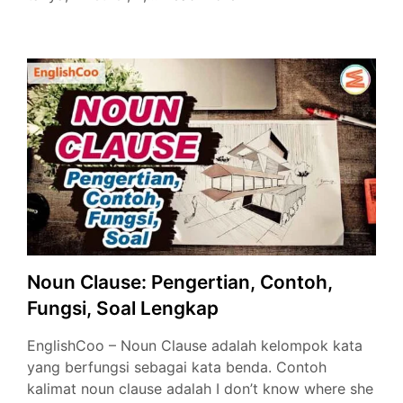
Contoh
Noun
Clause
dan
Artinya
yang
Paling
Lengkap
Noun Clause: Pengertian, Contoh,
Fungsi, Soal Lengkap
EnglishCoo – Noun Clause adalah kelompok kata
yang berfungsi sebagai kata benda. Contoh
kalimat noun clause adalah I don’t know where she