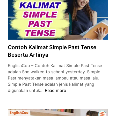
Prepositional
Phrase
Contoh Kalimat Simple Past Tense
Beserta Artinya
EnglishCoo – Contoh Kalimat Simple Past Tense
adalah She walked to school yesterday. Simple
Past menyatakan masa lampau atau masa lalu.
Simple Past Tense adalah jenis kalimat yang
Contoh
digunakan untuk…
Read more
Kalimat
Simple
Past
Tense