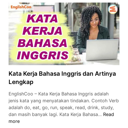
Would
dalam
Bahasa
Inggris
Kata Kerja Bahasa Inggris dan Artinya
Lengkap
EnglishCoo – Kata Kerja Bahasa Inggris adalah
jenis kata yang menyatakan tindakan. Contoh Verb
adalah do, eat, go, run, speak, read, drink, study,
Kata
dan masih banyak lagi. Kata Kerja Bahasa…
Read
Kerja
more
Bahasa