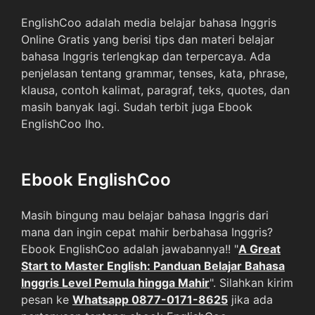
EnglishCoo adalah media belajar bahasa Inggris
Online Gratis yang berisi tips dan materi belajar
bahasa Inggris terlengkap dan terpercaya. Ada
penjelasan tentang grammar, tenses, kata, phrase,
klausa, contoh kalimat, paragraf, teks, quotes, dan
masih banyak lagi. Sudah terbit juga Ebook
EnglishCoo lho.
Ebook EnglishCoo
Masih bingung mau belajar bahasa Inggris dari
mana dan ingin cepat mahir berbahasa Inggris?
Ebook EnglishCoo adalah jawabannya!! "
A Great
Start to Master English: Panduan Belajar Bahasa
Inggris Level Pemula hingga Mahir
". Silahkan kirim
pesan ke
Whatsapp 0877-0171-8625
jika ada