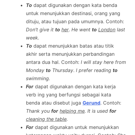
To
dapat digunakan dengan kata benda
untuk menunjukkan destinasi, orang yang
dituju, atau tujuan pada umumnya. Contoh:
Don’t give it
to
her
.
He went
to
London
last
week.
To
dapat menunjukkan batas atau titik
akhir serta menunjukkan perbandingan
antara dua hal. Contoh:
I will stay here from
Monday
to
Thursday
.
I prefer reading
to
swimming.
For
dapat digunakan dengan kata kerja
verb ing yang berfungsi sebagai kata
benda atau disebut juga
Gerund
. Contoh:
Thank you
for
helping me
. It is used
for
cleaning the table
.
For
dapat digunakan untuk menunjukkan