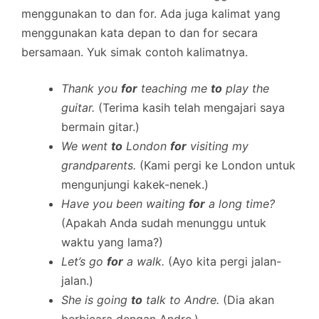
menggunakan to dan for. Ada juga kalimat yang
menggunakan kata depan to dan for secara
bersamaan. Yuk simak contoh kalimatnya.
Thank you
for
teaching me
to
play the
guitar.
(Terima kasih telah mengajari saya
bermain gitar.)
We went
to
London
for
visiting my
grandparents.
(Kami pergi ke London untuk
mengunjungi kakek-nenek.)
Have you been waiting
for
a long time?
(Apakah Anda sudah menunggu untuk
waktu yang lama?)
Let’s go
for
a walk.
(Ayo kita pergi jalan-
jalan.)
She is going
to
talk to Andre.
(Dia akan