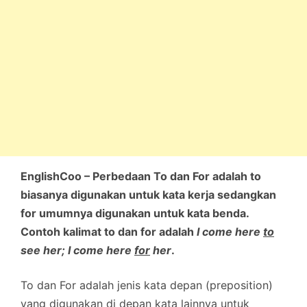
EnglishCoo – Perbedaan To dan For adalah to
biasanya digunakan untuk kata kerja sedangkan
for umumnya digunakan untuk kata benda.
Contoh kalimat to dan for adalah
I come here
to
see her; I come here
for
her
.
To dan For adalah jenis kata depan (preposition)
yang digunakan di depan kata lainnya untuk