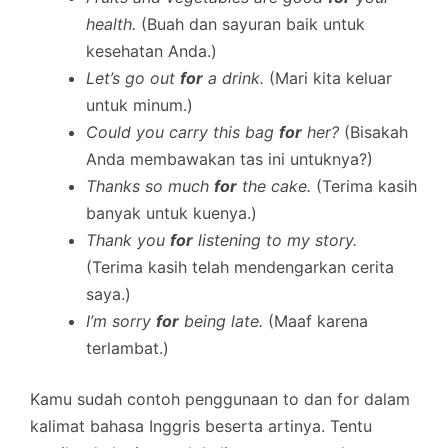
health.
(Buah dan sayuran baik untuk
kesehatan Anda.)
Let’s go out
for
a drink.
(Mari kita keluar
untuk minum.)
Could you carry this bag
for
her?
(Bisakah
Anda membawakan tas ini untuknya?)
Thanks so much
for
the cake.
(Terima kasih
banyak untuk kuenya.)
Thank you
for
listening to my story.
(Terima kasih telah mendengarkan cerita
saya.)
I’m sorry
for
being late.
(Maaf karena
terlambat.)
Kamu sudah contoh penggunaan to dan for dalam
kalimat bahasa Inggris beserta artinya. Tentu