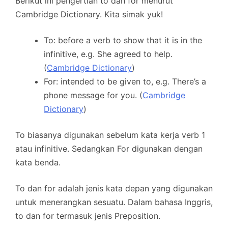
Berikut ini pengertian to dan for menurut
Cambridge Dictionary. Kita simak yuk!
To: before a verb to show that it is in the
infinitive, e.g. She agreed to help.
(
Cambridge Dictionary
)
For: intended to be given to, e.g. There’s a
phone message for you. (
Cambridge
Dictionary
)
To biasanya digunakan sebelum kata kerja verb 1
atau infinitive. Sedangkan For digunakan dengan
kata benda.
To dan for adalah jenis kata depan yang digunakan
untuk menerangkan sesuatu. Dalam bahasa Inggris,
to dan for termasuk jenis Preposition.