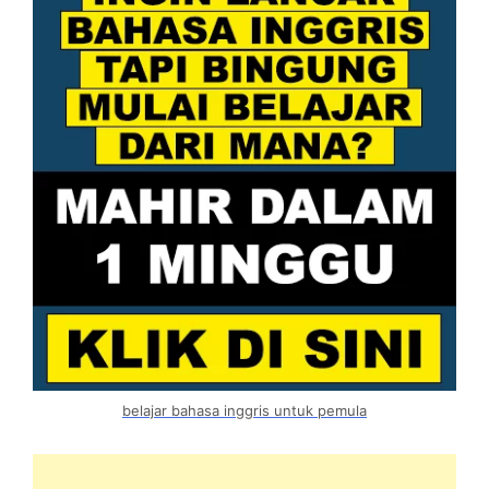
belajar bahasa inggris untuk pemula