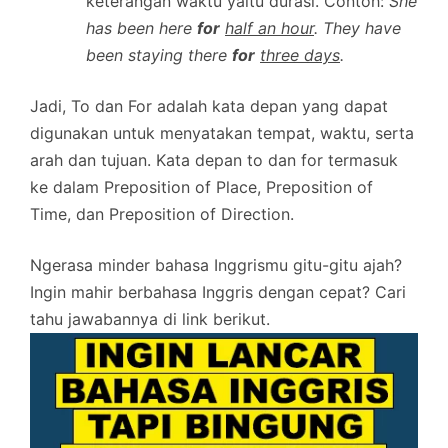
keterangan waktu yaitu durasi. Contoh:
She
has been here
for
half an hour
. They have
been staying there
for
three days
.
Jadi, To dan For adalah kata depan yang dapat
digunakan untuk menyatakan tempat, waktu, serta
arah dan tujuan. Kata depan to dan for termasuk
ke dalam Preposition of Place, Preposition of
Time, dan Preposition of Direction.
Ngerasa minder bahasa Inggrismu gitu-gitu ajah?
Ingin mahir berbahasa Inggris dengan cepat? Cari
tahu jawabannya di link berikut.