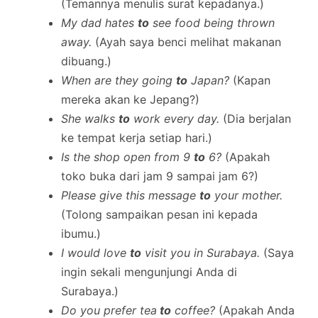
(Temannya menulis surat kepadanya.)
My dad hates
to
see food being thrown
away.
(Ayah saya benci melihat makanan
dibuang.)
When are they going
to
Japan?
(Kapan
mereka akan ke Jepang?)
She walks
to
work every day.
(Dia berjalan
ke tempat kerja setiap hari.)
Is the shop open from 9
to
6?
(Apakah
toko buka dari jam 9 sampai jam 6?)
Please give this message
to
your mother.
(Tolong sampaikan pesan ini kepada
ibumu.)
I would love
to
visit you in Surabaya.
(Saya
ingin sekali mengunjungi Anda di
Surabaya.)
Do you prefer tea
to
coffee?
(Apakah Anda