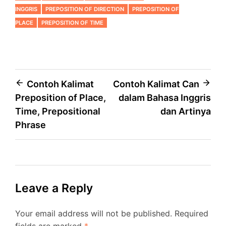
INGGRIS
PREPOSITION OF DIRECTION
PREPOSITION OF
PLACE
PREPOSITION OF TIME
Post
Contoh Kalimat
Contoh Kalimat Can
Preposition of Place,
dalam Bahasa Inggris
navigation
Time, Prepositional
dan Artinya
Phrase
Leave a Reply
Your email address will not be published.
Required
fields are marked
*