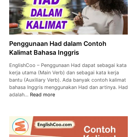
Penggunaan Had dalam Contoh
Kalimat Bahasa Inggris
EnglishCoo – Penggunaan Had dapat sebagai kata
kerja utama (Main Verb) dan sebagai kata kerja
bantu (Auxiliary Verb). Ada banyak contoh kalimat
bahasa Inggris menggunakan Had dan artinya. Had
Penggunaan
adalah…
Read more
Had
dalam
Contoh
Kalimat
Bahasa