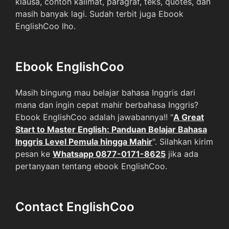
klausa, contoh kalimat, paragraf, teks, quotes, dan
masih banyak lagi. Sudah terbit juga Ebook
EnglishCoo lho.
Ebook EnglishCoo
Masih bingung mau belajar bahasa Inggris dari
mana dan ingin cepat mahir berbahasa Inggris?
Ebook EnglishCoo adalah jawabannya!! "
A Great
Start to Master English: Panduan Belajar Bahasa
Inggris Level Pemula hingga Mahir
". Silahkan kirim
pesan ke
Whatsapp 0877-0171-8625
jika ada
pertanyaan tentang ebook EnglishCoo.
Contact EnglishCoo