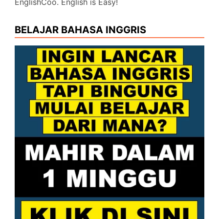
EnglishCoo. English is Easy!
BELAJAR BAHASA INGGRIS