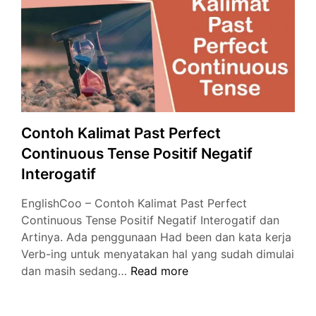
Inggris
Contoh Kalimat Past Perfect
Continuous Tense Positif Negatif
Interogatif
EnglishCoo – Contoh Kalimat Past Perfect
Continuous Tense Positif Negatif Interogatif dan
Artinya. Ada penggunaan Had been dan kata kerja
Verb-ing untuk menyatakan hal yang sudah dimulai
Contoh
dan masih sedang…
Read more
Kalimat
Past