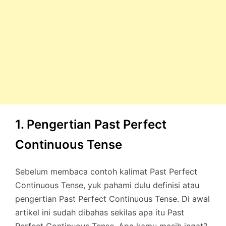
1. Pengertian Past Perfect
Continuous Tense
Sebelum membaca contoh kalimat Past Perfect
Continuous Tense, yuk pahami dulu definisi atau
pengertian Past Perfect Continuous Tense. Di awal
artikel ini sudah dibahas sekilas apa itu Past