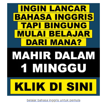
belajar bahasa inggris untuk pemula