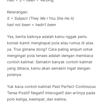
Had + S + been + Verbing
Keterangan:
S = Subject (They We I You She He It)
had not been = hadn’t been
Yes, berita baiknya adalah kamu nggak perlu
komat-kamit menghapal pola atau rumus di atas
ya. Trus gimana dong? Cara paling ampuh untuk
mengingat pola tenses adalah dengan membaca
contoh kalimat. Semakin banyak contoh kalimat
yang dibaca, kamu akan semakin ingat dengan
polanya.
Yuk baca contoh kalimat Past Perfect Continuous
Tense Positif Negatif Interogatif dan artinya pada
poin ketiga, keempat, dan kelima.