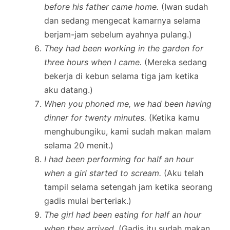
before his father came home.
(Iwan sudah
dan sedang mengecat kamarnya selama
berjam-jam sebelum ayahnya pulang.)
They had been working in the garden for
three hours when I came.
(Mereka sedang
bekerja di kebun selama tiga jam ketika
aku datang.)
When you phoned me, we had been having
dinner for twenty minutes.
(Ketika kamu
menghubungiku, kami sudah makan malam
selama 20 menit.)
I had been performing for half an hour
when a girl started to scream.
(Aku telah
tampil selama setengah jam ketika seorang
gadis mulai berteriak.)
The girl had been eating for half an hour
when they arrived.
(Gadis itu sudah makan