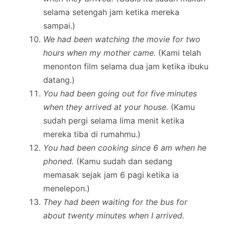
selama setengah jam ketika mereka
sampai.)
We had been watching the movie for two
hours when my mother came.
(Kami telah
menonton film selama dua jam ketika ibuku
datang.)
You had been going out for five minutes
when they arrived at your house.
(Kamu
sudah pergi selama lima menit ketika
mereka tiba di rumahmu.)
You had been cooking since 6 am when he
phoned.
(Kamu sudah dan sedang
memasak sejak jam 6 pagi ketika ia
menelepon.)
They had been waiting for the bus for
about twenty minutes when I arrived.