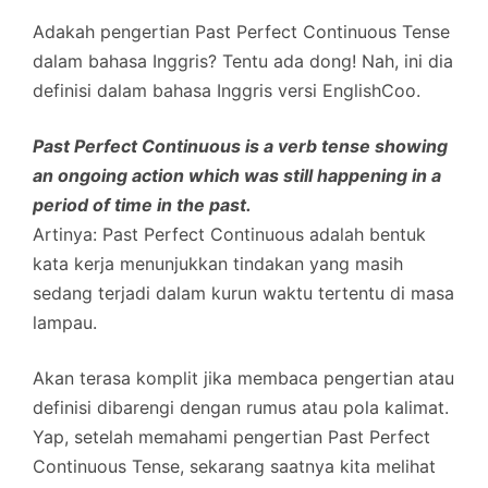
Adakah pengertian Past Perfect Continuous Tense
dalam bahasa Inggris? Tentu ada dong! Nah, ini dia
definisi dalam bahasa Inggris versi EnglishCoo.
Past Perfect Continuous is a verb tense showing
an ongoing action which was still happening in a
period of time in the past.
Artinya: Past Perfect Continuous adalah bentuk
kata kerja menunjukkan tindakan yang masih
sedang terjadi dalam kurun waktu tertentu di masa
lampau.
Akan terasa komplit jika membaca pengertian atau
definisi dibarengi dengan rumus atau pola kalimat.
Yap, setelah memahami pengertian Past Perfect
Continuous Tense, sekarang saatnya kita melihat