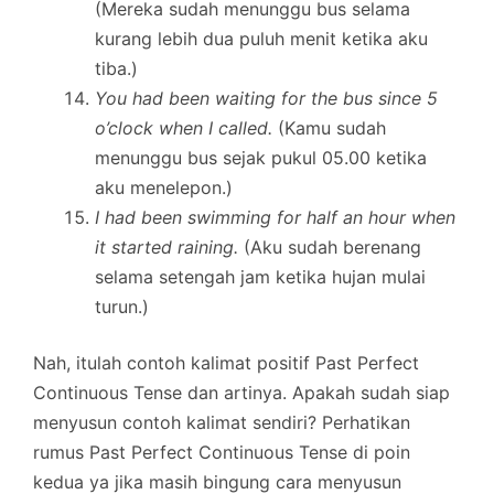
(Mereka sudah menunggu bus selama
kurang lebih dua puluh menit ketika aku
tiba.)
You had been waiting for the bus since 5
o’clock when I called.
(Kamu sudah
menunggu bus sejak pukul 05.00 ketika
aku menelepon.)
I had been swimming for half an hour when
it started raining.
(Aku sudah berenang
selama setengah jam ketika hujan mulai
turun.)
Nah, itulah contoh kalimat positif Past Perfect
Continuous Tense dan artinya. Apakah sudah siap
menyusun contoh kalimat sendiri? Perhatikan
rumus Past Perfect Continuous Tense di poin
kedua ya jika masih bingung cara menyusun