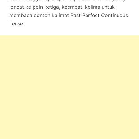
loncat ke poin ketiga, keempat, kelima untuk
membaca contoh kalimat Past Perfect Continuous
Tense.