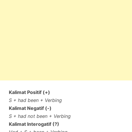
Kalimat Positif (+)
S + had been + Verbing
Kalimat Negatif (-)
S + had not been + Verbing
Kalimat Interogatif (?)