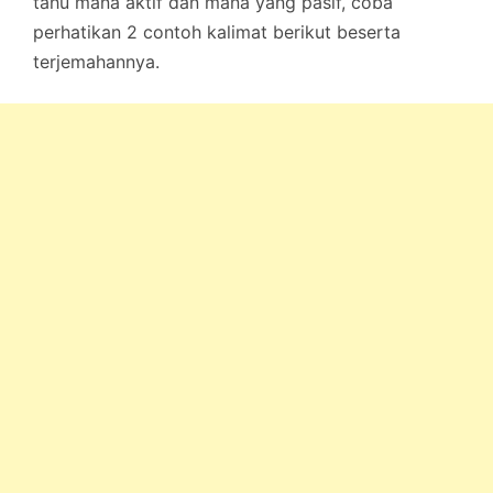
tahu mana aktif dan mana yang pasif, coba
perhatikan 2 contoh kalimat berikut beserta
terjemahannya.