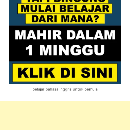
belajar bahasa inggris untuk pemula