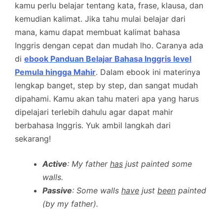
kamu perlu belajar tentang kata, frase, klausa, dan
kemudian kalimat. Jika tahu mulai belajar dari
mana, kamu dapat membuat kalimat bahasa
Inggris dengan cepat dan mudah lho. Caranya ada
di
ebook Panduan Belajar Bahasa Inggris level
Pemula hingga Mahir
. Dalam ebook ini materinya
lengkap banget, step by step, dan sangat mudah
dipahami. Kamu akan tahu materi apa yang harus
dipelajari terlebih dahulu agar dapat mahir
berbahasa Inggris. Yuk ambil langkah dari
sekarang!
Active
: My father
has
just painted some
walls.
Passive
: Some walls
have
just
been
painted
(by my father).