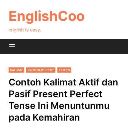
Skip
to
EnglishCoo
content
english is easy.
KALIMAT
PRESENT PERFECT
TENSES
Contoh Kalimat Aktif dan
Pasif Present Perfect
Tense Ini Menuntunmu
pada Kemahiran