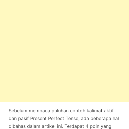
Sebelum membaca puluhan contoh kalimat aktif
dan pasif Present Perfect Tense, ada beberapa hal
dibahas dalam artikel ini. Terdapat 4 poin yang