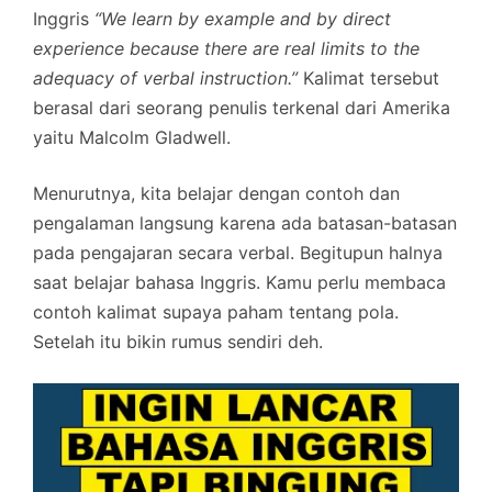
Inggris
“We learn by example and by direct
experience because there are real limits to the
adequacy of verbal instruction.”
Kalimat tersebut
berasal dari seorang penulis terkenal dari Amerika
yaitu Malcolm Gladwell.
Menurutnya, kita belajar dengan contoh dan
pengalaman langsung karena ada batasan-batasan
pada pengajaran secara verbal. Begitupun halnya
saat belajar bahasa Inggris. Kamu perlu membaca
contoh kalimat supaya paham tentang pola.
Setelah itu bikin rumus sendiri deh.