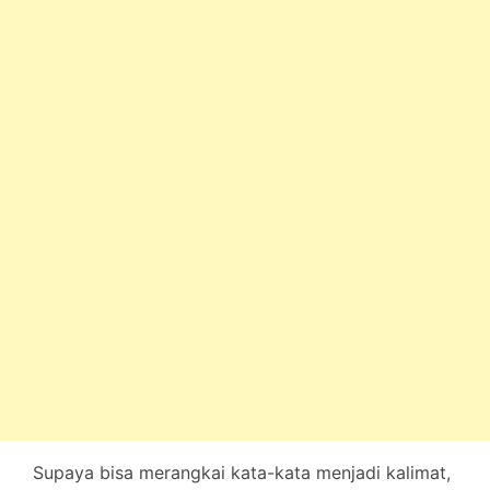
Supaya bisa merangkai kata-kata menjadi kalimat,