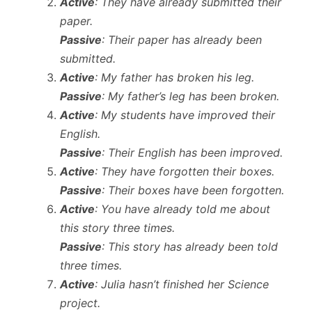
Active
: They have already submitted their
paper.
Passive
: Their paper has already been
submitted.
Active
: My father has broken his leg.
Passive
: My father’s leg has been broken.
Active
: My students have improved their
English.
Passive
: Their English has been improved.
Active
: They have forgotten their boxes.
Passive
: Their boxes have been forgotten.
Active
: You have already told me about
this story three times.
Passive
: This story has already been told
three times.
Active
: Julia hasn’t finished her Science
project.