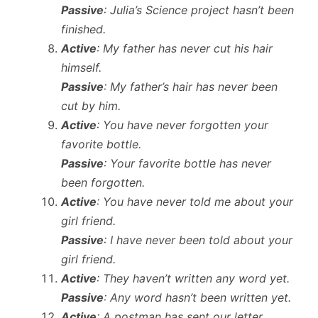
Passive
: Julia’s Science project hasn’t been
finished.
Active
: My father has never cut his hair
himself.
Passive
: My father’s hair has never been
cut by him.
Active
: You have never forgotten your
favorite bottle.
Passive
: Your favorite bottle has never
been forgotten.
Active
: You have never told me about your
girl friend.
Passive
: I have never been told about your
girl friend.
Active
: They haven’t written any word yet.
Passive
: Any word hasn’t been written yet.
Active
: A postman has sent our letter.