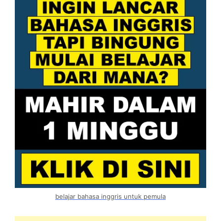
belajar bahasa inggris untuk pemula