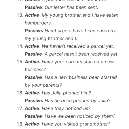
Passive
: Our letter has been sent.
Active
: My young brother and I have eaten
hamburgers.
Passive
: Hamburgers have been eaten by
my young brother and I.
Active
: We haven’t received a parcel yet.
Passive
: A parcel hasn’t been received yet.
Active
: Have your parents started a new
business?
Passive
: Has a new business been started
by your parents?
Active
: Has Julia phoned him?
Passive
: Has he been phoned by Julia?
Active
: Have they noticed us?
Passive
: Have we been noticed by them?
Active
: Have you visited grandmother?