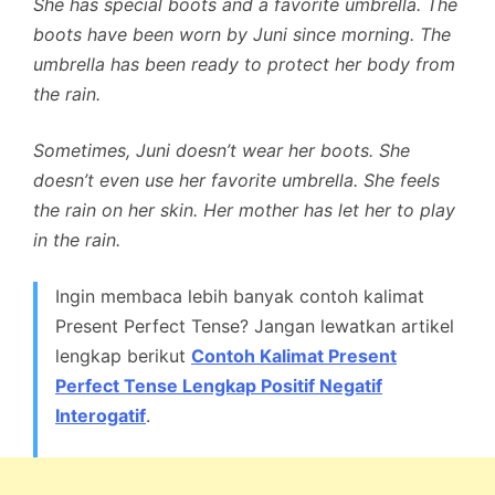
She has special boots and a favorite umbrella. The
boots have been worn by Juni since morning. The
umbrella has been ready to protect her body from
the rain.
Sometimes, Juni doesn’t wear her boots. She
doesn’t even use her favorite umbrella. She feels
the rain on her skin. Her mother has let her to play
in the rain.
Ingin membaca lebih banyak contoh kalimat
Present Perfect Tense? Jangan lewatkan artikel
lengkap berikut
Contoh Kalimat Present
Perfect Tense Lengkap Positif Negatif
Interogatif
.