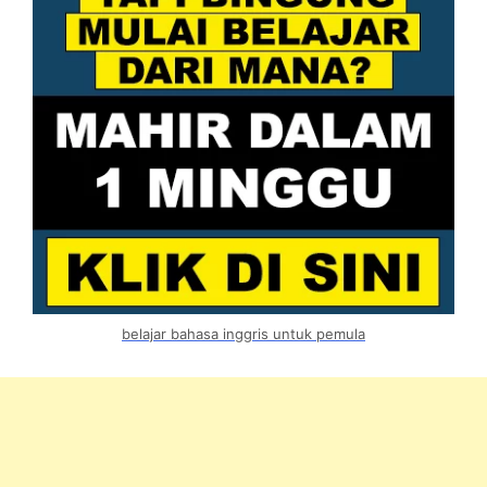
belajar bahasa inggris untuk pemula