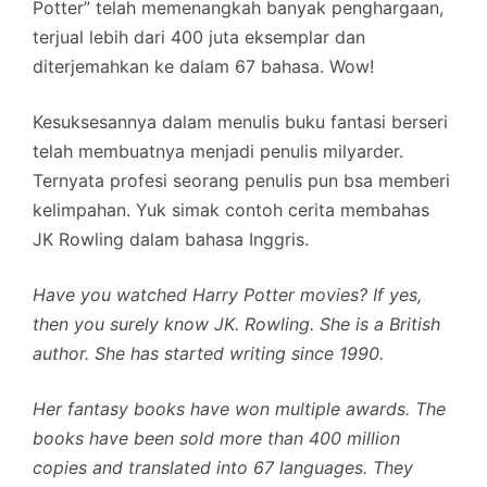
Potter” telah memenangkah banyak penghargaan,
terjual lebih dari 400 juta eksemplar dan
diterjemahkan ke dalam 67 bahasa. Wow!
Kesuksesannya dalam menulis buku fantasi berseri
telah membuatnya menjadi penulis milyarder.
Ternyata profesi seorang penulis pun bsa memberi
kelimpahan. Yuk simak contoh cerita membahas
JK Rowling dalam bahasa Inggris.
Have you watched Harry Potter movies? If yes,
then you surely know JK. Rowling. She is a British
author. She has started writing since 1990.
Her fantasy books have won multiple awards. The
books have been sold more than 400 million
copies and translated into 67 languages. They