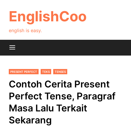
Skip
to
EnglishCoo
content
english is easy.
PRESENT PERFECT
TEKS
TENSES
Contoh Cerita Present
Perfect Tense, Paragraf
Masa Lalu Terkait
Sekarang