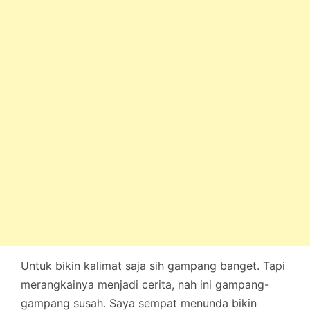
Untuk bikin kalimat saja sih gampang banget. Tapi
merangkainya menjadi cerita, nah ini gampang-
gampang susah. Saya sempat menunda bikin