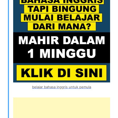
belajar bahasa inggris untuk pemula