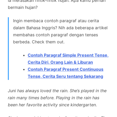
Ia merasakan rintik-rintik hujan. Apa kamu pernah
bermain hujan?
Ingin membaca contoh paragraf atau cerita
dalam Bahasa Inggris? Nih ada beberapa artikel
membahas contoh paragraf dengan tenses
berbeda. Check them out.
Contoh Paragraf Simple Present Tense,
Cerita Diri, Orang Lain & Liburan
Contoh Paragraf Present Continuous
Tense, Cerita Seru tentang Sekarang
Juni has always loved the rain. She’s played in the
rain many times before. Playing in the rain has
been her favorite activity since kindergarten.