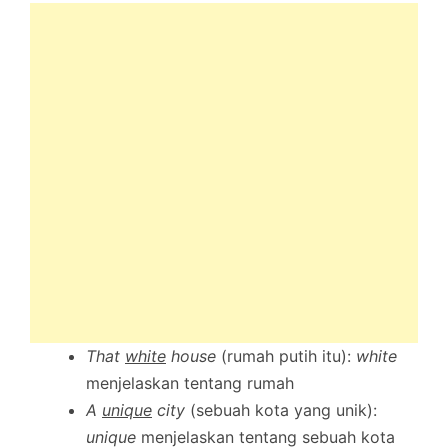
That
white
house
(rumah putih itu):
white
menjelaskan tentang rumah
A
unique
city
(sebuah kota yang unik):
unique
menjelaskan tentang sebuah kota