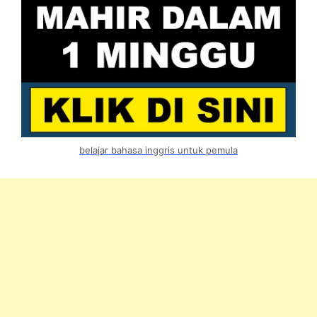
belajar bahasa inggris untuk pemula