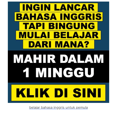
belajar bahasa inggris untuk pemula