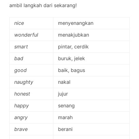
ambil langkah dari sekarang!
nice
menyenangkan
wonderful
menakjubkan
smart
pintar, cerdik
bad
buruk, jelek
good
baik, bagus
naughty
nakal
honest
jujur
happy
senang
angry
marah
brave
berani