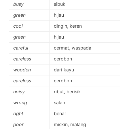
busy
sibuk
green
hijau
cool
dingin, keren
green
hijau
careful
cermat, waspada
careless
ceroboh
wooden
dari kayu
careless
ceroboh
noisy
ribut, berisik
wrong
salah
right
benar
poor
miskin, malang