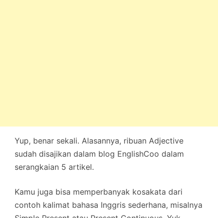
Yup, benar sekali. Alasannya, ribuan Adjective
sudah disajikan dalam blog EnglishCoo dalam
serangkaian 5 artikel.
Kamu juga bisa memperbanyak kosakata dari
contoh kalimat bahasa Inggris sederhana, misalnya
Simple Present atau Present Continuous. Yuk