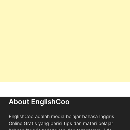
About EnglishCoo
EnglishCoo adalah media belajar bahasa Inggris
Online Gratis yang berisi tips dan materi belajar