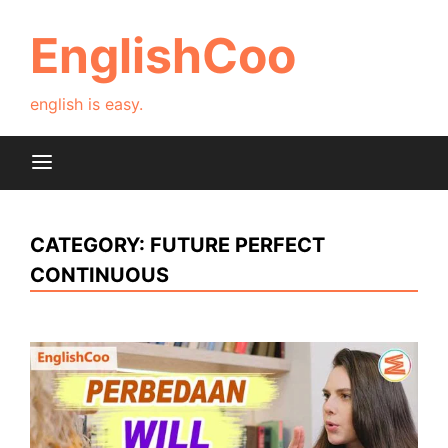
Skip
to
EnglishCoo
content
english is easy.
CATEGORY:
FUTURE PERFECT
CONTINUOUS