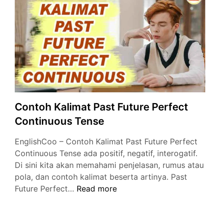
Bahasa
Inggris
Contoh Kalimat Past Future Perfect
Continuous Tense
EnglishCoo – Contoh Kalimat Past Future Perfect
Continuous Tense ada positif, negatif, interogatif.
Di sini kita akan memahami penjelasan, rumus atau
pola, dan contoh kalimat beserta artinya. Past
Contoh
Future Perfect…
Read more
Kalimat
Past