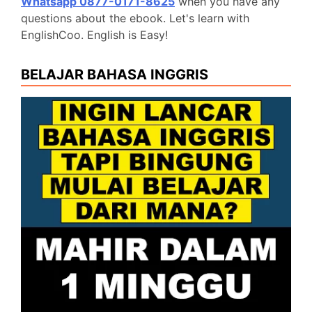
Whatsapp 0877-0171-8625
when you have any
questions about the ebook. Let's learn with
EnglishCoo. English is Easy!
BELAJAR BAHASA INGGRIS