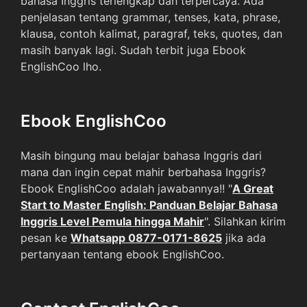
bahasa Inggris terlengkap dan terpercaya. Ada
penjelasan tentang grammar, tenses, kata, phrase,
klausa, contoh kalimat, paragraf, teks, quotes, dan
masih banyak lagi. Sudah terbit juga Ebook
EnglishCoo lho.
Ebook EnglishCoo
Masih bingung mau belajar bahasa Inggris dari
mana dan ingin cepat mahir berbahasa Inggris?
Ebook EnglishCoo adalah jawabannya!! "
A Great
Start to Master English: Panduan Belajar Bahasa
Inggris Level Pemula hingga Mahir
". Silahkan kirim
pesan ke
Whatsapp 0877-0171-8625
jika ada
pertanyaan tentang ebook EnglishCoo.