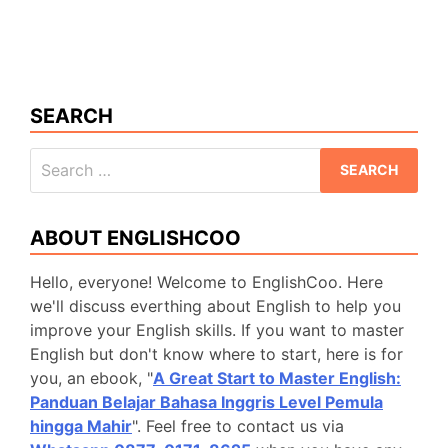
Kalimat
Future
Perfect
Continuous
Tense
SEARCH
Lengkap
Search
for:
ABOUT ENGLISHCOO
Hello, everyone! Welcome to EnglishCoo. Here
we'll discuss everthing about English to help you
improve your English skills. If you want to master
English but don't know where to start, here is for
you, an ebook, "
A Great Start to Master English:
Panduan Belajar Bahasa Inggris Level Pemula
hingga Mahir
". Feel free to contact us via