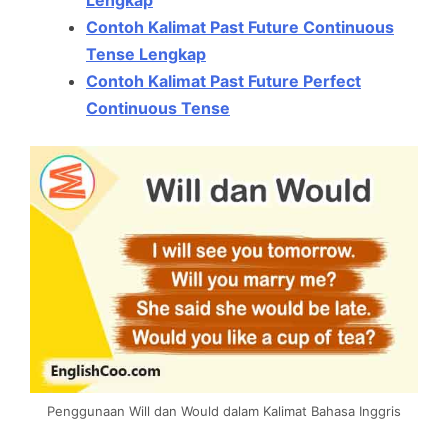
Lengkap
Contoh Kalimat Past Future Continuous
Tense Lengkap
Contoh Kalimat Past Future Perfect
Continuous Tense
Penggunaan Will dan Would dalam Kalimat Bahasa Inggris