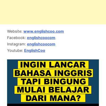
Website:
www.englishcoo.com
Facebook:
englishcoocom
Instagram:
englishcoocom
Youtube:
EnglishCoo