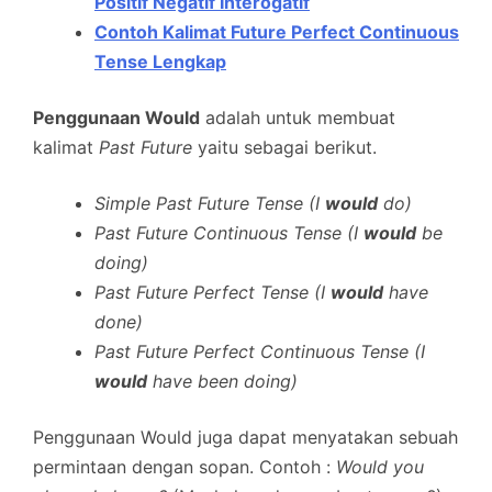
Positif Negatif Interogatif
Contoh Kalimat Future Perfect Continuous
Tense Lengkap
Penggunaan Would
adalah untuk membuat
kalimat
Past Future
yaitu sebagai berikut.
Simple Past Future Tense (I
would
do)
Past Future Continuous Tense (I
would
be
doing)
Past Future Perfect Tense (I
would
have
done)
Past Future Perfect Continuous Tense (I
would
have been doing)
Penggunaan Would juga dapat menyatakan sebuah
permintaan dengan sopan. Contoh :
Would you