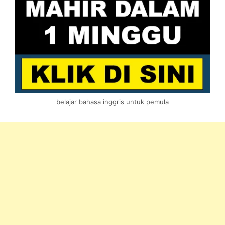
belajar bahasa inggris untuk pemula