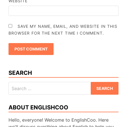
WEBSITE
SAVE MY NAME, EMAIL, AND WEBSITE IN THIS
BROWSER FOR THE NEXT TIME I COMMENT.
SEARCH
Search
for:
ABOUT ENGLISHCOO
Hello, everyone! Welcome to EnglishCoo. Here
we'll discuss everthing about English to help you