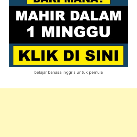
belajar bahasa inggris untuk pemula