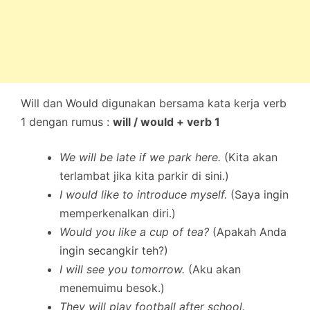
Will dan Would digunakan bersama kata kerja verb
1 dengan rumus :
will / would + verb 1
We will be late if we park here.
(Kita akan
terlambat jika kita parkir di sini.)
I would like to introduce myself.
(Saya ingin
memperkenalkan diri.)
Would you like a cup of tea?
(Apakah Anda
ingin secangkir teh?)
I will see you tomorrow.
(Aku akan
menemuimu besok.)
They will play football after school.