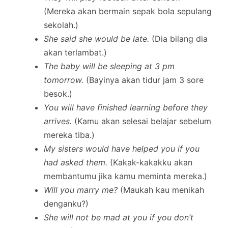
(Mereka akan bermain sepak bola sepulang
sekolah.)
She said she would be late.
(Dia bilang dia
akan terlambat.)
The baby will be sleeping at 3 pm
tomorrow.
(Bayinya akan tidur jam 3 sore
besok.)
You will have finished learning before they
arrives.
(Kamu akan selesai belajar sebelum
mereka tiba.)
My sisters would have helped you if you
had asked them.
(Kakak-kakakku akan
membantumu jika kamu meminta mereka.)
Will you marry me?
(Maukah kau menikah
denganku?)
She will not be mad at you if you don’t