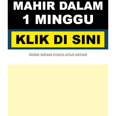
belajar bahasa inggris untuk pemula