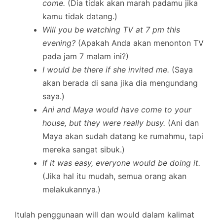
come.
(Dia tidak akan marah padamu jika
kamu tidak datang.)
Will you be watching TV at 7 pm this
evening?
(Apakah Anda akan menonton TV
pada jam 7 malam ini?)
I would be there if she invited me.
(Saya
akan berada di sana jika dia mengundang
saya.)
Ani and Maya would have come to your
house, but they were really busy.
(Ani dan
Maya akan sudah datang ke rumahmu, tapi
mereka sangat sibuk.)
If it was easy, everyone would be doing it.
(Jika hal itu mudah, semua orang akan
melakukannya.)
Itulah penggunaan will dan would dalam kalimat