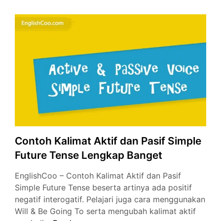
dan
Going
To
Sederhana
dan
Mudah
Dipahami
Contoh Kalimat Aktif dan Pasif Simple
Future Tense Lengkap Banget
EnglishCoo – Contoh Kalimat Aktif dan Pasif
Simple Future Tense beserta artinya ada positif
negatif interogatif. Pelajari juga cara menggunakan
Will & Be Going To serta mengubah kalimat aktif