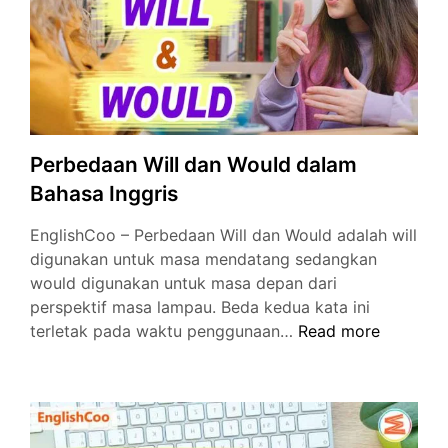
Perbedaan Will dan Would dalam
Bahasa Inggris
EnglishCoo – Perbedaan Will dan Would adalah will
digunakan untuk masa mendatang sedangkan
would digunakan untuk masa depan dari
perspektif masa lampau. Beda kedua kata ini
Perbedaan
terletak pada waktu penggunaan…
Read more
Will
dan
Would
dalam