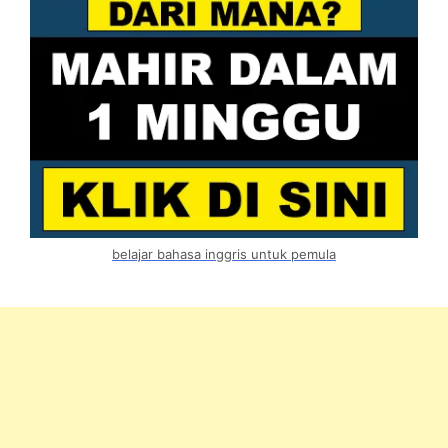
belajar bahasa inggris untuk pemula