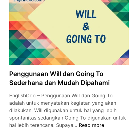
Tense
untuk
Masa
Depan
Penggunaan Will dan Going To
Sederhana dan Mudah Dipahami
EnglishCoo – Penggunaan Will dan Going To
adalah untuk menyatakan kegiatan yang akan
dilakukan. Will digunakan untuk hal yang lebih
spontanitas sedangkan Going To digunakan untuk
Penggunaan
hal lebih terencana. Supaya…
Read more
Will