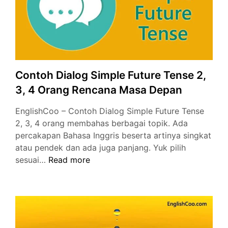
Contoh Dialog Simple Future Tense 2,
3, 4 Orang Rencana Masa Depan
EnglishCoo – Contoh Dialog Simple Future Tense
2, 3, 4 orang membahas berbagai topik. Ada
percakapan Bahasa Inggris beserta artinya singkat
atau pendek dan ada juga panjang. Yuk pilih
Contoh
sesuai…
Read more
Dialog
Simple
Future
Tense
2,