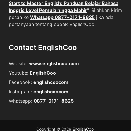
Start to Master English: Panduan Belajar Bahasa
Inggris Level Pemula hingga Mahir
". Silahkan kirim
pesan ke
Whatsapp 0877-0171-8625
jika ada
pertanyaan tentang ebook EnglishCoo.
Contact EnglishCoo
Website:
www.englishcoo.com
Youtube:
EnglishCoo
Facebook:
englishcoocom
Instagram:
englishcoocom
Whatsapp:
0877-0171-8625
Copyright © 2026
EnglishCoo
.