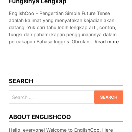
Fungsinya Lengkap
EnglishCoo – Pengertian Simple Future Tense
adalah kalimat yang menyatakan kejadian akan
datang. Yuk cari tahu lebih lengkap arti, contoh,
fungsi dan pahami kapan penggunaannya dalam
Pengertian
percakapan Bahasa Inggris. Obrolan…
Read more
Simple
Future
Tense
dan
Fungsinya
SEARCH
Lengkap
Search
for:
ABOUT ENGLISHCOO
Hello, everyone! Welcome to EnglishCoo. Here