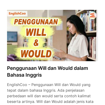
Menggunakan
Be
Going
To
Penggunaan Will dan Would dalam
Bahasa Inggris
EnglishCoo – Penggunaan Will dan Would yang
tepat dalam bahasa Inggris. Ada penjelasan
perbedaan will dan would serta contoh kalimat
beserta artinya. Will dan Would adalah jenis kata