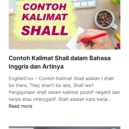
Bahasa
Inggris
Contoh Kalimat Shall dalam Bahasa
Inggris dan Artinya
EnglishCoo – Contoh Kalimat Shall adalah I shall
be there, They shan’t be late, Shall we?
Penggunaan shall dalam kalimat positif negatif dan
Contoh
tanya atau interogatif. Shall adalah kata kerja…
Kalimat
Read more
Shall
dalam
Bahasa