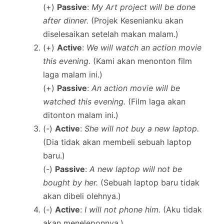
(+)
Passive
:
My Art project will be done
after dinner.
(Projek Kesenianku akan
diselesaikan setelah makan malam.)
(+)
Active
:
We will watch an action movie
this evening.
(Kami akan menonton film
laga malam ini.)
(+)
Passive
:
An action movie will be
watched this evening.
(Film laga akan
ditonton malam ini.)
(-)
Active
:
She will not buy a new laptop.
(Dia tidak akan membeli sebuah laptop
baru.)
(-)
Passive
:
A new laptop will not be
bought by her.
(Sebuah laptop baru tidak
akan dibeli olehnya.)
(-)
Active
:
I will not phone him.
(Aku tidak
akan meneleponnya.)