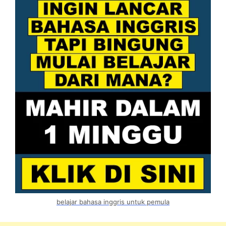
belajar bahasa inggris untuk pemula