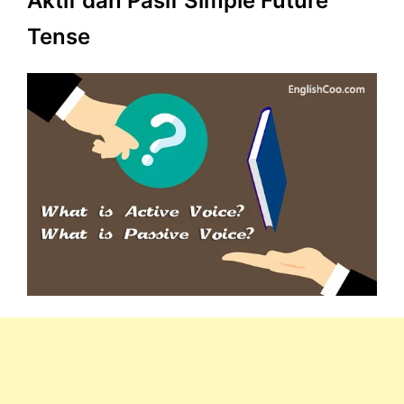
Aktif dan Pasif Simple Future
Tense