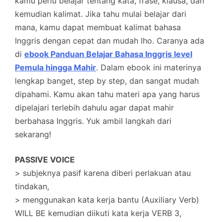
kamu perlu belajar tentang kata, frase, klausa, dan
kemudian kalimat. Jika tahu mulai belajar dari
mana, kamu dapat membuat kalimat bahasa
Inggris dengan cepat dan mudah lho. Caranya ada
di
ebook Panduan Belajar Bahasa Inggris level
Pemula hingga Mahir
. Dalam ebook ini materinya
lengkap banget, step by step, dan sangat mudah
dipahami. Kamu akan tahu materi apa yang harus
dipelajari terlebih dahulu agar dapat mahir
berbahasa Inggris. Yuk ambil langkah dari
sekarang!
PASSIVE VOICE
> subjeknya pasif karena diberi perlakuan atau
tindakan,
> menggunakan kata kerja bantu (Auxiliary Verb)
WILL BE kemudian diikuti kata kerja VERB 3,