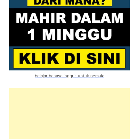
belajar bahasa inggris untuk pemula