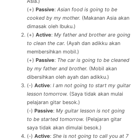
Asia.)
(+)
Passive
:
Asian food is going to be
cooked by my mother.
(Makanan Asia akan
dimasak oleh Ibuku.)
(+)
Active
:
My father and brother are going
to clean the car.
(Ayah dan adikku akan
membersihkan mobil.)
(+)
Passive
:
The car is going to be cleaned
by my father and brother.
(Mobil akan
dibersihkan oleh ayah dan adikku.)
(-)
Active
:
I am not going to start my guitar
lesson tomorrow.
(Saya tidak akan mulai
pelajaran gitar besok.)
(-)
Passive
:
My guitar lesson is not going
to be started tomorrow.
(Pelajaran gitar
saya tidak akan dimulai besok.)
(-)
Active
:
She is not going to call you at 7