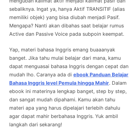
mengubah kalimat aktif menjadi kalimat pasif dan
sebaliknya. Ingat ya, hanya Aktif TRANSITIF (alias
memiliki objek) yang bisa diubah menjadi Pasif.
Mengapa? Nanti akan dibahas saat belajar rumus
Active dan Passive Voice pada subpoin keempat.
Yap, materi bahasa Inggris emang buaaanyak
banget. Jika tahu mulai belajar dari mana, kamu
dapat menguasai bahasa Inggris dengan cepat dan
mudah lho. Caranya ada di
ebook Panduan Belajar
Bahasa Inggris level Pemula hingga Mahir
. Dalam
ebook ini materinya lengkap banget, step by step,
dan sangat mudah dipahami. Kamu akan tahu
materi apa yang harus dipelajari terlebih dahulu
agar dapat mahir berbahasa Inggris. Yuk ambil
langkah dari sekarang!