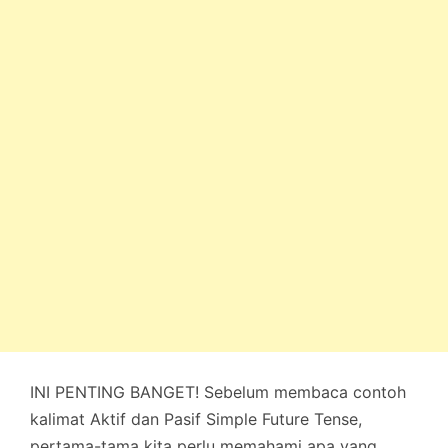
INI PENTING BANGET! Sebelum membaca contoh
kalimat Aktif dan Pasif Simple Future Tense,
pertama-tama kita perlu memahami apa yang