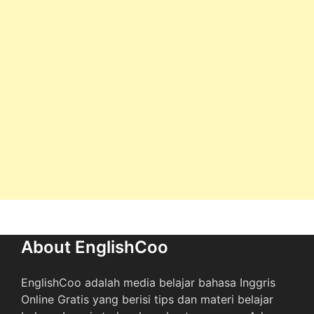
About EnglishCoo
EnglishCoo adalah media belajar bahasa Inggris
Online Gratis yang berisi tips dan materi belajar