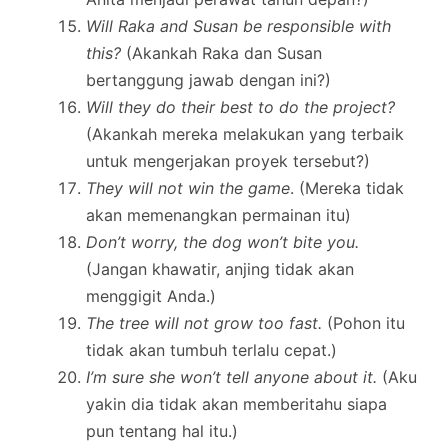
Will Raka and Susan be responsible with
this?
(Akankah Raka dan Susan
bertanggung jawab dengan ini?)
Will they do their best to do the project?
(Akankah mereka melakukan yang terbaik
untuk mengerjakan proyek tersebut?)
They will not win the game
. (Mereka tidak
akan memenangkan permainan itu)
Don’t worry, the dog won’t bite you.
(Jangan khawatir, anjing tidak akan
menggigit Anda.)
The tree will not grow too fast.
(Pohon itu
tidak akan tumbuh terlalu cepat.)
I’m sure she won’t tell anyone about it.
(Aku
yakin dia tidak akan memberitahu siapa
pun tentang hal itu.)