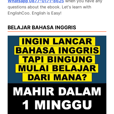
Whatsapp 0877-0171-8625
when you have any
questions about the ebook. Let's learn with
EnglishCoo. English is Easy!
BELAJAR BAHASA INGGRIS