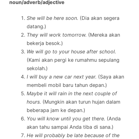
noun/adverb/adjective
She will be here soon.
(Dia akan segera
datang.)
They will work tomorrow.
(Mereka akan
bekerja besok.)
We will go to your house after school.
(Kami akan pergi ke rumahmu sepulang
sekolah.)
I will buy a new car next year.
(Saya akan
membeli mobil baru tahun depan.)
Maybe it will rain in the next couple of
hours.
(Mungkin akan turun hujan dalam
beberapa jam ke depan.)
You will know until you get there.
(Anda
akan tahu sampai Anda tiba di sana.)
He will probably be late because of the