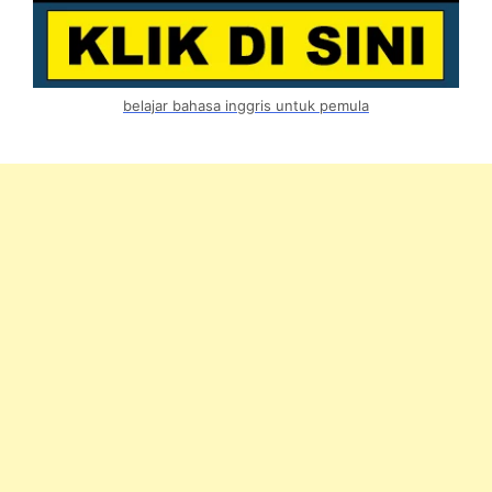
belajar bahasa inggris untuk pemula