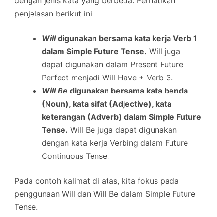
dengan jenis kata yang berbeda. Perhatikan
penjelasan berikut ini.
Will
digunakan bersama kata kerja Verb 1
dalam Simple Future Tense.
Will juga
dapat digunakan dalam Present Future
Perfect menjadi Will Have + Verb 3.
Will Be
digunakan bersama kata benda
(Noun), kata sifat (Adjective), kata
keterangan (Adverb) dalam Simple Future
Tense.
Will Be juga dapat digunakan
dengan kata kerja Verbing dalam Future
Continuous Tense.
Pada contoh kalimat di atas, kita fokus pada
penggunaan Will dan Will Be dalam Simple Future
Tense.