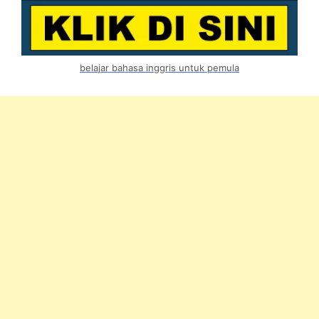
belajar bahasa inggris untuk pemula