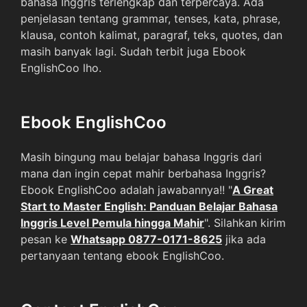
bahasa Inggris terlengkap dan terpercaya. Ada
penjelasan tentang grammar, tenses, kata, phrase,
klausa, contoh kalimat, paragraf, teks, quotes, dan
masih banyak lagi. Sudah terbit juga Ebook
EnglishCoo lho.
Ebook EnglishCoo
Masih bingung mau belajar bahasa Inggris dari
mana dan ingin cepat mahir berbahasa Inggris?
Ebook EnglishCoo adalah jawabannya!! "
A Great
Start to Master English: Panduan Belajar Bahasa
Inggris Level Pemula hingga Mahir
". Silahkan kirim
pesan ke
Whatsapp 0877-0171-8625
jika ada
pertanyaan tentang ebook EnglishCoo.