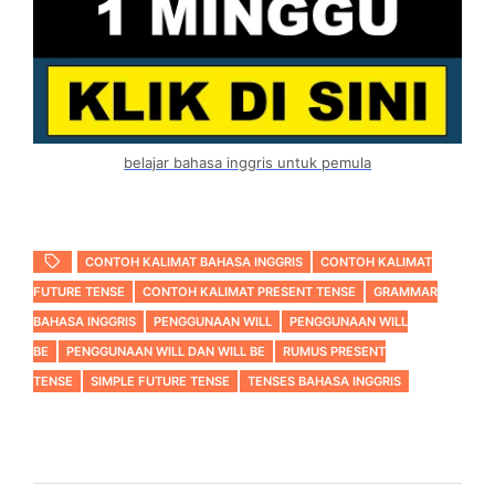
belajar bahasa inggris untuk pemula
CONTOH KALIMAT BAHASA INGGRIS
CONTOH KALIMAT
FUTURE TENSE
CONTOH KALIMAT PRESENT TENSE
GRAMMAR
BAHASA INGGRIS
PENGGUNAAN WILL
PENGGUNAAN WILL
BE
PENGGUNAAN WILL DAN WILL BE
RUMUS PRESENT
TENSE
SIMPLE FUTURE TENSE
TENSES BAHASA INGGRIS