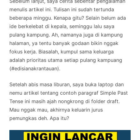
Sebelum lanjut, saya cerita sebentar pengalaman
menulis artikel ini. Tulisan ini sudah tertunda
beberapa minggu. Kenapa gitu? Selain belum ada
ide berkelebat di kepala, seminggu lalu saya
pulang kampung. Ah, namanya juga di kampung
halaman, ya tentu banyak godaan bikin nggak
fokus kerja. Biasalah, kumpul sama keluarga
adalah prioritas utama setiap pulang kampuang
(#edisianakrantauan).
Setelah abis masa liburan, saya buka laptop dan
nemu artikel tentang contoh paragraf Simple Past
Tense ini masih ajah nongkrong di folder draft.
Mau nggak mau, akhirnya keluarin jurus
pemungkas deh. Apa itu?