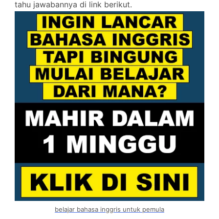
tahu jawabannya di link berikut.
belajar bahasa inggris untuk pemula