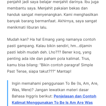
penjahit jadi saya belajar menjahit darinya. Ibu juga
membantu saya. Menjahit pakaian bekas dan
handuk sangat menyenangkan. Kami menghasilkan
banyak barang bermanfaat. Akhirnya, saya sangat
menikmati liburan lalu.
Mudah kan? Ha ha! Emang yang namanya contoh
pasti gampang. Kalau bikin sendiri, hm…dijamin
pasti lebih mudah deh. Lho??? Bener koq, yang
penting ada ide dan paham pola kalimat. Trus,
kamu bisa bilang: “Bikin contoh paragraf Simple
Past Tense, siapa takut???” Mantap!
Ingin memahami penggunaan To Be (Is, Am, Are,
Was, Were)? Jangan lewatkan materi dasar
Bahasa Inggris berikut:
Penjelasan dan Contoh
Kalimat Menggunakan To Be Is Am Are Was