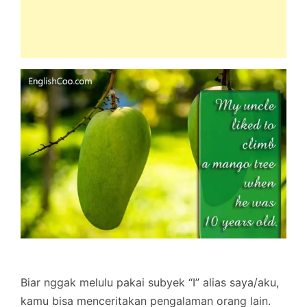
Biar nggak melulu pakai subyek “I” alias saya/aku,
kamu bisa menceritakan pengalaman orang lain.