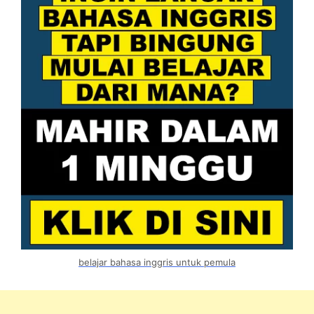
belajar bahasa inggris untuk pemula