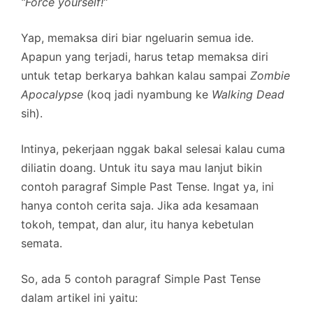
“Force yourself!”
Yap, memaksa diri biar ngeluarin semua ide.
Apapun yang terjadi, harus tetap memaksa diri
untuk tetap berkarya bahkan kalau sampai
Zombie
Apocalypse
(koq jadi nyambung ke
Walking Dead
sih).
Intinya, pekerjaan nggak bakal selesai kalau cuma
diliatin doang. Untuk itu saya mau lanjut bikin
contoh paragraf Simple Past Tense. Ingat ya, ini
hanya contoh cerita saja. Jika ada kesamaan
tokoh, tempat, dan alur, itu hanya kebetulan
semata.
So, ada 5 contoh paragraf Simple Past Tense
dalam artikel ini yaitu: