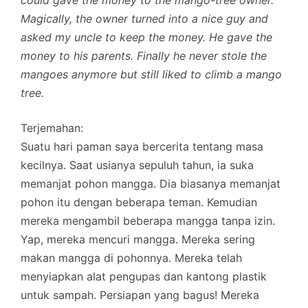
could gave the money to the mango-tree owner.
Magically, the owner turned into a nice guy and
asked my uncle to keep the money. He gave the
money to his parents. Finally he never stole the
mangoes anymore but still liked to climb a mango
tree.
Terjemahan:
Suatu hari paman saya bercerita tentang masa
kecilnya. Saat usianya sepuluh tahun, ia suka
memanjat pohon mangga. Dia biasanya memanjat
pohon itu dengan beberapa teman. Kemudian
mereka mengambil beberapa mangga tanpa izin.
Yap, mereka mencuri mangga. Mereka sering
makan mangga di pohonnya. Mereka telah
menyiapkan alat pengupas dan kantong plastik
untuk sampah. Persiapan yang bagus! Mereka