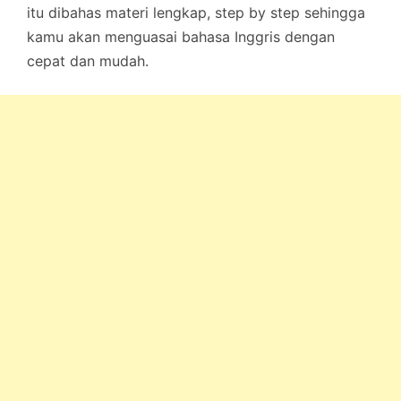
itu dibahas materi lengkap, step by step sehingga
kamu akan menguasai bahasa Inggris dengan
cepat dan mudah.