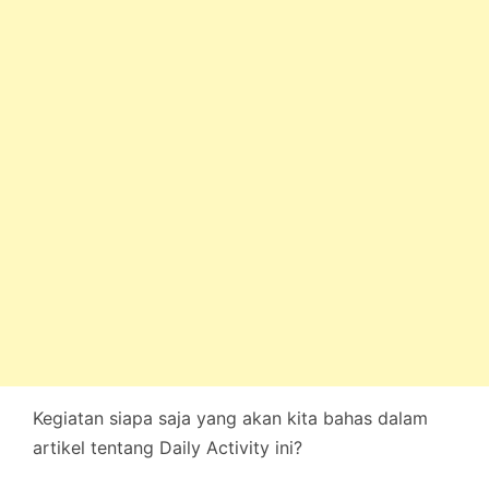
Kegiatan siapa saja yang akan kita bahas dalam
artikel tentang Daily Activity ini?