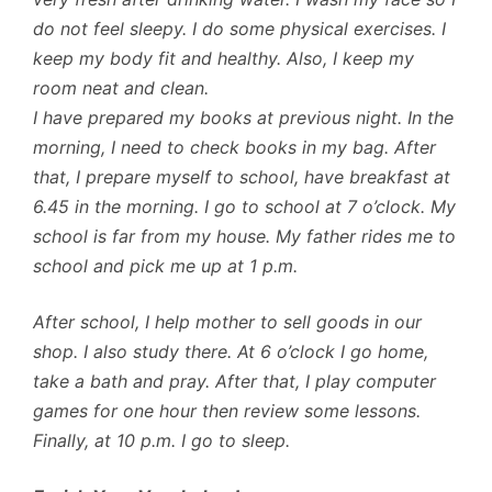
do not feel sleepy. I do some physical exercises. I
keep my body fit and healthy. Also, I keep my
room neat and clean.
I have prepared my books at previous night. In the
morning, I need to check books in my bag. After
that, I prepare myself to school, have breakfast at
6.45 in the morning. I go to school at 7 o’clock. My
school is far from my house. My father rides me to
school and pick me up at 1 p.m.
After school, I help mother to sell goods in our
shop. I also study there. At 6 o’clock I go home,
take a bath and pray. After that, I play computer
games for one hour then review some lessons.
Finally, at 10 p.m. I go to sleep.