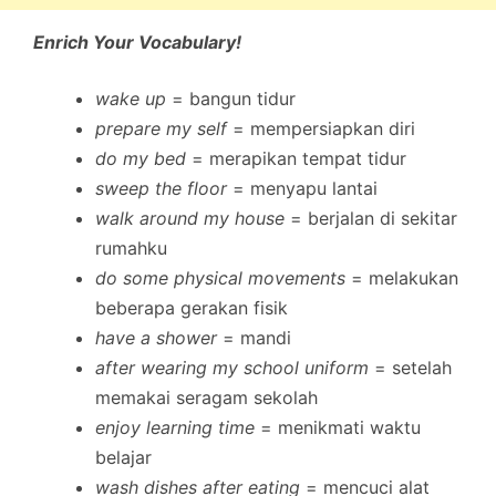
Enrich Your Vocabulary!
wake up
= bangun tidur
prepare my self
= mempersiapkan diri
do my bed
= merapikan tempat tidur
sweep the floor
= menyapu lantai
walk around my house
= berjalan di sekitar
rumahku
do some physical movements
= melakukan
beberapa gerakan fisik
have a shower
= mandi
after wearing my school uniform
= setelah
memakai seragam sekolah
enjoy learning time
= menikmati waktu
belajar
wash dishes after eating
= mencuci alat