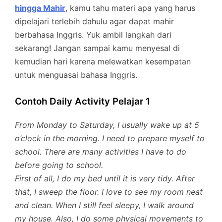
hingga Mahir
, kamu tahu materi apa yang harus
dipelajari terlebih dahulu agar dapat mahir
berbahasa Inggris. Yuk ambil langkah dari
sekarang! Jangan sampai kamu menyesal di
kemudian hari karena melewatkan kesempatan
untuk menguasai bahasa Inggris.
Contoh Daily Activity Pelajar 1
From Monday to Saturday, I usually wake up at 5
o’clock in the morning. I need to prepare myself to
school. There are many activities I have to do
before going to school.
First of all, I do my bed until it is very tidy. After
that, I sweep the floor. I love to see my room neat
and clean. When I still feel sleepy, I walk around
my house. Also, I do some physical movements to