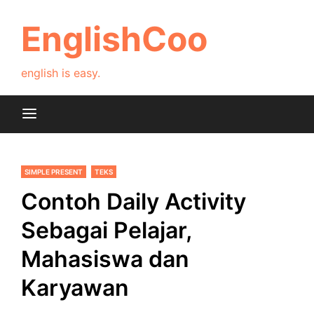
Skip
to
EnglishCoo
content
english is easy.
SIMPLE PRESENT
TEKS
Contoh Daily Activity
Sebagai Pelajar,
Mahasiswa dan
Karyawan