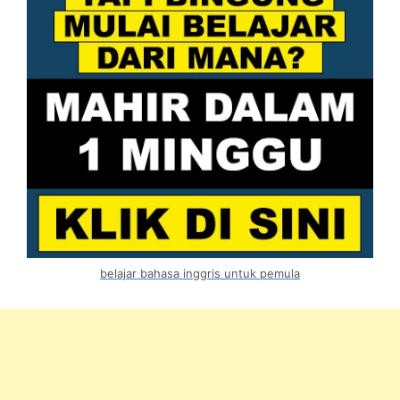
belajar bahasa inggris untuk pemula