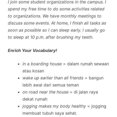
I join some student organizations in the campus. I
spend my free time to do some activities related
to organizations. We have monthly meetings to
discuss some events. At home, I finish all tasks as
soon as possible so I can sleep early. I usually go
to sleep at 10 p.m. after brushing my teeth.
Enrich Your Vocabulary!
in a boarding house
= dalam rumah sewaan
atau kosan
wake up earlier than all friends
= bangun
lebih awal dari semua teman
on road near the house
= di jalan raya
dekat rumah
jogging makes my body healthy
= jogging
membuat tubuh saya sehat.