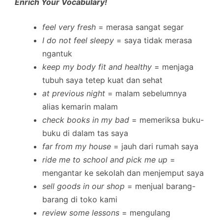
Enrich Your Vocabulary!
feel very fresh
= merasa sangat segar
I do not feel sleepy
= saya tidak merasa
ngantuk
keep my body fit and healthy
= menjaga
tubuh saya tetep kuat dan sehat
at previous night
= malam sebelumnya
alias kemarin malam
check books in my bad
= memeriksa buku-
buku di dalam tas saya
far from my house
= jauh dari rumah saya
ride me to school and pick me up
=
mengantar ke sekolah dan menjemput saya
sell goods in our shop
= menjual barang-
barang di toko kami
review some lessons
= mengulang