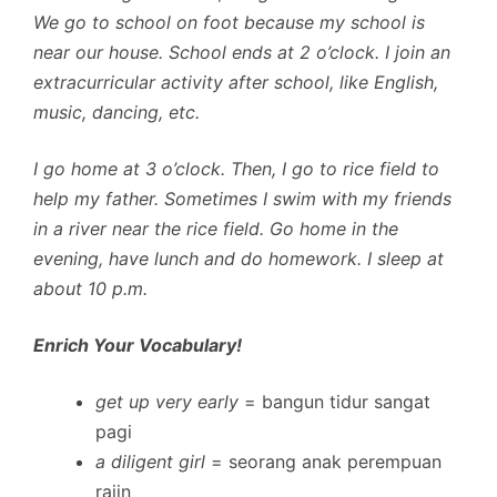
We go to school on foot because my school is
near our house. School ends at 2 o’clock. I join an
extracurricular activity after school, like English,
music, dancing, etc.
I go home at 3 o’clock. Then, I go to rice field to
help my father. Sometimes I swim with my friends
in a river near the rice field. Go home in the
evening, have lunch and do homework. I sleep at
about 10 p.m.
Enrich Your Vocabulary!
get up very early
= bangun tidur sangat
pagi
a diligent girl
= seorang anak perempuan
rajin