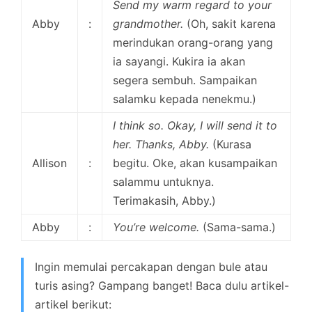
Send my warm regard to your
Abby
:
grandmother.
(Oh, sakit karena
merindukan orang-orang yang
ia sayangi. Kukira ia akan
segera sembuh. Sampaikan
salamku kepada nenekmu.)
I think so. Okay, I will send it to
her. Thanks, Abby.
(Kurasa
Allison
:
begitu. Oke, akan kusampaikan
salammu untuknya.
Terimakasih, Abby.)
Abby
:
You’re welcome.
(Sama-sama.)
Ingin memulai percakapan dengan bule atau
turis asing? Gampang banget! Baca dulu artikel-
artikel berikut: