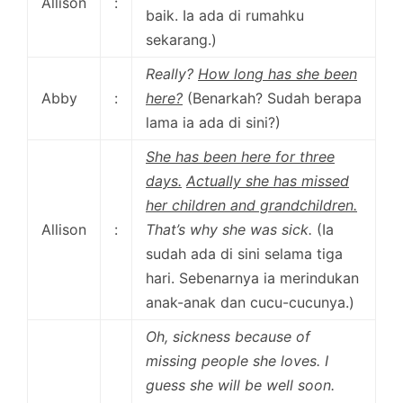
Allison
:
baik. Ia ada di rumahku
sekarang.)
Really?
How long has she been
Abby
:
here?
(Benarkah? Sudah berapa
lama ia ada di sini?)
She has been here for three
days.
Actually she has missed
her children and grandchildren.
Allison
:
That’s why she was sick.
(Ia
sudah ada di sini selama tiga
hari. Sebenarnya ia merindukan
anak-anak dan cucu-cucunya.)
Oh, sickness because of
missing people she loves. I
guess she will be well soon.