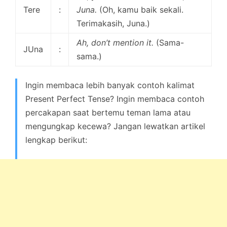
Tere
:
Juna.
(Oh, kamu baik sekali.
Terimakasih, Juna.)
Ah, don’t mention it.
(Sama-
JUna
:
sama.)
Ingin membaca lebih banyak contoh kalimat
Present Perfect Tense? Ingin membaca contoh
percakapan saat bertemu teman lama atau
mengungkap kecewa? Jangan lewatkan artikel
lengkap berikut: