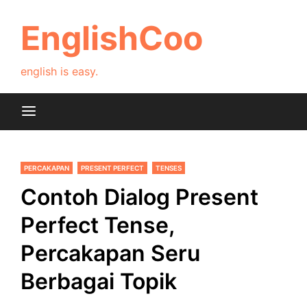
Skip
to
EnglishCoo
content
english is easy.
PERCAKAPAN
PRESENT PERFECT
TENSES
Contoh Dialog Present
Perfect Tense,
Percakapan Seru
Berbagai Topik