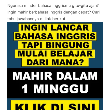
Ngerasa minder bahasa Inggrismu gitu-gitu ajah?
Ingin mahir berbahasa Inggris dengan cepat? Cari
tahu jawabannya di link berikut.