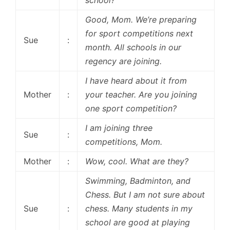
Good, Mom. We’re preparing
for sport competitions next
Sue
:
month. All schools in our
regency are joining.
I have heard about it from
Mother
:
your teacher. Are you joining
one sport competition?
I am joining three
Sue
:
competitions, Mom.
Mother
:
Wow, cool. What are they?
Swimming, Badminton, and
Chess. But I am not sure about
Sue
:
chess. Many students in my
school are good at playing