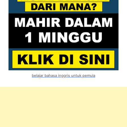
belajar bahasa inggris untuk pemula