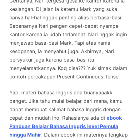
Ceritanya, Nari tergesa-gesa ke kantor karena ia
kesiangan. Di jalan ia ketemu Mark yang suka
nanya hal-hal nggak penting alias berbasa-basi.
Sebenarnya Nari pengen cepet-cepet nyampe
kantor karena ia udah terlambat. Nari nggak ingin
menjawab basa-basi Mark. Tapi atas nama
kesopanan, ia menyahut juga. Akhirnya, Nari
bersyukur juga karena basa-basi itu
menyelamatkannya. Koq bisa??? Yuk simak dalam
contoh percakapan Present Continuous Tense.
Yap, materi bahasa Inggris ada buanyaaakk
banget. Jika tahu mulai belajar dari mana, kamu
dapat membuat kalimat bahasa Inggris dengan
cepat dan mudah lho. Rahasianya ada di
ebook
Panduan Belajar Bahasa Inggris level Pemula
hingga Mahir
. Dalam ebook ini materinya lengkap