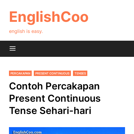
Skip
to
EnglishCoo
content
english is easy.
PERCAKAPAN
PRESENT CONTINUOUS
TENSES
Contoh Percakapan
Present Continuous
Tense Sehari-hari