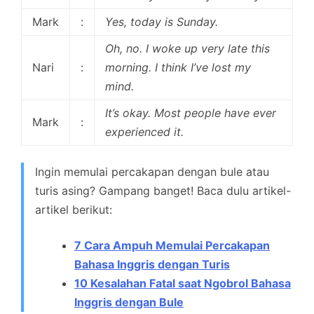
Mark
:
Yes, today is Sunday.
Oh, no. I woke up very late this
Nari
:
morning. I think I’ve lost my
mind.
It’s okay. Most people have ever
Mark
:
experienced it.
Ingin memulai percakapan dengan bule atau
turis asing? Gampang banget! Baca dulu artikel-
artikel berikut:
7 Cara Ampuh Memulai Percakapan
Bahasa Inggris dengan Turis
10 Kesalahan Fatal saat Ngobrol Bahasa
Inggris dengan Bule