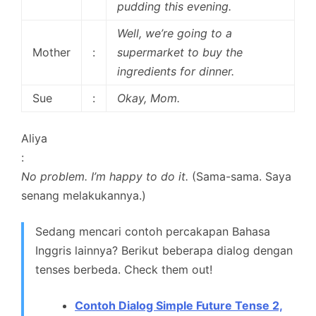
pudding this evening.
Well, we’re going to a
Mother
:
supermarket to buy the
ingredients for dinner.
Sue
:
Okay, Mom.
Aliya
:
No problem. I’m happy to do it.
(Sama-sama. Saya
senang melakukannya.)
Sedang mencari contoh percakapan Bahasa
Inggris lainnya? Berikut beberapa dialog dengan
tenses berbeda. Check them out!
Contoh Dialog Simple Future Tense 2,