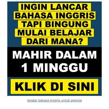
belajar bahasa inggris untuk pemula