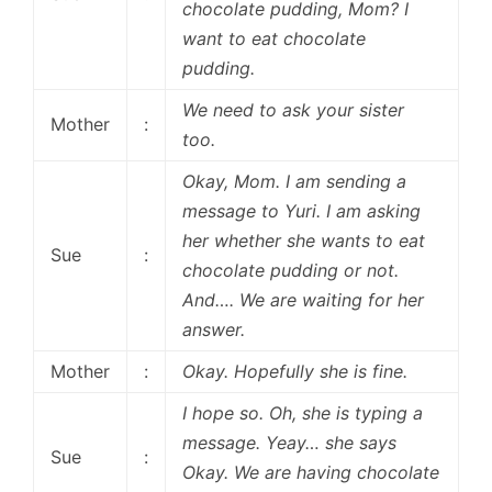
chocolate pudding, Mom? I
want to eat chocolate
pudding.
We need to ask your sister
Mother
:
too.
Okay, Mom. I am sending a
message to Yuri. I am asking
her whether she wants to eat
Sue
:
chocolate pudding or not.
And…. We are waiting for her
answer.
Mother
:
Okay. Hopefully she is fine.
I hope so. Oh, she is typing a
message. Yeay… she says
Sue
:
Okay. We are having chocolate