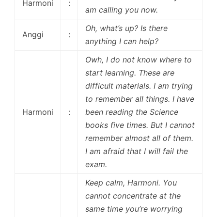
Harmoni
:
am calling you now.
Oh, what’s up? Is there
Anggi
:
anything I can help?
Owh, I do not know where to
start learning. These are
difficult materials. I am trying
to remember all things. I have
Harmoni
:
been reading the Science
books five times. But I cannot
remember almost all of them.
I am afraid that I will fail the
exam.
Keep calm, Harmoni. You
cannot concentrate at the
same time you’re worrying