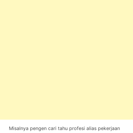
Misalnya pengen cari tahu profesi alias pekerjaan