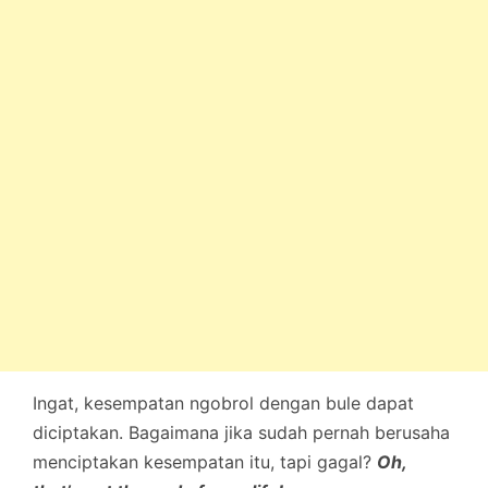
Ingat, kesempatan ngobrol dengan bule dapat
diciptakan. Bagaimana jika sudah pernah berusaha
menciptakan kesempatan itu, tapi gagal?
Oh,