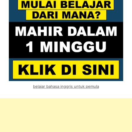
belajar bahasa inggris untuk pemula