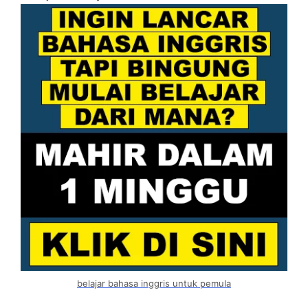
belajar bahasa inggris untuk pemula