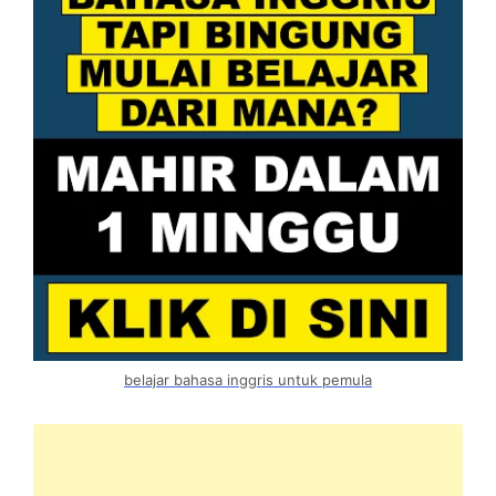
belajar bahasa inggris untuk pemula