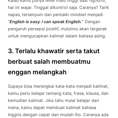
Kalau kamu punya level malu tinggi saat ngobrol,
hal ini wajar. Tinggal dikontrol saja. Caranya? Tarik
napas, tersenyum dan perbaiki
mindset
menjadi
“
English is easy. I can speak English.
” Dengan
pengaruh persepsi positif, mulutmu akan tergerak
untuk mengucapkan kalimat dalam bahasa asing.
3. Terlalu khawatir serta takut
berbuat salah membuatmu
enggan melangkah
Supaya bisa merangkai kata-kata menjadi kalimat,
kamu perlu belajar tentang kata, frase, klausa, dan
kemudian kalimat. Jika tahu mulai belajar dari
mana, kamu dapat membuat kalimat bahasa
Inggris dengan cepat dan mudah lho. Caranya ada