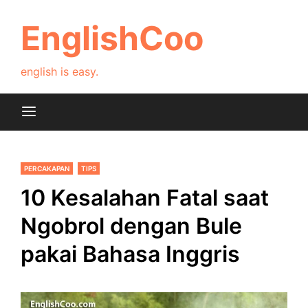
Skip
to
EnglishCoo
content
english is easy.
PERCAKAPAN
TIPS
10 Kesalahan Fatal saat
Ngobrol dengan Bule
pakai Bahasa Inggris