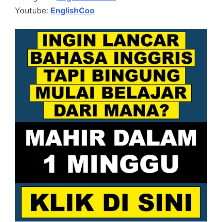
Youtube:
EnglishCoo