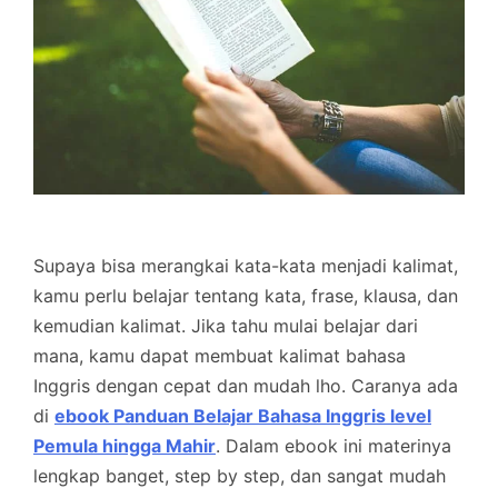
Supaya bisa merangkai kata-kata menjadi kalimat,
kamu perlu belajar tentang kata, frase, klausa, dan
kemudian kalimat. Jika tahu mulai belajar dari
mana, kamu dapat membuat kalimat bahasa
Inggris dengan cepat dan mudah lho. Caranya ada
di
ebook Panduan Belajar Bahasa Inggris level
Pemula hingga Mahir
. Dalam ebook ini materinya
lengkap banget, step by step, dan sangat mudah