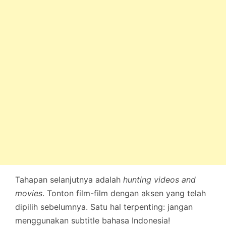
Tahapan selanjutnya adalah
hunting videos and
movies
. Tonton film-film dengan aksen yang telah
dipilih sebelumnya. Satu hal terpenting: jangan
menggunakan subtitle bahasa Indonesia!