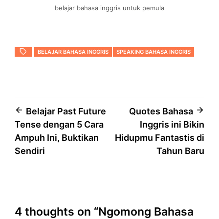
belajar bahasa inggris untuk pemula
BELAJAR BAHASA INGGRIS
SPEAKING BAHASA INGGRIS
Post
Belajar Past Future
Quotes Bahasa
Tense dengan 5 Cara
Inggris ini Bikin
navigation
Ampuh Ini, Buktikan
Hidupmu Fantastis di
Sendiri
Tahun Baru
4 thoughts on “
Ngomong Bahasa