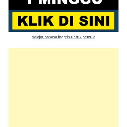
belajar bahasa inggris untuk pemula