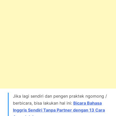
Jika lagi sendiri dan pengen praktek ngomong /
berbicara, bisa lakukan hal ini:
Bicara Bahasa
Inggris Sendiri Tanpa Partner dengan 13 Cara