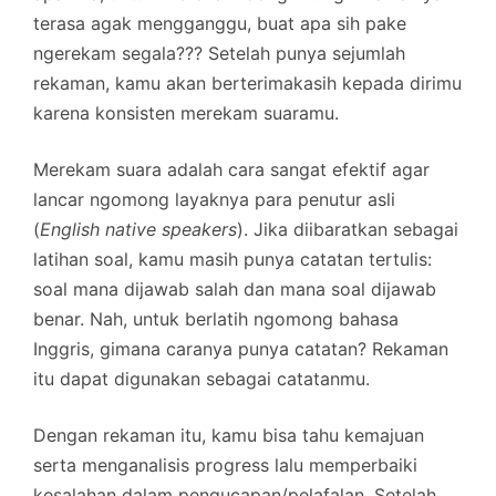
terasa agak mengganggu, buat apa sih pake
ngerekam segala??? Setelah punya sejumlah
rekaman, kamu akan berterimakasih kepada dirimu
karena konsisten merekam suaramu.
Merekam suara adalah cara sangat efektif agar
lancar ngomong layaknya para penutur asli
(
English native speakers
). Jika diibaratkan sebagai
latihan soal, kamu masih punya catatan tertulis:
soal mana dijawab salah dan mana soal dijawab
benar. Nah, untuk berlatih ngomong bahasa
Inggris, gimana caranya punya catatan? Rekaman
itu dapat digunakan sebagai catatanmu.
Dengan rekaman itu, kamu bisa tahu kemajuan
serta menganalisis progress lalu memperbaiki
kesalahan dalam pengucapan/pelafalan. Setelah