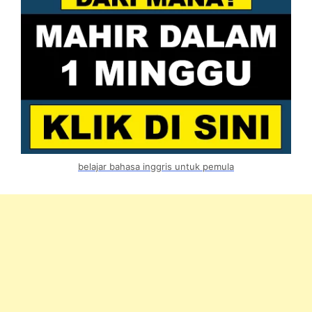
belajar bahasa inggris untuk pemula