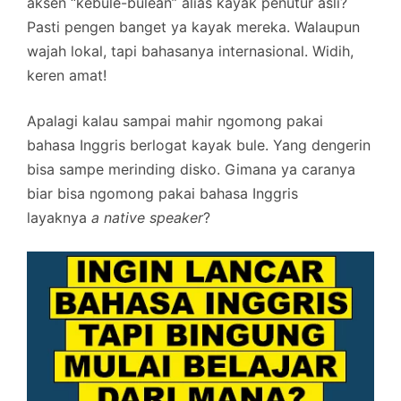
aksen “kebule-bulean” alias kayak penutur asli?
Pasti pengen banget ya kayak mereka. Walaupun
wajah lokal, tapi bahasanya internasional. Widih,
keren amat!
Apalagi kalau sampai mahir ngomong pakai
bahasa Inggris berlogat kayak bule. Yang dengerin
bisa sampe merinding disko. Gimana ya caranya
biar bisa ngomong pakai bahasa Inggris
layaknya
a native speaker
?