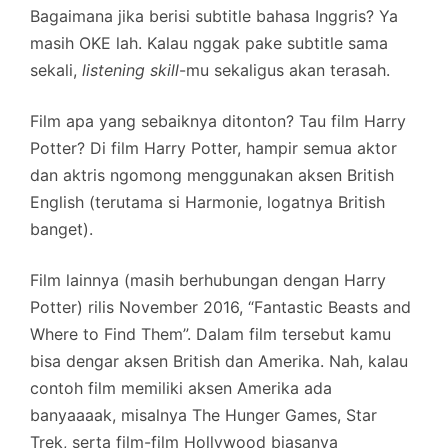
Bagaimana jika berisi subtitle bahasa Inggris? Ya
masih OKE lah. Kalau nggak pake subtitle sama
sekali,
listening skill
-mu sekaligus akan terasah.
Film apa yang sebaiknya ditonton? Tau film Harry
Potter? Di film Harry Potter, hampir semua aktor
dan aktris ngomong menggunakan aksen British
English (terutama si Harmonie, logatnya British
banget).
Film lainnya (masih berhubungan dengan Harry
Potter) rilis November 2016, “Fantastic Beasts and
Where to Find Them”. Dalam film tersebut kamu
bisa dengar aksen British dan Amerika. Nah, kalau
contoh film memiliki aksen Amerika ada
banyaaaak, misalnya The Hunger Games, Star
Trek, serta film-film Hollywood biasanya