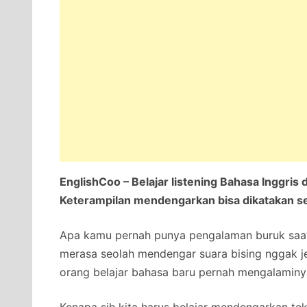
EnglishCoo – Belajar listening Bahasa Inggri
Keterampilan mendengarkan bisa dikatakan s
Apa kamu pernah punya pengalaman buruk sa
merasa seolah mendengar suara bising nggak j
orang belajar bahasa baru pernah mengalaminy