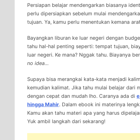
Persiapan belajar mendengarkan biasanya ident
perlu dipersiapkan sebelum mulai mendengarkan
tujuan. Ya, kamu perlu menentukan kemana arah 
Bayangkan liburan ke luar negeri dengan budge
tahu hal-hal penting seperti: tempat tujuan, b
luar negeri. Ke mana? Nggak tahu. Biayanya ber
no idea…
Supaya bisa merangkai kata-kata menjadi kalima
kemudian kalimat. Jika tahu mulai belajar dar
dengan cepat dan mudah lho.
Caranya ada di
e
hingga Mahir
. Dalam ebook ini materinya leng
Kamu akan tahu materi apa yang harus dipelajar
Yuk ambil langkah dari sekarang!