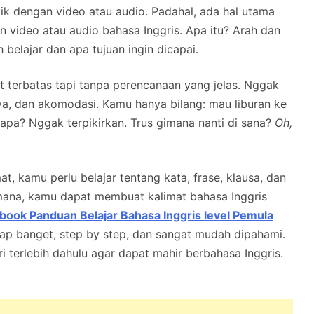
ik dengan video atau audio. Padahal, ada hal utama
 video atau audio bahasa Inggris. Apa itu? Arah dan
belajar dan apa tujuan ingin dicapai.
t terbatas tapi tanpa perencanaan yang jelas. Nggak
iaya, dan akomodasi. Kamu hanya bilang: mau liburan ke
apa? Nggak terpikirkan. Trus gimana nanti di sana?
Oh,
t, kamu perlu belajar tentang kata, frase, klausa, dan
i mana, kamu dapat membuat kalimat bahasa Inggris
book Panduan Belajar Bahasa Inggris level Pemula
kap banget, step by step, dan sangat mudah dipahami.
i terlebih dahulu agar dapat mahir berbahasa Inggris.