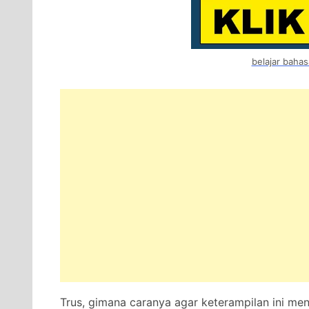
belajar bahas
Trus, gimana caranya agar keterampilan ini me