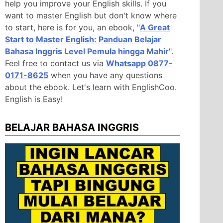
help you improve your English skills. If you
want to master English but don't know where
to start, here is for you, an ebook, "
A Great
Start to Master English: Panduan Belajar
Bahasa Inggris Level Pemula hingga Mahir
".
Feel free to contact us via
Whatsapp 0877-
0171-8625
when you have any questions
about the ebook. Let's learn with EnglishCoo.
English is Easy!
BELAJAR BAHASA INGGRIS