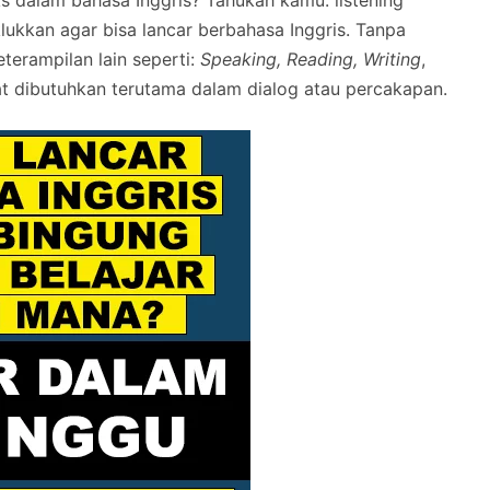
ks dalam bahasa Inggris? Tahukah kamu: listening
klukkan agar bisa lancar berbahasa Inggris. Tanpa
erampilan lain seperti:
Speaking, Reading, Writing
,
t dibutuhkan terutama dalam dialog atau percakapan.