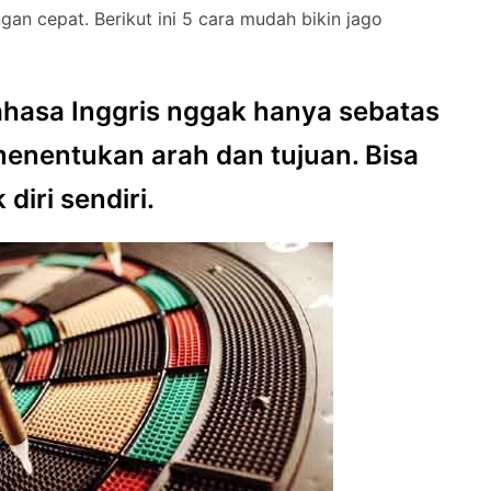
an cepat. Berikut ini 5 cara mudah bikin jago
 bahasa Inggris nggak hanya sebatas
menentukan arah dan tujuan. Bisa
diri sendiri.