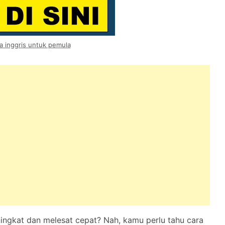
a inggris untuk pemula
ningkat dan melesat cepat? Nah, kamu perlu tahu cara