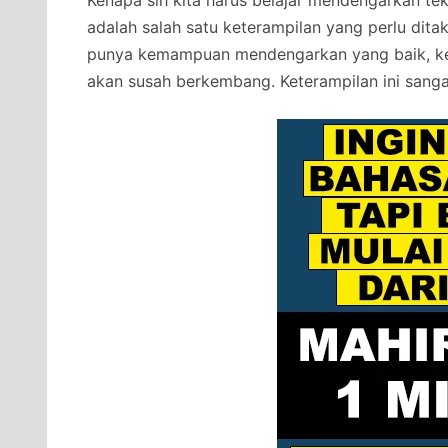
Kenapa sih kita harus belajar mendengarkan te
adalah salah satu keterampilan yang perlu dita
punya kemampuan mendengarkan yang baik, ket
akan susah berkembang. Keterampilan ini sanga