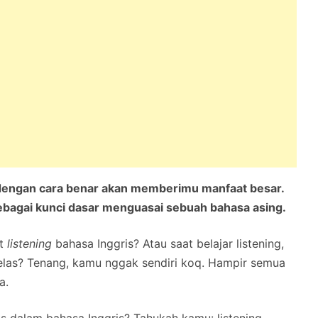
s dengan cara benar akan memberimu manfaat besar.
ebagai kunci dasar menguasai sebuah bahasa asing.
at
listening
bahasa Inggris? Atau saat belajar listening,
elas? Tenang, kamu nggak sendiri koq. Hampir semua
a.