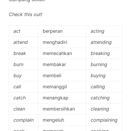
Check this out!
act
berperan
acting
attend
menghadiri
attending
break
memecahkan
breaking
burn
membakar
burning
buy
membeli
buying
call
memanggil
calling
catch
menangkap
catching
clean
membersihkan
cleaning
complain
mengeluh
complaining