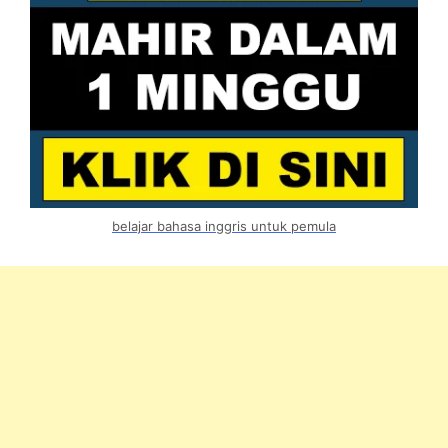
belajar bahasa inggris untuk pemula