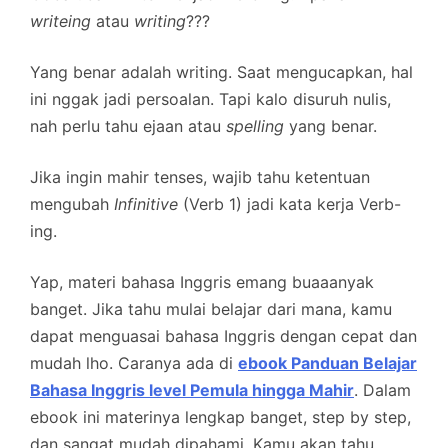
writeing
atau
writing
???
Yang benar adalah writing. Saat mengucapkan, hal
ini nggak jadi persoalan. Tapi kalo disuruh nulis,
nah perlu tahu ejaan atau
spelling
yang benar.
Jika ingin mahir tenses, wajib tahu ketentuan
mengubah
Infinitive
(Verb 1) jadi kata kerja Verb-
ing.
Yap, materi bahasa Inggris emang buaaanyak
banget. Jika tahu mulai belajar dari mana, kamu
dapat menguasai bahasa Inggris dengan cepat dan
mudah lho. Caranya ada di
ebook Panduan Belajar
Bahasa Inggris level Pemula hingga Mahir
. Dalam
ebook ini materinya lengkap banget, step by step,
dan sangat mudah dipahami. Kamu akan tahu