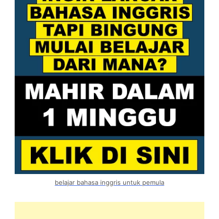
belajar bahasa inggris untuk pemula