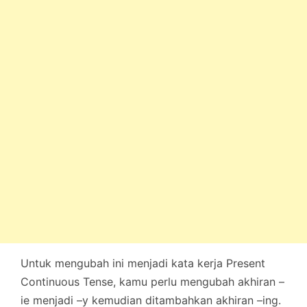
Untuk mengubah ini menjadi kata kerja Present
Continuous Tense, kamu perlu mengubah akhiran –
ie menjadi –y kemudian ditambahkan akhiran –ing.