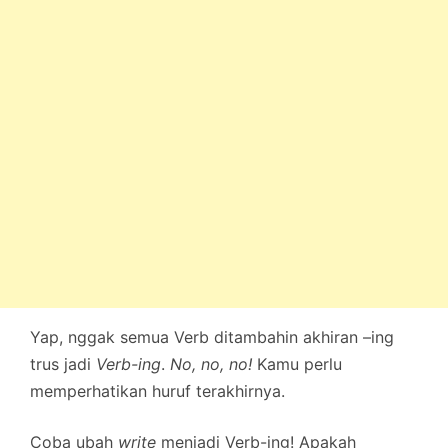
Yap, nggak semua Verb ditambahin akhiran –ing
trus jadi
Verb-ing
.
No, no, no!
Kamu perlu
memperhatikan huruf terakhirnya.
Coba ubah
write
menjadi Verb-ing! Apakah