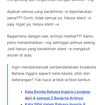
Apakah semua yang berakhiran –e diperlakukan
sama??? Oooh, tidak semua ya. Hanya silent –e
saja. Ingat ya, hanya silent –e.
Bagaimana dengan
see
, artinya melihat??? Kamu
perlu menambahkan –ing sehingga jadinya
seeing
.
Jadi hanya yang berakhiran silent –e mengikuti
aturan di atas.
Ingin memperbanyak perbendaharaan kosakata
Bahasa Inggris seperti kata benda, sifat dan
keterangan? Yuk baca artikel-artikel berikut.
Kata Benda Bahasa Inggris Lengkap
dari A sampai Z Beserta Artinya
Kata Sifat dalam Bahasa Inggris &