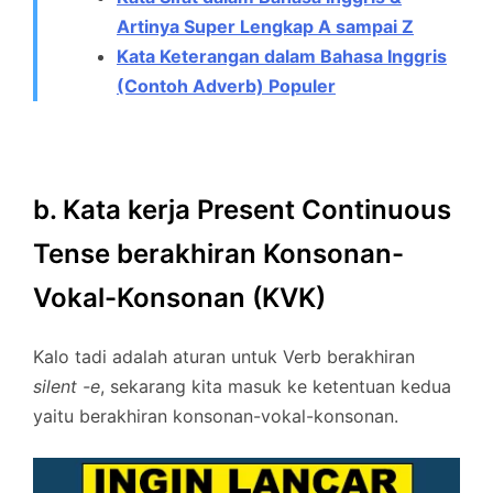
Artinya Super Lengkap A sampai Z
Kata Keterangan dalam Bahasa Inggris
(Contoh Adverb) Populer
b. Kata kerja Present Continuous
Tense berakhiran Konsonan-
Vokal-Konsonan (KVK)
Kalo tadi adalah aturan untuk Verb berakhiran
silent -e
, sekarang kita masuk ke ketentuan kedua
yaitu berakhiran konsonan-vokal-konsonan.