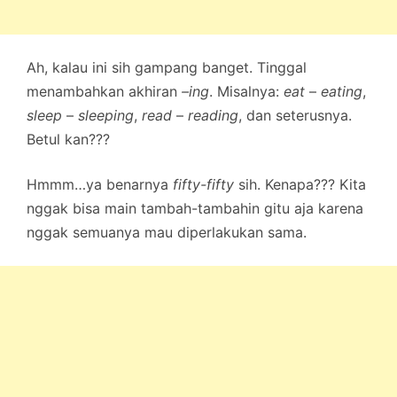
Ah, kalau ini sih gampang banget. Tinggal
menambahkan akhiran
–ing
. Misalnya:
eat
–
eating
,
sleep
–
sleeping
,
read
–
reading
, dan seterusnya.
Betul kan???
Hmmm…ya benarnya
fifty-fifty
sih. Kenapa??? Kita
nggak bisa main tambah-tambahin gitu aja karena
nggak semuanya mau diperlakukan sama.