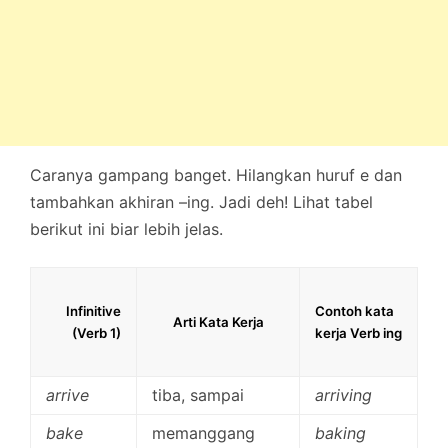
Caranya gampang banget. Hilangkan huruf e dan
tambahkan akhiran –ing. Jadi deh! Lihat tabel
berikut ini biar lebih jelas.
Infinitive
Contoh kata
Arti Kata Kerja
(Verb 1)
kerja Verb ing
arrive
tiba, sampai
arriving
bake
memanggang
baking