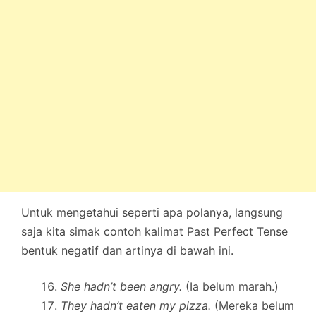
Untuk mengetahui seperti apa polanya, langsung
saja kita simak contoh kalimat Past Perfect Tense
bentuk negatif dan artinya di bawah ini.
She hadn’t been angry.
(Ia belum marah.)
They hadn’t eaten my pizza.
(Mereka belum