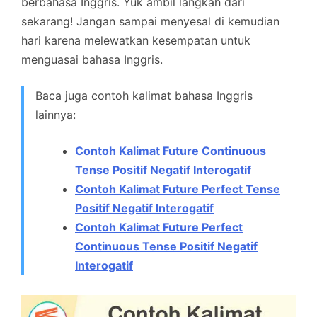
berbahasa Inggris. Yuk ambil langkah dari
sekarang! Jangan sampai menyesal di kemudian
hari karena melewatkan kesempatan untuk
menguasai bahasa Inggris.
Baca juga contoh kalimat bahasa Inggris
lainnya:
Contoh Kalimat Future Continuous
Tense Positif Negatif Interogatif
Contoh Kalimat Future Perfect Tense
Positif Negatif Interogatif
Contoh Kalimat Future Perfect
Continuous Tense Positif Negatif
Interogatif