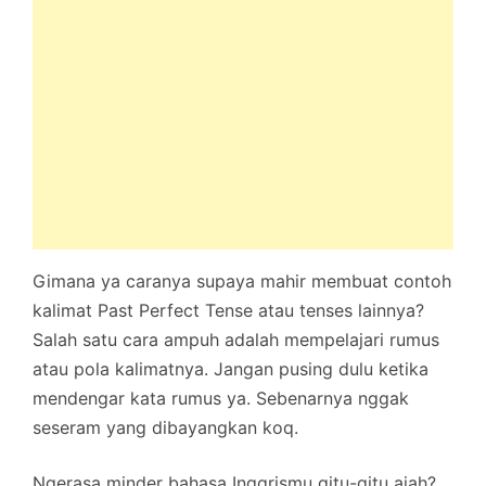
Gimana ya caranya supaya mahir membuat contoh
kalimat Past Perfect Tense atau tenses lainnya?
Salah satu cara ampuh adalah mempelajari rumus
atau pola kalimatnya. Jangan pusing dulu ketika
mendengar kata rumus ya. Sebenarnya nggak
seseram yang dibayangkan koq.
Ngerasa minder bahasa Inggrismu gitu-gitu ajah?