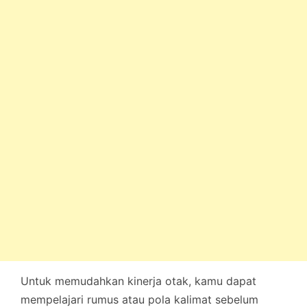
Untuk memudahkan kinerja otak, kamu dapat
mempelajari rumus atau pola kalimat sebelum