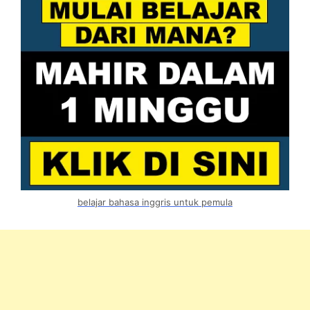
belajar bahasa inggris untuk pemula