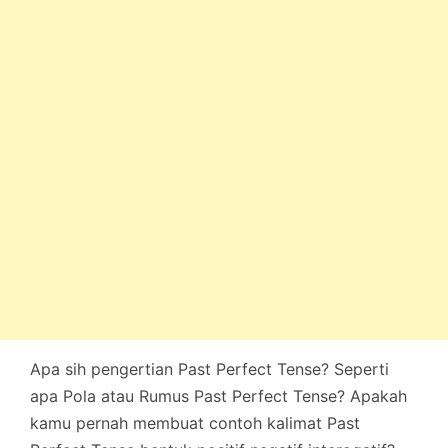
Apa sih pengertian Past Perfect Tense? Seperti
apa Pola atau Rumus Past Perfect Tense? Apakah
kamu pernah membuat contoh kalimat Past