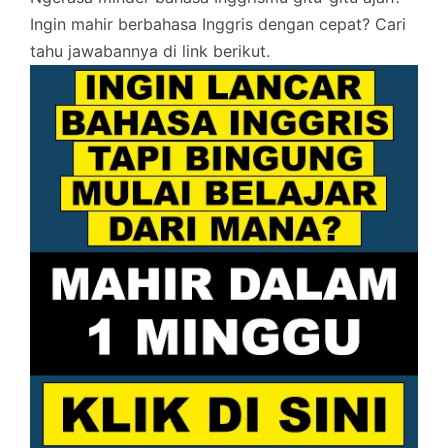
Ingin mahir berbahasa Inggris dengan cepat? Cari
tahu jawabannya di link berikut.