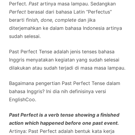
Perfect.
Past
artinya masa lampau. Sedangkan
Perfect
berasal dari bahasa Latin “Perfectus”
berarti
finish, done, complete
dan jika
diterjemahkan ke dalam bahasa Indonesia artinya
sudah selesai.
Past Perfect Tense adalah jenis tenses bahasa
Inggris menyatakan kegiatan yang sudah selesai
dilakukan atau sudah terjadi di masa masa lampau.
Bagaimana pengertian Past Perfect Tense dalam
bahasa Inggris? Ini dia nih definisinya versi
EnglishCoo.
Past Perfect is a verb tense showing a finished
action which happened before one past event.
Artinya: Past Perfect adalah bentuk kata kerja