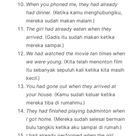
When you phoned me, they had already
had dinner.
(Ketika kamu menghubungiku,
mereka sudah makan malam.)
The girl had already eaten when they
arrived.
(Gadis itu sudah makan ketika
mereka sampai.)
We had watched the movie ten times when
we were young.
(Kita telah menonton film
itu sebanyak sepuluh kali ketika kita masih
kecil.)
You had gone out when they arrived at
your house.
(Kamu sudah keluar ketika
mereka tiba di rumahmu.)
They had finished playing badminton when
I got home.
(Mereka sudah selesai bermain
bulu tangkis ketika aku sampai di rumah.)
I had already performed when the girl