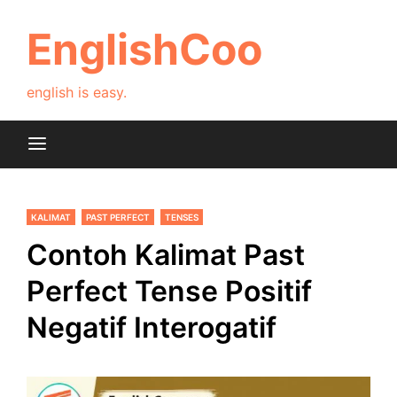
Skip
to
EnglishCoo
content
english is easy.
KALIMAT
PAST PERFECT
TENSES
Contoh Kalimat Past
Perfect Tense Positif
Negatif Interogatif