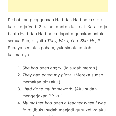
Perhatikan penggunaan Had dan Had been serta
kata kerja Verb 3 dalam contoh kalimat. Kata kerja
bantu Had dan Had been dapat digunakan untuk
semua Subjek yaitu
They, We, I, You, She, He, It
.
Supaya semakin paham, yuk simak contoh
kalimatnya.
She had been angry.
(Ia sudah marah.)
They had eaten my pizza.
(Mereka sudah
memakan pizzaku.)
I had done my homework.
(Aku sudah
mengerjakan PR-ku.)
My mother had been a teacher when I was
four.
(Ibuku sudah menjadi guru ketika aku