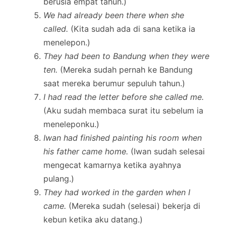
berusia empat tahun.)
We had already been there when she
called.
(Kita sudah ada di sana ketika ia
menelepon.)
They had been to Bandung when they were
ten.
(Mereka sudah pernah ke Bandung
saat mereka berumur sepuluh tahun.)
I had read the letter before she called me.
(Aku sudah membaca surat itu sebelum ia
meneleponku.)
Iwan had finished painting his room when
his father came home.
(Iwan sudah selesai
mengecat kamarnya ketika ayahnya
pulang.)
They had worked in the garden when I
came.
(Mereka sudah (selesai) bekerja di
kebun ketika aku datang.)