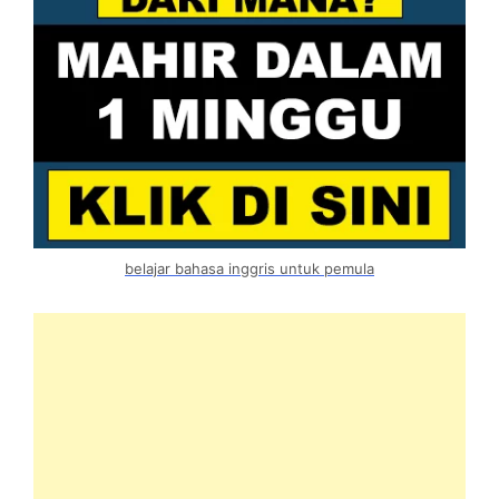
belajar bahasa inggris untuk pemula