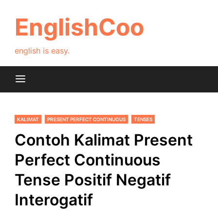
Skip
to
EnglishCoo
content
english is easy.
KALIMAT
PRESENT PERFECT CONTINUOUS
TENSES
Contoh Kalimat Present
Perfect Continuous
Tense Positif Negatif
Interogatif