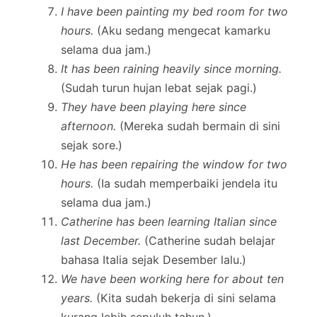
I have been painting my bed room for two
hours.
(Aku sedang mengecat kamarku
selama dua jam.)
It has been raining heavily since morning.
(Sudah turun hujan lebat sejak pagi.)
They have been playing here since
afternoon.
(Mereka sudah bermain di sini
sejak sore.)
He has been repairing the window for two
hours.
(Ia sudah memperbaiki jendela itu
selama dua jam.)
Catherine has been learning Italian since
last December.
(Catherine sudah belajar
bahasa Italia sejak Desember lalu.)
We have been working here for about ten
years.
(Kita sudah bekerja di sini selama
kurang lebih sepuluh tahun.)