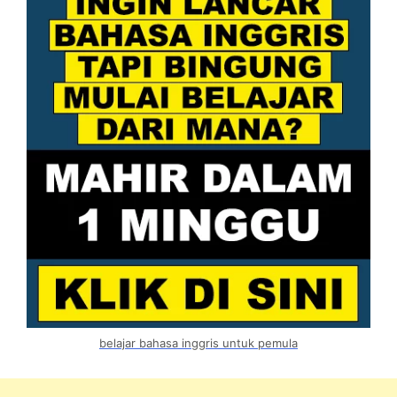
belajar bahasa inggris untuk pemula