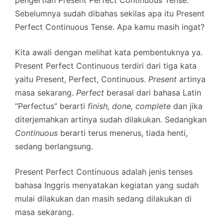
pengertian Present Perfect Continuous Tense.
Sebelumnya sudah dibahas sekilas apa itu Present
Perfect Continuous Tense. Apa kamu masih ingat?
Kita awali dengan melihat kata pembentuknya ya.
Present Perfect Continuous terdiri dari tiga kata
yaitu Present, Perfect, Continuous.
Present
artinya
masa sekarang.
Perfect
berasal dari bahasa Latin
“Perfectus” berarti
finish, done, complete
dan jika
diterjemahkan artinya sudah dilakukan. Sedangkan
Continuous
berarti terus menerus, tiada henti,
sedang berlangsung.
Present Perfect Continuous adalah jenis tenses
bahasa Inggris menyatakan kegiatan yang sudah
mulai dilakukan dan masih sedang dilakukan di
masa sekarang.