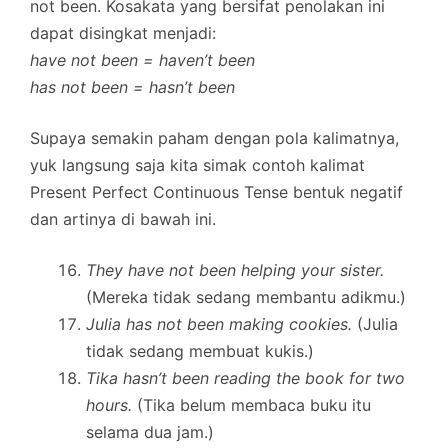
not been. Kosakata yang bersifat penolakan ini
dapat disingkat menjadi:
have not been = haven’t been
has not been = hasn’t been
Supaya semakin paham dengan pola kalimatnya,
yuk langsung saja kita simak contoh kalimat
Present Perfect Continuous Tense bentuk negatif
dan artinya di bawah ini.
They have not been helping your sister.
(Mereka tidak sedang membantu adikmu.)
Julia has not been making cookies.
(Julia
tidak sedang membuat kukis.)
Tika hasn’t been reading the book for two
hours.
(Tika belum membaca buku itu
selama dua jam.)