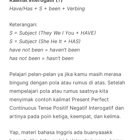
Kalimat Interogatif (?)
Have/Has + S + been + Verbing
Keterangan:
S = Subject (They We I You + HAVE)
S = Subject (She He It + HAS)
have not been = haven’t been
has not been = hasn’t been
Pelajari pelan-pelan ya jika kamu masih merasa
bingung dengan pola atau rumus di atas. Setelah
mempelajari pola atau rumus saatnya kita
menyimak contoh kalimat Present Perfect
Continuous Tense Positif Negatif Interogatif dan
artinya pada poin ketiga, keempat, dan kelima.
Yap, materi bahasa Inggris ada buanyaaakk