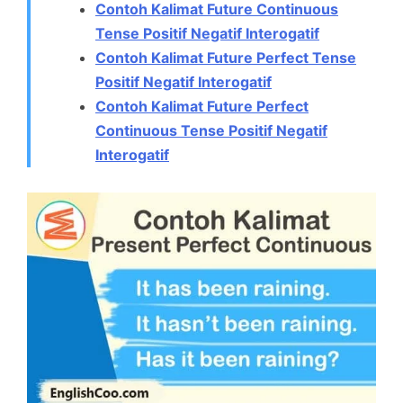
Contoh Kalimat Future Continuous
Tense Positif Negatif Interogatif
Contoh Kalimat Future Perfect Tense
Positif Negatif Interogatif
Contoh Kalimat Future Perfect
Continuous Tense Positif Negatif
Interogatif