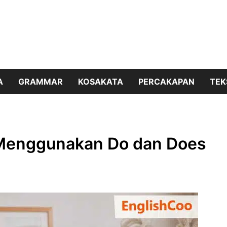
A
GRAMMAR
KOSAKATA
PERCAKAPAN
TEK
 Menggunakan Do dan Does