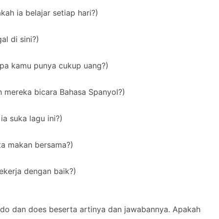
ah ia belajar setiap hari?)
l di sini?)
pa kamu punya cukup uang?)
 mereka bicara Bahasa Spanyol?)
ia suka lagu ini?)
ta makan bersama?)
ekerja dengan baik?)
 do dan does beserta artinya dan jawabannya. Apakah