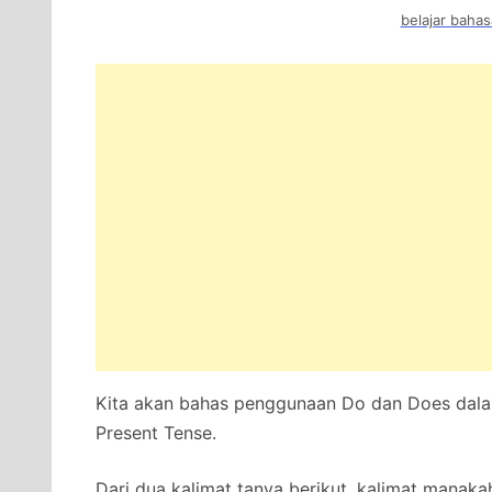
belajar bahas
Kita akan bahas penggunaan Do dan Does dalam 
Present Tense.
Dari dua kalimat tanya berikut, kalimat manaka