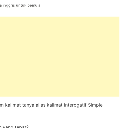
a inggris untuk pemula
kalimat tanya alias kalimat interogatif Simple
h yang tepat?