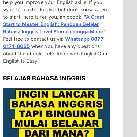
help you improve your English skills. If you
want to master English but don't know where
to start, here is for you, an ebook, "
A Great
Start to Master English: Panduan Belajar
Bahasa Inggris Level Pemula hingga Mahir
".
Feel free to contact us via
Whatsapp 0877-
0171-8625
when you have any questions
about the ebook. Let's learn with EnglishCoo.
English is Easy!
BELAJAR BAHASA INGGRIS