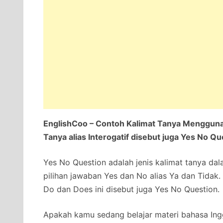
EnglishCoo – Contoh Kalimat Tanya Mengguna
Tanya alias Interogatif disebut juga Yes No Qu
Yes No Question adalah jenis kalimat tanya d
pilihan jawaban Yes dan No alias Ya dan Tidak
Do dan Does ini disebut juga Yes No Question.
Apakah kamu sedang belajar materi bahasa Ingg