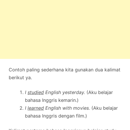
Contoh paling sederhana kita gunakan dua kalimat
berikut ya.
I
studied
English yesterday.
(Aku belajar
bahasa Inggris kemarin.)
I
learned
English with movies.
(Aku belajar
bahasa Inggris dengan film.)