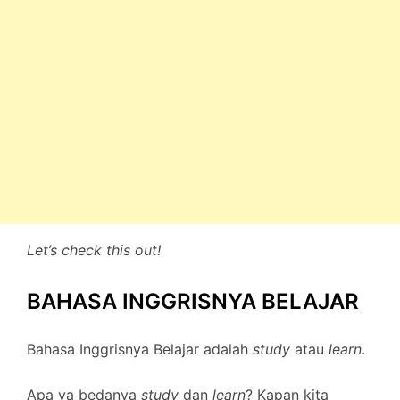
Let’s check this out!
BAHASA INGGRISNYA BELAJAR
Bahasa Inggrisnya Belajar adalah
study
atau
learn
.
Apa ya bedanya
study
dan
learn
? Kapan kita