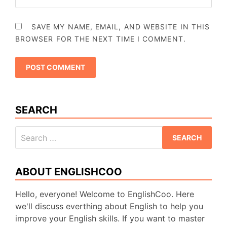
SAVE MY NAME, EMAIL, AND WEBSITE IN THIS
BROWSER FOR THE NEXT TIME I COMMENT.
SEARCH
Search
for:
ABOUT ENGLISHCOO
Hello, everyone! Welcome to EnglishCoo. Here
we'll discuss everthing about English to help you
improve your English skills. If you want to master