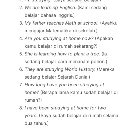
We are learning English
. (Kami sedang
belajar bahasa Inggris.)
My father teaches Math at school.
(Ayahku
mengajar Matematika di sekolah.)
Are you studying at home now?
(Apakah
kamu belajar di rumah sekarang?)
She is learning how to plant a tree.
(Ia
sedang belajar cara menanam pohon.)
They are studying World History.
(Mereka
sedang belajar Sejarah Dunia.)
How long have you been studying at
home?
(Berapa lama kamu sudah belajar di
rumah?)
I have been studying at home for two
years.
(Saya sudah belajar di rumah selama
dua tahun.)