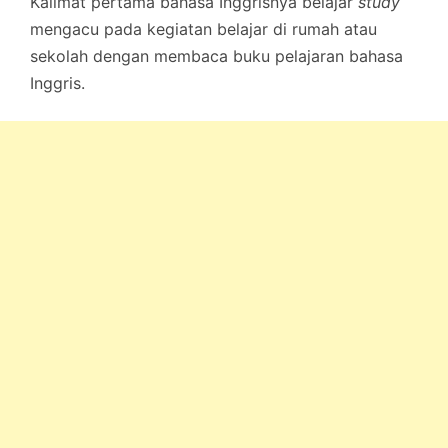
Kalimat pertama bahasa Inggrisnya belajar
study
mengacu pada kegiatan belajar di rumah atau
sekolah dengan membaca buku pelajaran bahasa
Inggris.