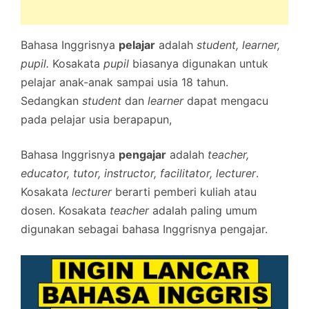
Bahasa Inggrisnya
pelajar
adalah
student, learner,
pupil.
Kosakata
pupil
biasanya digunakan untuk
pelajar anak-anak sampai usia 18 tahun.
Sedangkan
student
dan
learner
dapat mengacu
pada pelajar usia berapapun,
Bahasa Inggrisnya
pengajar
adalah
teacher,
educator, tutor, instructor, facilitator, lecturer
.
Kosakata
lecturer
berarti pemberi kuliah atau
dosen. Kosakata
teacher
adalah paling umum
digunakan sebagai bahasa Inggrisnya pengajar.