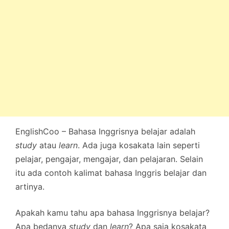
EnglishCoo – Bahasa Inggrisnya belajar adalah
study
atau
learn
. Ada juga kosakata lain seperti
pelajar, pengajar, mengajar, dan pelajaran. Selain
itu ada contoh kalimat bahasa Inggris belajar dan
artinya.
Apakah kamu tahu apa bahasa Inggrisnya belajar?
Apa bedanya
study
dan
learn
? Apa saja kosakata