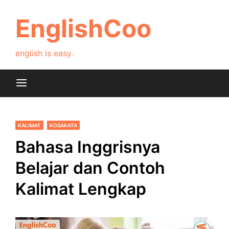
Skip
to
EnglishCoo
content
english is easy.
KALIMAT
KOSAKATA
Bahasa Inggrisnya
Belajar dan Contoh
Kalimat Lengkap