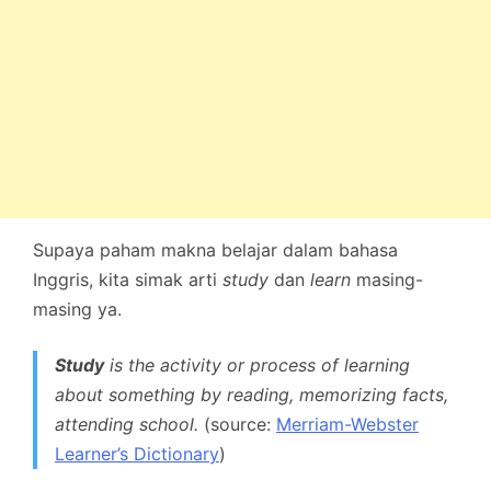
Supaya paham makna belajar dalam bahasa
Inggris, kita simak arti
study
dan
learn
masing-
masing ya.
Study
is the activity or process of learning
about something by reading, memorizing facts,
attending school.
(source:
Merriam-Webster
Learner’s Dictionary
)