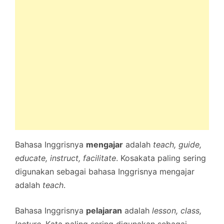
Bahasa Inggrisnya
mengajar
adalah
teach, guide,
educate, instruct, facilitate
. Kosakata paling sering
digunakan sebagai bahasa Inggrisnya mengajar
adalah
teach
.
Bahasa Inggrisnya
pelajaran
adalah
lesson, class,
lecture.
Kata paling sering digunakan sebagai