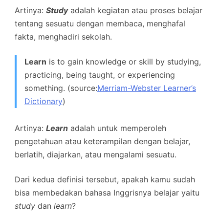
Artinya:
Study
adalah kegiatan atau proses belajar
tentang sesuatu dengan membaca, menghafal
fakta, menghadiri sekolah.
Learn
is to gain knowledge or skill by studying,
practicing, being taught, or experiencing
something. (source:
Merriam-Webster Learner’s
Dictionary
)
Artinya:
Learn
adalah untuk memperoleh
pengetahuan atau keterampilan dengan belajar,
berlatih, diajarkan, atau mengalami sesuatu.
Dari kedua definisi tersebut, apakah kamu sudah
bisa membedakan bahasa Inggrisnya belajar yaitu
study
dan
learn
?