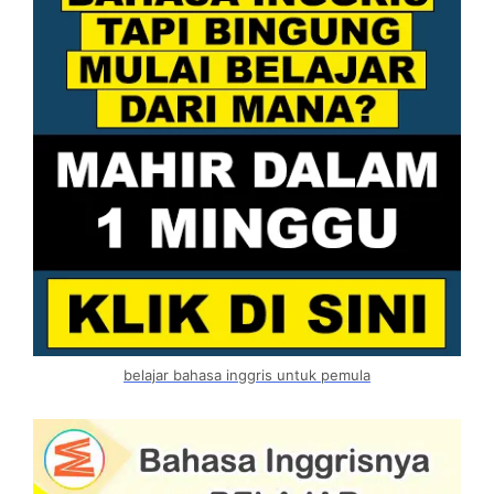
belajar bahasa inggris untuk pemula