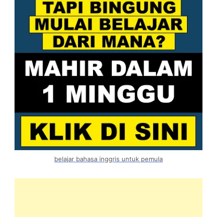
belajar bahasa inggris untuk pemula