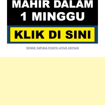
belajar bahasa inggris untuk pemula