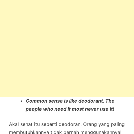
Common sense is like deodorant. The
people who need it most never use it!
Akal sehat itu seperti deodoran. Orang yang paling
membutuhkannya tidak pernah menggunakannya!