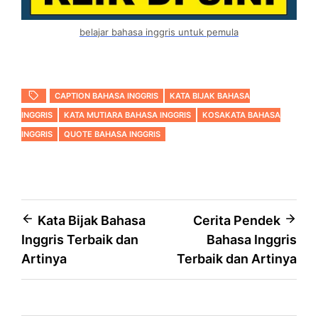
belajar bahasa inggris untuk pemula
CAPTION BAHASA INGGRIS
KATA BIJAK BAHASA
INGGRIS
KATA MUTIARA BAHASA INGGRIS
KOSAKATA BAHASA
INGGRIS
QUOTE BAHASA INGGRIS
Post
Kata Bijak Bahasa
Cerita Pendek
Inggris Terbaik dan
Bahasa Inggris
navigation
Artinya
Terbaik dan Artinya