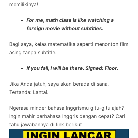
memilikinya!
For me, math class is like watching a
foreign movie without subtitles.
Bagi saya, kelas matematika seperti menonton film
asing tanpa subtitle.
If you fall, I will be there. Signed: Floor.
Jika Anda jatuh, saya akan berada di sana.
Tertanda: Lantai.
Ngerasa minder bahasa Inggrismu gitu-gitu ajah?
Ingin mahir berbahasa Inggris dengan cepat? Cari
tahu jawabannya di link berikut.