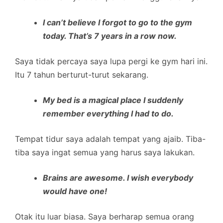
I can’t believe I forgot to go to the gym
today. That’s 7 years in a row now.
Saya tidak percaya saya lupa pergi ke gym hari ini.
Itu 7 tahun berturut-turut sekarang.
My bed is a magical place I suddenly
remember everything I had to do.
Tempat tidur saya adalah tempat yang ajaib. Tiba-
tiba saya ingat semua yang harus saya lakukan.
Brains are awesome. I wish everybody
would have one!
Otak itu luar biasa. Saya berharap semua orang