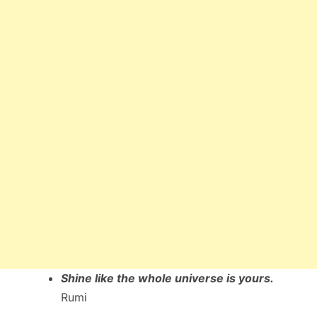
Shine like the whole universe is yours.
Rumi