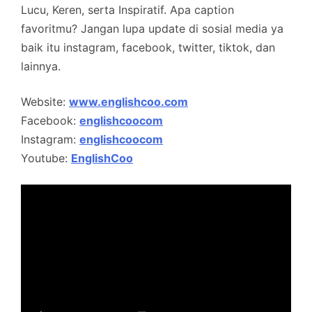
Lucu, Keren, serta Inspiratif. Apa caption
favoritmu? Jangan lupa update di sosial media ya
baik itu instagram, facebook, twitter, tiktok, dan
lainnya.
Website:
www.englishcoo.com
Facebook:
englishcoocom
Instagram:
englishcoocom
Youtube:
EnglishCoo