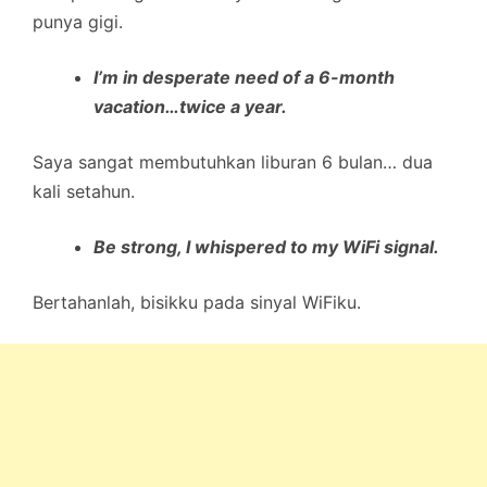
punya gigi.
I’m in desperate need of a 6-month
vacation…twice a year.
Saya sangat membutuhkan liburan 6 bulan… dua
kali setahun.
Be strong, I whispered to my WiFi signal.
Bertahanlah, bisikku pada sinyal WiFiku.