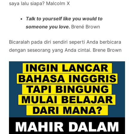
saya lalu siapa? Malcolm X
Talk to yourself like you would to
someone you love.
Brené Brown
Bicaralah pada diri sendiri seperti Anda berbicara
dengan seseorang yang Anda cintai. Brene Brown