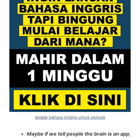
belajar bahasa inggris untuk pemula
Maybe if we tell people the brain is an app,