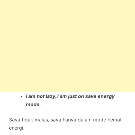
I am not lazy, I am just on save energy
mode.
Saya tidak malas, saya hanya dalam mode hemat
energi.