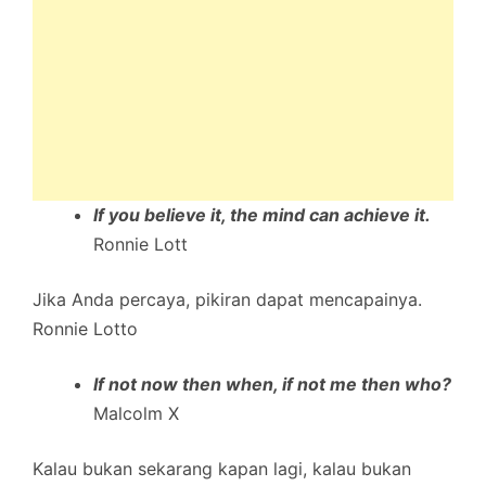
If you believe it, the mind can achieve it.
Ronnie Lott
Jika Anda percaya, pikiran dapat mencapainya.
Ronnie Lotto
If not now then when, if not me then who?
Malcolm X
Kalau bukan sekarang kapan lagi, kalau bukan