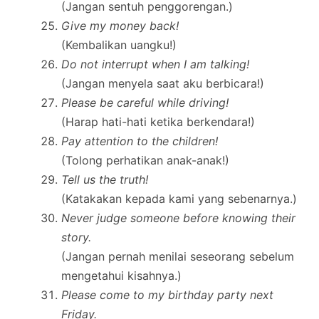
(Jangan sentuh penggorengan.)
Give my money back!
(Kembalikan uangku!)
Do not interrupt when I am talking!
(Jangan menyela saat aku berbicara!)
Please be careful while driving!
(Harap hati-hati ketika berkendara!)
Pay attention to the children!
(Tolong perhatikan anak-anak!)
Tell us the truth!
(Katakakan kepada kami yang sebenarnya.)
Never judge someone before knowing their
story.
(Jangan pernah menilai seseorang sebelum
mengetahui kisahnya.)
Please come to my birthday party next
Friday.