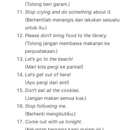
(Tolong beri garam.)
Stop crying and do something about it.
(Berhentilah menangis dan lakukan sesuatu
untuk itu.)
Please don’t bring food to the library.
(Tolong jangan membawa makanan ke
perpustakaan.)
Let’s go to the beach!
(Mari kita pergi ke pantai!)
Let’s get out of here!
(Ayo pergi dari sini!)
Don’t eat all the cookies.
(Jangan makan semua kue.)
Stop following me.
(Berhenti mengikutiku.)
Come out with us tonight.
(Keluarlah bersama kami malam ini.)