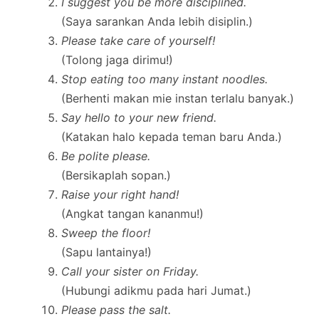
I suggest you be more disciplined.
(Saya sarankan Anda lebih disiplin.)
Please take care of yourself!
(Tolong jaga dirimu!)
Stop eating too many instant noodles.
(Berhenti makan mie instan terlalu banyak.)
Say hello to your new friend.
(Katakan halo kepada teman baru Anda.)
Be polite please.
(Bersikaplah sopan.)
Raise your right hand!
(Angkat tangan kananmu!)
Sweep the floor!
(Sapu lantainya!)
Call your sister on Friday.
(Hubungi adikmu pada hari Jumat.)
Please pass the salt.