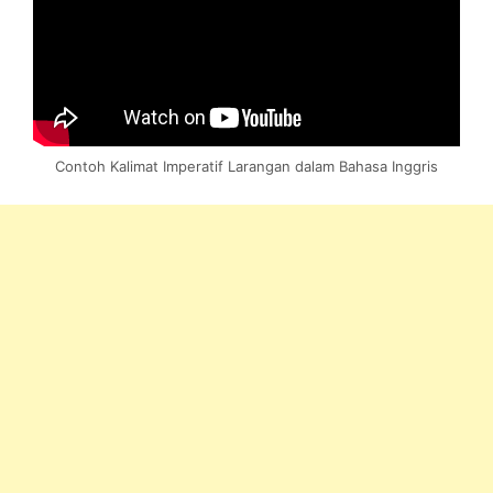
Contoh Kalimat Imperatif Larangan dalam Bahasa Inggris