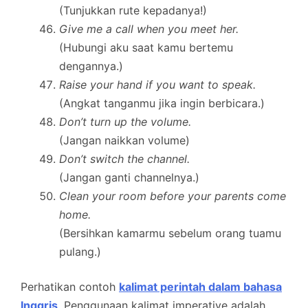
(Tunjukkan rute kepadanya!)
Give me a call when you meet her.
(Hubungi aku saat kamu bertemu
dengannya.)
Raise your hand if you want to speak.
(Angkat tanganmu jika ingin berbicara.)
Don’t turn up the volume.
(Jangan naikkan volume)
Don’t switch the channel.
(Jangan ganti channelnya.)
Clean your room before your parents come
home.
(Bersihkan kamarmu sebelum orang tuamu
pulang.)
Perhatikan contoh
kalimat perintah dalam bahasa
Inggris
. Penggunaan kalimat imperative adalah