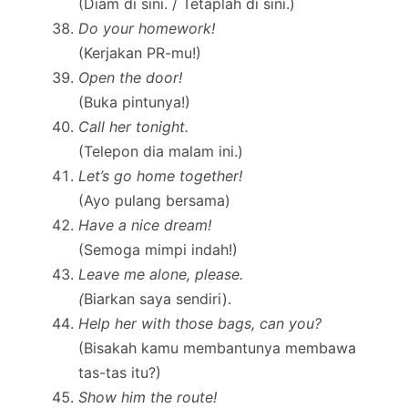
(Diam di sini. / Tetaplah di sini.)
Do your homework!
(Kerjakan PR-mu!)
Open the door!
(Buka pintunya!)
Call her tonight.
(Telepon dia malam ini.)
Let’s go home together!
(Ayo pulang bersama)
Have a nice dream!
(Semoga mimpi indah!)
Leave me alone, please.
(
Biarkan saya sendiri).
Help her with those bags, can you?
(Bisakah kamu membantunya membawa
tas-tas itu?)
Show him the route!