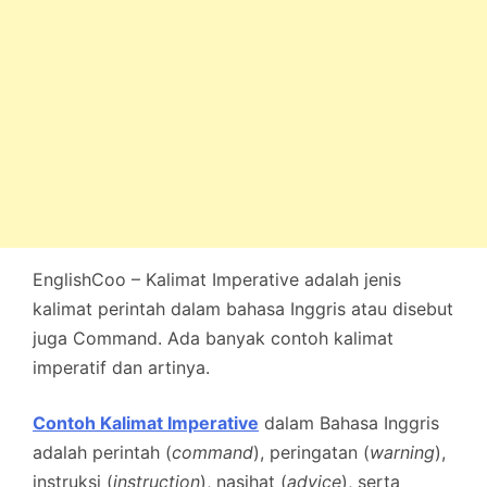
EnglishCoo – Kalimat Imperative adalah jenis
kalimat perintah dalam bahasa Inggris atau disebut
juga Command. Ada banyak contoh kalimat
imperatif dan artinya.
Contoh Kalimat Imperative
dalam Bahasa Inggris
adalah perintah (
command
), peringatan (
warning
),
instruksi (
instruction
), nasihat (
advice
), serta