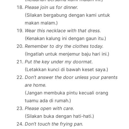
Please join us for dinner.
(Silakan bergabung dengan kami untuk
makan malam.)
Wear this necklace with that dress.
(Kenakan kalung ini dengan gaun itu.)
Remember to dry the clothes today.
(Ingatlah untuk menjemur baju hari ini.)
Put the key under my doormat.
(Letakkan kunci di bawah keset saya.)
Don’t answer the door unless your parents
are home.
(Jangan membuka pintu kecuali orang
tuamu ada di rumah.)
Please open with care.
(Silakan buka dengan hati-hati.)
Don’t touch the frying pan.