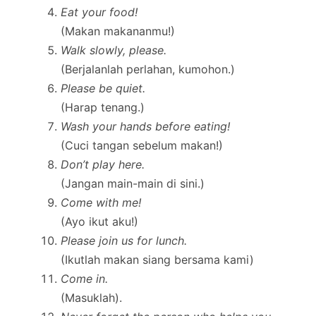
Eat your food!
(Makan makananmu!)
Walk slowly, please.
(Berjalanlah perlahan, kumohon.)
Please be quiet.
(Harap tenang.)
Wash your hands before eating!
(Cuci tangan sebelum makan!)
Don’t play here.
(Jangan main-main di sini.)
Come with me!
(Ayo ikut aku!)
Please join us for lunch.
(Ikutlah makan siang bersama kami)
Come in.
(Masuklah).