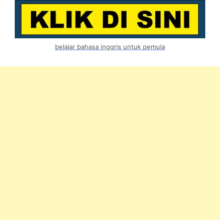
belajar bahasa inggris untuk pemula