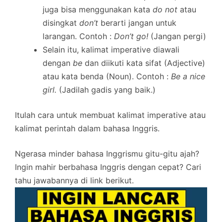
juga bisa menggunakan kata
do not
atau
disingkat
don’t
berarti jangan untuk
larangan. Contoh :
Don’t go!
(Jangan pergi)
Selain itu, kalimat imperative diawali
dengan
be
dan diikuti kata sifat (Adjective)
atau kata benda (Noun). Contoh :
Be a nice
girl.
(Jadilah gadis yang baik.)
Itulah cara untuk membuat kalimat imperative atau
kalimat perintah dalam bahasa Inggris.
Ngerasa minder bahasa Inggrismu gitu-gitu ajah?
Ingin mahir berbahasa Inggris dengan cepat? Cari
tahu jawabannya di link berikut.