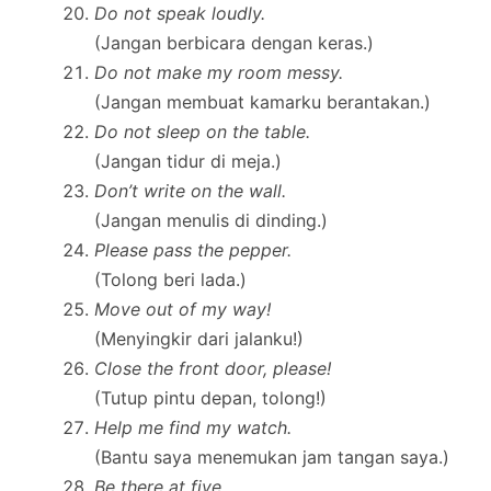
Do not speak loudly.
(Jangan berbicara dengan keras.)
Do not make my room messy.
(Jangan membuat kamarku berantakan.)
Do not sleep on the table.
(Jangan tidur di meja.)
Don’t write on the wall.
(Jangan menulis di dinding.)
Please pass the pepper.
(Tolong beri lada.)
Move out of my way!
(Menyingkir dari jalanku!)
Close the front door, please!
(Tutup pintu depan, tolong!)
Help me find my watch.
(Bantu saya menemukan jam tangan saya.)
Be there at five.