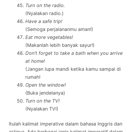
Turn on the radio.
(Nyalakan radio.)
Have a safe trip!
(Semoga perjalananmu aman!)
Eat more vegetables!
(Makanlah lebih banyak sayur!)
Don’t forget to take a bath when you arrive
at home!
(Jangan lupa mandi ketika kamu sampai di
rumah!
Open the window!
(Buka jendelanya)
Turn on the TV!
(Nyalakan TV!)
Itulah kalimat imperative dalam bahasa Inggris dan
artinya. Ada berbagai jenis kalimat imperatif dalam