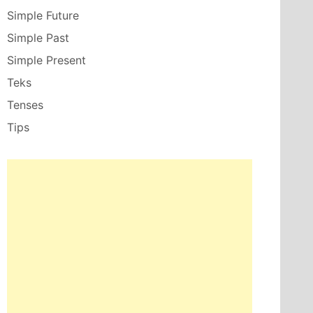
Simple Future
Simple Past
Simple Present
Teks
Tenses
Tips