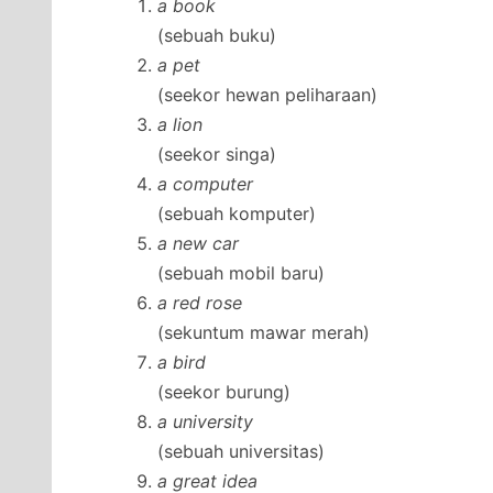
a book
(sebuah buku)
a pet
(seekor hewan peliharaan)
a lion
(seekor singa)
a computer
(sebuah komputer)
a new car
(sebuah mobil baru)
a red rose
(sekuntum mawar merah)
a bird
(seekor burung)
a university
(sebuah universitas)
a great idea