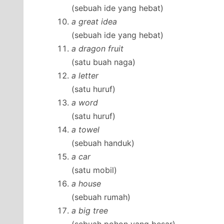
(sebuah ide yang hebat)
a great idea
(sebuah ide yang hebat)
a dragon fruit
(satu buah naga)
a letter
(satu huruf)
a word
(satu huruf)
a towel
(sebuah handuk)
a car
(satu mobil)
a house
(sebuah rumah)
a big tree