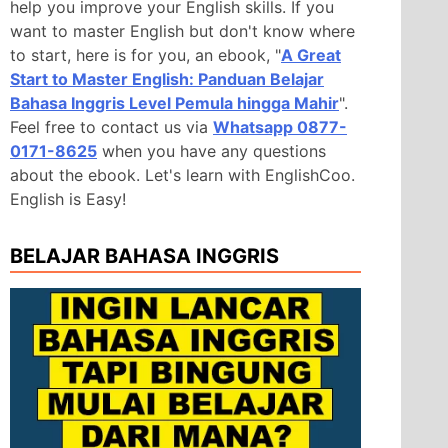
help you improve your English skills. If you
want to master English but don't know where
to start, here is for you, an ebook, "
A Great
Start to Master English: Panduan Belajar
Bahasa Inggris Level Pemula hingga Mahir
".
Feel free to contact us via
Whatsapp 0877-
0171-8625
when you have any questions
about the ebook. Let's learn with EnglishCoo.
English is Easy!
BELAJAR BAHASA INGGRIS