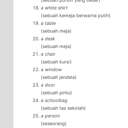
(sebuah pohon yang besar)
a white shirt
(sebuah kemeja berwarna putih)
a table
(sebuah meja)
a desk
(sebuah meja)
a chair
(sebuah kursi)
a window
(sebuah jendela)
a door
(sebuah pintu)
a schoolbag
(sebuah tas sekolah)
a person
(seseorang)