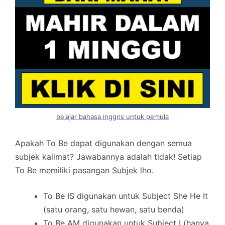
belajar bahasa inggris untuk pemula
Apakah To Be dapat digunakan dengan semua
subjek kalimat? Jawabannya adalah tidak! Setiap
To Be memiliki pasangan Subjek lho.
To Be IS digunakan untuk Subject She He It
(satu orang, satu hewan, satu benda)
To Be AM digunakan untuk Subject I (hanya