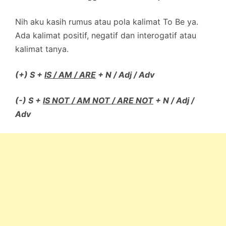
Nih aku kasih rumus atau pola kalimat To Be ya.
Ada kalimat positif, negatif dan interogatif atau
kalimat tanya.
(+) S +
IS / AM / ARE
+ N / Adj / Adv
(-) S +
IS NOT / AM NOT / ARE NOT
+ N / Adj /
Adv