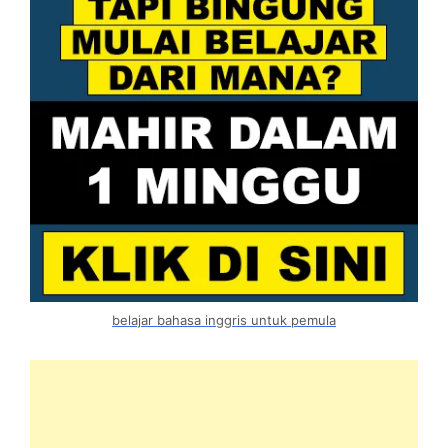
belajar bahasa inggris untuk pemula