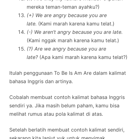
mereka teman-teman ayahku?)
(+) We are angry because you are
late.
(Kami marah karena kamu telat.)
(-) We aren’t angry because you are late.
(Kami nggak marah karena kamu telat.)
(?) Are we angry because you are
late?
(Apa kami marah karena kamu telat?)
Itulah penggunaan To Be Is Am Are dalam kalimat
bahasa Inggris dan artinya.
Cobalah membuat contoh kalimat bahasa Inggris
sendiri ya. Jika masih belum paham, kamu bisa
melihat rumus atau pola kalimat di atas.
Setelah berlatih membuat contoh kalimat sendiri,
sekarang kita lanjut yuk untuk menyimak