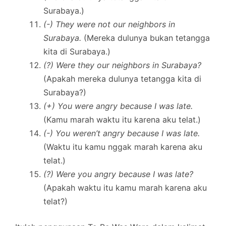
Surabaya.)
(-) They were not our neighbors in
Surabaya.
(Mereka dulunya bukan tetangga
kita di Surabaya.)
(?) Were they our neighbors in Surabaya?
(Apakah mereka dulunya tetangga kita di
Surabaya?)
(+) You were angry because I was late.
(Kamu marah waktu itu karena aku telat.)
(-) You weren’t angry because I was late.
(Waktu itu kamu nggak marah karena aku
telat.)
(?) Were you angry because I was late?
(Apakah waktu itu kamu marah karena aku
telat?)