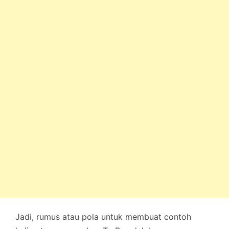
Jadi, rumus atau pola untuk membuat contoh