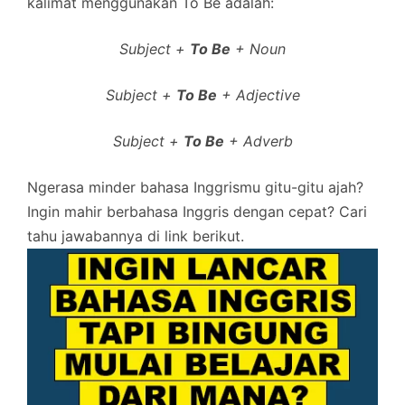
kalimat menggunakan To Be adalah:
Subject +
To Be
+ Noun
Subject +
To Be
+ Adjective
Subject +
To Be
+ Adverb
Ngerasa minder bahasa Inggrismu gitu-gitu ajah?
Ingin mahir berbahasa Inggris dengan cepat? Cari
tahu jawabannya di link berikut.