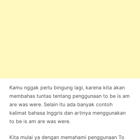
Kamu nggak perlu bingung lagi, karena kita akan
membahas tuntas tentang penggunaan to be is am
are was were. Selain itu ada banyak contoh
kalimat bahasa Inggris dan artinya menggunakan
to be is am are was were.
Kita mulai ya dengan memahami penggunaan To