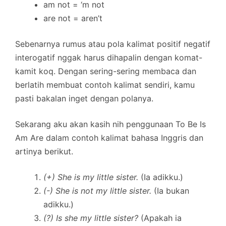
am not = ‘m not
are not = aren’t
Sebenarnya rumus atau pola kalimat positif negatif
interogatif nggak harus dihapalin dengan komat-
kamit koq. Dengan sering-sering membaca dan
berlatih membuat contoh kalimat sendiri, kamu
pasti bakalan inget dengan polanya.
Sekarang aku akan kasih nih penggunaan To Be Is
Am Are dalam contoh kalimat bahasa Inggris dan
artinya berikut.
(+) She is my little sister.
(Ia adikku.)
(-) She is not my little sister.
(Ia bukan
adikku.)
(?) Is she my little sister?
(Apakah ia