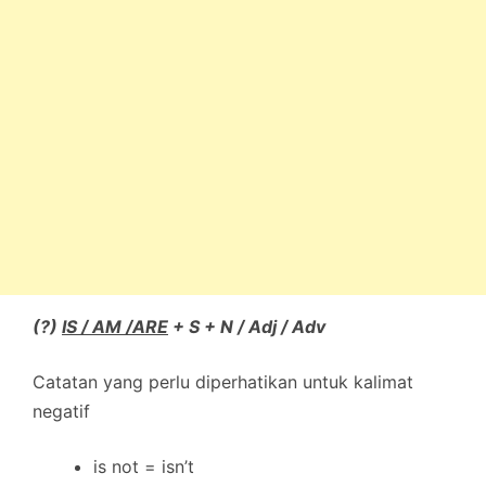
(?)
IS / AM /ARE
+ S + N / Adj / Adv
Catatan yang perlu diperhatikan untuk kalimat
negatif
is not = isn’t