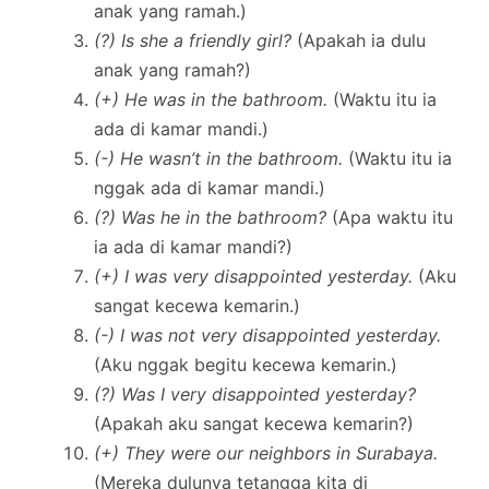
anak yang ramah.)
(?) Is she a friendly girl?
(Apakah ia dulu
anak yang ramah?)
(+) He was in the bathroom.
(Waktu itu ia
ada di kamar mandi.)
(-) He wasn’t in the bathroom.
(Waktu itu ia
nggak ada di kamar mandi.)
(?) Was he in the bathroom?
(Apa waktu itu
ia ada di kamar mandi?)
(+) I was very disappointed yesterday.
(Aku
sangat kecewa kemarin.)
(-) I was not very disappointed yesterday.
(Aku nggak begitu kecewa kemarin.)
(?) Was I very disappointed yesterday?
(Apakah aku sangat kecewa kemarin?)
(+) They were our neighbors in Surabaya.
(Mereka dulunya tetangga kita di