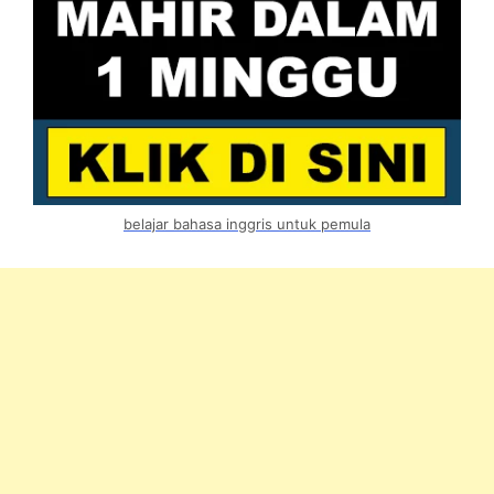
belajar bahasa inggris untuk pemula