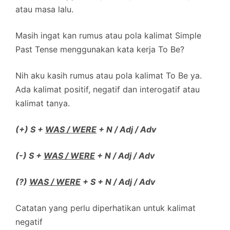
atau masa lalu.
Masih ingat kan rumus atau pola kalimat Simple
Past Tense menggunakan kata kerja To Be?
Nih aku kasih rumus atau pola kalimat To Be ya.
Ada kalimat positif, negatif dan interogatif atau
kalimat tanya.
(+) S +
WAS / WERE
+ N / Adj / Adv
(-) S +
WAS / WERE
+ N / Adj / Adv
(?)
WAS / WERE
+ S + N / Adj / Adv
Catatan yang perlu diperhatikan untuk kalimat
negatif