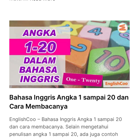
Inggris
1
sampai
50
dan
Cara
Membacanya
Lengkap
Bahasa Inggris Angka 1 sampai 20 dan
Cara Membacanya
EnglishCoo – Bahasa Inggris Angka 1 sampai 20
dan cara membacanya. Selain mengetahui
penulisan angka 1 sampai 20, ada juga contoh