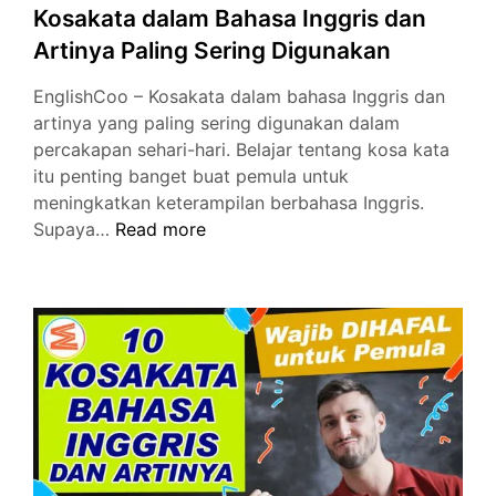
Kosakata dalam Bahasa Inggris dan
Artinya Paling Sering Digunakan
EnglishCoo – Kosakata dalam bahasa Inggris dan
artinya yang paling sering digunakan dalam
percakapan sehari-hari. Belajar tentang kosa kata
itu penting banget buat pemula untuk
meningkatkan keterampilan berbahasa Inggris.
Kosakata
Supaya…
Read more
dalam
Bahasa
Inggris
dan
Artinya
Paling
Sering
Digunakan