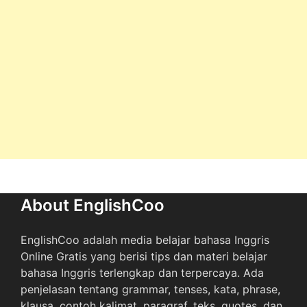
About EnglishCoo
EnglishCoo adalah media belajar bahasa Inggris
Online Gratis yang berisi tips dan materi belajar
bahasa Inggris terlengkap dan terpercaya. Ada
penjelasan tentang grammar, tenses, kata, phrase,
klausa, contoh kalimat, paragraf, teks, quotes, dan