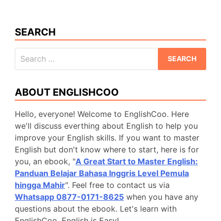
SEARCH
Search
for:
ABOUT ENGLISHCOO
Hello, everyone! Welcome to EnglishCoo. Here
we'll discuss everthing about English to help you
improve your English skills. If you want to master
English but don't know where to start, here is for
you, an ebook, "
A Great Start to Master English:
Panduan Belajar Bahasa Inggris Level Pemula
hingga Mahir
". Feel free to contact us via
Whatsapp 0877-0171-8625
when you have any
questions about the ebook. Let's learn with
EnglishCoo. English is Easy!