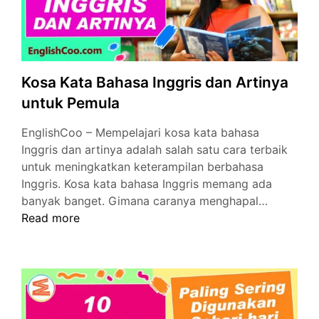
Kosa Kata Bahasa Inggris dan Artinya
untuk Pemula
EnglishCoo – Mempelajari kosa kata bahasa
Inggris dan artinya adalah salah satu cara terbaik
untuk meningkatkan keterampilan berbahasa
Inggris. Kosa kata bahasa Inggris memang ada
Kosa
banyak banget. Gimana caranya menghapal…
Kata
Read more
Bahasa
Inggris
dan
Artinya
untuk