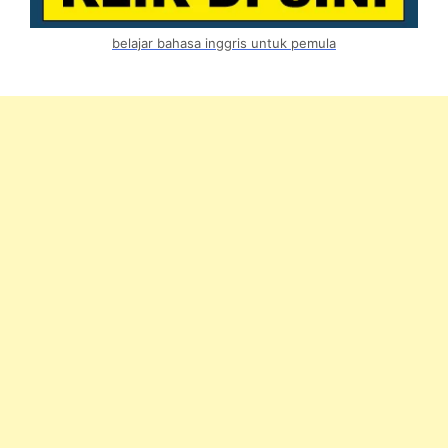
belajar bahasa inggris untuk pemula