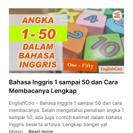
Sehari
Hari
Wajib
Dihafal
Pemula
Bahasa Inggris 1 sampai 50 dan Cara
Membacanya Lengkap
EnglishCoo – Bahasa Inggris 1 sampai 50 dan cara
membacanya. Selain mengetahui penulisan angka 1
sampai 50, ada juga contoh kalimat dalam bahasa
Inggris beserta artinya. Lengkap banget ya!
Bahasa
Materi…
Read more