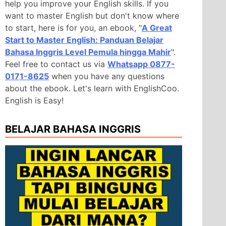
help you improve your English skills. If you
want to master English but don't know where
to start, here is for you, an ebook, "
A Great
Start to Master English: Panduan Belajar
Bahasa Inggris Level Pemula hingga Mahir
".
Feel free to contact us via
Whatsapp 0877-
0171-8625
when you have any questions
about the ebook. Let's learn with EnglishCoo.
English is Easy!
BELAJAR BAHASA INGGRIS