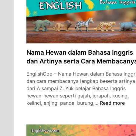
Nama Hewan dalam Bahasa Inggris
dan Artinya serta Cara Membacany
EnglishCoo – Nama Hewan dalam Bahasa Inggr
dan cara membacanya lengkap beserta artinya
dari A sampai Z. Yuk belajar Bahasa Inggris
hewan-hewan seperti gajah, jerapah, kucing,
Nama
kelinci, anjing, panda, burung,…
Read more
Hewan
dalam
Bahasa
Inggris