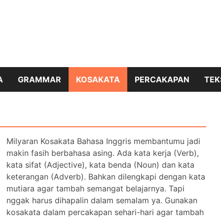
A
GRAMMAR
KOSAKATA
PERCAKAPAN
TEK
Milyaran Kosakata Bahasa Inggris membantumu jadi
makin fasih berbahasa asing. Ada kata kerja (Verb),
kata sifat (Adjective), kata benda (Noun) dan kata
keterangan (Adverb). Bahkan dilengkapi dengan kata
mutiara agar tambah semangat belajarnya. Tapi
nggak harus dihapalin dalam semalam ya. Gunakan
kosakata dalam percakapan sehari-hari agar tambah