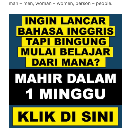
man – men, woman – women, person – people.