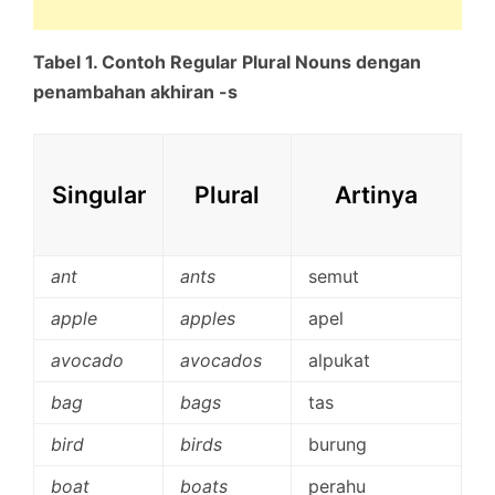
Tabel 1. Contoh Regular Plural Nouns dengan
penambahan akhiran -s
Singular
Plural
Artinya
ant
ants
semut
apple
apples
apel
avocado
avocados
alpukat
bag
bags
tas
bird
birds
burung
boat
boats
perahu