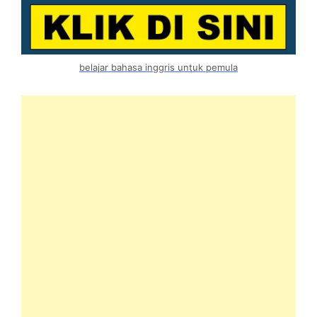
belajar bahasa inggris untuk pemula