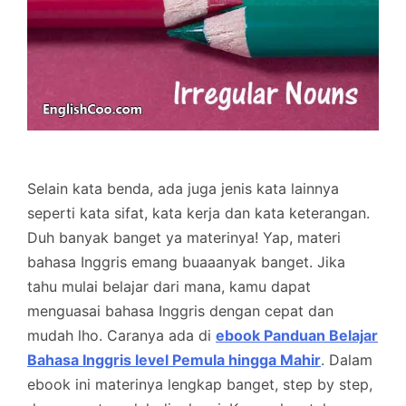
Selain kata benda, ada juga jenis kata lainnya
seperti kata sifat, kata kerja dan kata keterangan.
Duh banyak banget ya materinya! Yap, materi
bahasa Inggris emang buaaanyak banget. Jika
tahu mulai belajar dari mana, kamu dapat
menguasai bahasa Inggris dengan cepat dan
mudah lho. Caranya ada di
ebook Panduan Belajar
Bahasa Inggris level Pemula hingga Mahir
. Dalam
ebook ini materinya lengkap banget, step by step,