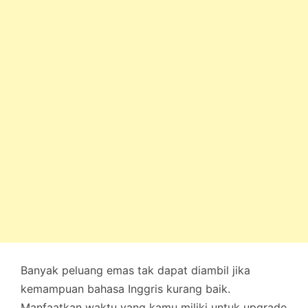
Banyak peluang emas tak dapat diambil jika
kemampuan bahasa Inggris kurang baik.
Manfaatkan waktu yang kamu miliki untuk upgrade