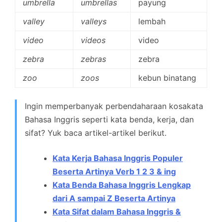
umbrella
umbrellas
payung
valley
valleys
lembah
video
videos
video
zebra
zebras
zebra
zoo
zoos
kebun binatang
Ingin memperbanyak perbendaharaan kosakata
Bahasa Inggris seperti kata benda, kerja, dan
sifat? Yuk baca artikel-artikel berikut.
Kata Kerja Bahasa Inggris Populer
Beserta Artinya Verb 1 2 3 & ing
Kata Benda Bahasa Inggris Lengkap
dari A sampai Z Beserta Artinya
Kata Sifat dalam Bahasa Inggris &