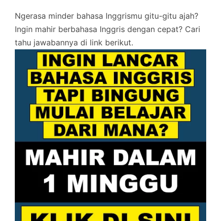
Ngerasa minder bahasa Inggrismu gitu-gitu ajah?
Ingin mahir berbahasa Inggris dengan cepat? Cari
tahu jawabannya di link berikut.