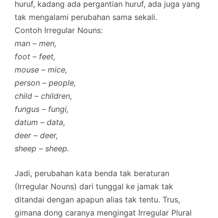
huruf, kadang ada pergantian huruf, ada juga yang
tak mengalami perubahan sama sekali.
Contoh Irregular Nouns:
man – men,
foot – feet,
mouse – mice,
person – people,
child – children,
fungus – fungi,
datum – data,
deer – deer,
sheep – sheep.
Jadi, perubahan kata benda tak beraturan
(Irregular Nouns) dari tunggal ke jamak tak
ditandai dengan apapun alias tak tentu. Trus,
gimana dong caranya mengingat Irregular Plural