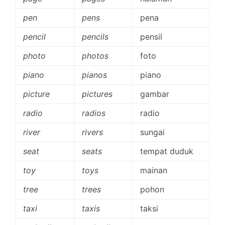
pen
pens
pena
pencil
pencils
pensil
photo
photos
foto
piano
pianos
piano
picture
pictures
gambar
radio
radios
radio
river
rivers
sungai
seat
seats
tempat duduk
toy
toys
mainan
tree
trees
pohon
taxi
taxis
taksi