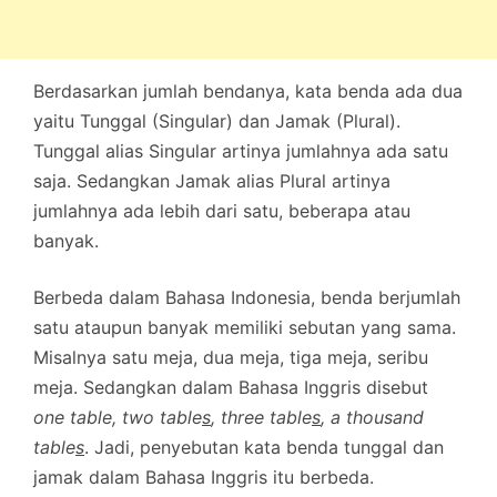
Berdasarkan jumlah bendanya, kata benda ada dua
yaitu Tunggal (Singular) dan Jamak (Plural).
Tunggal alias Singular artinya jumlahnya ada satu
saja. Sedangkan Jamak alias Plural artinya
jumlahnya ada lebih dari satu, beberapa atau
banyak.
Berbeda dalam Bahasa Indonesia, benda berjumlah
satu ataupun banyak memiliki sebutan yang sama.
Misalnya satu meja, dua meja, tiga meja, seribu
meja. Sedangkan dalam Bahasa Inggris disebut
one table, two table
s
, three table
s
, a thousand
table
s
. Jadi, penyebutan kata benda tunggal dan
jamak dalam Bahasa Inggris itu berbeda.