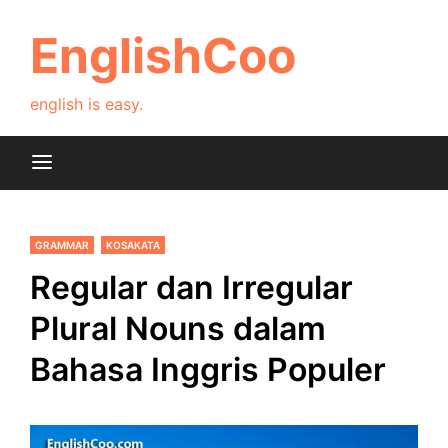
Skip
to
EnglishCoo
content
english is easy.
GRAMMAR
KOSAKATA
Regular dan Irregular
Plural Nouns dalam
Bahasa Inggris Populer