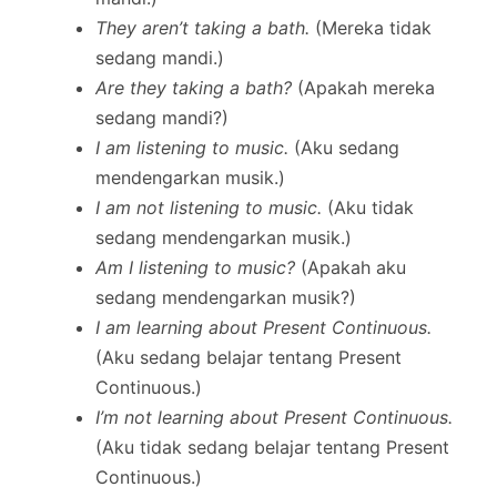
They aren’t taking a bath.
(Mereka tidak
sedang mandi.)
Are they taking a bath?
(Apakah mereka
sedang mandi?)
I am listening to music.
(Aku sedang
mendengarkan musik.)
I am not listening to music.
(Aku tidak
sedang mendengarkan musik.)
Am I listening to music?
(Apakah aku
sedang mendengarkan musik?)
I am learning about Present Continuous.
(Aku sedang belajar tentang Present
Continuous.)
I’m not learning about Present Continuous.
(Aku tidak sedang belajar tentang Present
Continuous.)