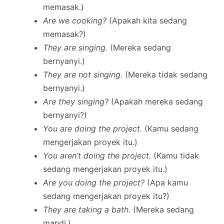
memasak.)
Are we cooking?
(Apakah kita sedang
memasak?)
They are singing.
(Mereka sedang
bernyanyi.)
They are not singing.
(Mereka tidak sedang
bernyanyi.)
Are they singing?
(Apakah mereka sedang
bernyanyi?)
You are doing the project.
(Kamu sedang
mengerjakan proyek itu.)
You aren’t doing the project.
(Kamu tidak
sedang mengerjakan proyek itu.)
Are you doing the project?
(Apa kamu
sedang mengerjakan proyek itu?)
They are taking a bath.
(Mereka sedang
mandi.)