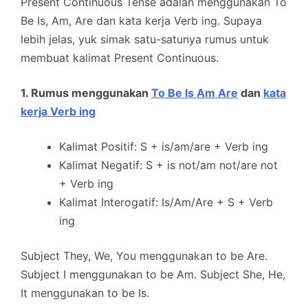
Present Continuous Tense adalah menggunakan To
Be Is, Am, Are dan kata kerja Verb ing. Supaya
lebih jelas, yuk simak satu-satunya rumus untuk
membuat kalimat Present Continuous.
1. Rumus menggunakan
To Be Is Am Are
dan
kata
kerja Verb ing
Kalimat Positif: S + is/am/are + Verb ing
Kalimat Negatif: S + is not/am not/are not
+ Verb ing
Kalimat Interogatif: Is/Am/Are + S + Verb
ing
Subject They, We, You menggunakan to be Are.
Subject I menggunakan to be Am. Subject She, He,
It menggunakan to be Is.