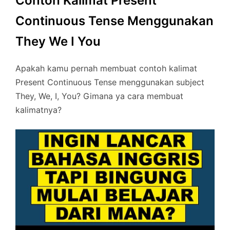
Contoh Kalimat Present
Continuous Tense Menggunakan
They We I You
Apakah kamu pernah membuat contoh kalimat
Present Continuous Tense menggunakan subject
They, We, I, You? Gimana ya cara membuat
kalimatnya?