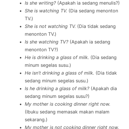
Is she writing?
(Apakah ia sedang menulis?)
She is watching TV.
(Dia sedang menonton
TV.)
She is not watching TV.
(Dia tidak sedang
menonton TV.)
Is she watching TV?
(Apakah ia sedang
menonton TV?)
He is drinking a glass of milk.
(Dia sedang
minum segelas susu.)
He isn’t drinking a glass of milk.
(Dia tidak
sedang minum segelas susu.)
Is he drinking a glass of milk?
(Apakah dia
sedang minum segelas susu?)
My mother is cooking dinner right now.
(Ibuku sedang memasak makan malam
sekarang.)
My mother is not cooking dinner right now.