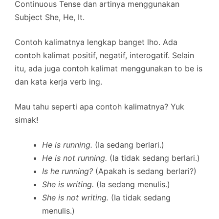
Continuous Tense dan artinya menggunakan
Subject She, He, It.
Contoh kalimatnya lengkap banget lho. Ada
contoh kalimat positif, negatif, interogatif. Selain
itu, ada juga contoh kalimat menggunakan to be is
dan kata kerja verb ing.
Mau tahu seperti apa contoh kalimatnya? Yuk
simak!
He is running.
(Ia sedang berlari.)
He is not running.
(Ia tidak sedang berlari.)
Is he running?
(Apakah is sedang berlari?)
She is writing.
(Ia sedang menulis.)
She is not writing.
(Ia tidak sedang
menulis.)