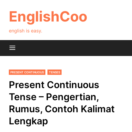
Skip
to
EnglishCoo
content
english is easy.
PRESENT CONTINUOUS
TENSES
Present Continuous
Tense – Pengertian,
Rumus, Contoh Kalimat
Lengkap