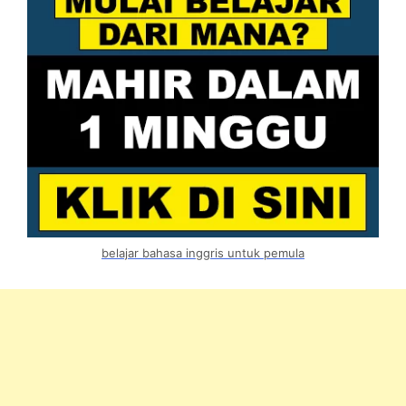
belajar bahasa inggris untuk pemula