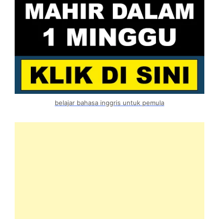
belajar bahasa inggris untuk pemula