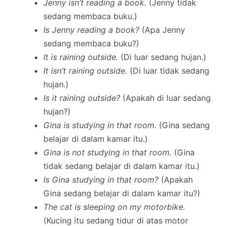
Jenny isn’t reading a book.
(Jenny tidak
sedang membaca buku.)
Is Jenny reading a book?
(Apa Jenny
sedang membaca buku?)
It is raining outside.
(Di luar sedang hujan.)
It isn’t raining outside.
(Di luar tidak sedang
hujan.)
Is it raining outside?
(Apakah di luar sedang
hujan?)
Gina is studying in that room.
(Gina sedang
belajar di dalam kamar itu.)
Gina is not studying in that room.
(Gina
tidak sedang belajar di dalam kamar itu.)
Is Gina studying in that room?
(Apakah
Gina sedang belajar di dalam kamar itu?)
The cat is sleeping on my motorbike.
(Kucing itu sedang tidur di atas motor