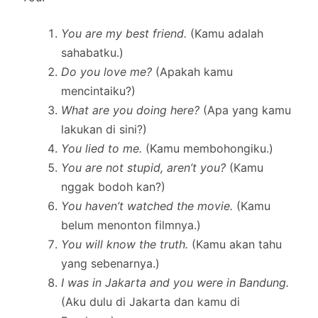
You are my best friend.
(Kamu adalah
sahabatku.)
Do you love me?
(Apakah kamu
mencintaiku?)
What are you doing here?
(Apa yang kamu
lakukan di sini?)
You lied to me.
(Kamu membohongiku.)
You are not stupid, aren’t you?
(Kamu
nggak bodoh kan?)
You haven’t watched the movie.
(Kamu
belum menonton filmnya.)
You will know the truth.
(Kamu akan tahu
yang sebenarnya.)
I was in Jakarta and you were in Bandung.
(Aku dulu di Jakarta dan kamu di