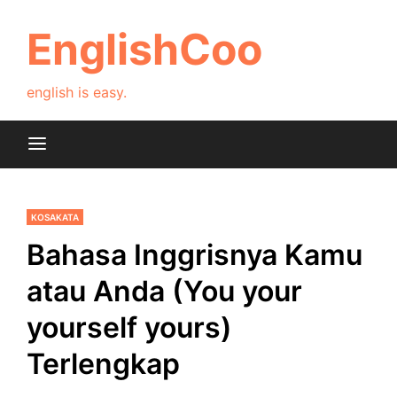
Skip
to
EnglishCoo
content
english is easy.
KOSAKATA
Bahasa Inggrisnya Kamu
atau Anda (You your
yourself yours)
Terlengkap