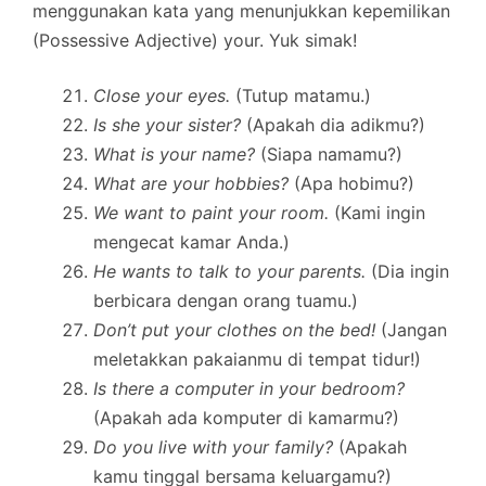
menggunakan kata yang menunjukkan kepemilikan
(Possessive Adjective) your. Yuk simak!
Close your eyes.
(Tutup matamu.)
Is she your sister?
(Apakah dia adikmu?)
What is your name?
(Siapa namamu?)
What are your hobbies?
(Apa hobimu?)
We want to paint your room.
(Kami ingin
mengecat kamar Anda.)
He wants to talk to your parents.
(Dia ingin
berbicara dengan orang tuamu.)
Don’t put your clothes on the bed!
(Jangan
meletakkan pakaianmu di tempat tidur!)
Is there a computer in your bedroom?
(Apakah ada komputer di kamarmu?)
Do you live with your family?
(Apakah
kamu tinggal bersama keluargamu?)