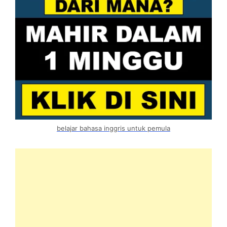
belajar bahasa inggris untuk pemula