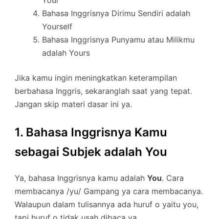
Your
Bahasa Inggrisnya Dirimu Sendiri adalah
Yourself
Bahasa Inggrisnya Punyamu atau Milikmu
adalah Yours
Jika kamu ingin meningkatkan keterampilan
berbahasa Inggris, sekaranglah saat yang tepat.
Jangan skip materi dasar ini ya.
1. Bahasa Inggrisnya Kamu
sebagai Subjek adalah You
Ya, bahasa Inggrisnya kamu adalah
You
. Cara
membacanya /yu/ Gampang ya cara membacanya.
Walaupun dalam tulisannya ada huruf o yaitu you,
tapi huruf o tidak usah dibaca ya.