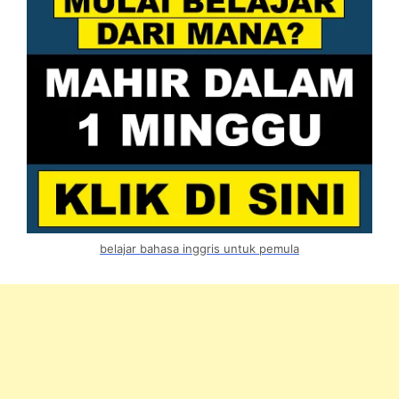
belajar bahasa inggris untuk pemula