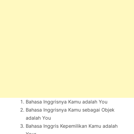
Bahasa Inggrisnya Kamu adalah You
Bahasa Inggrisnya Kamu sebagai Objek
adalah You
Bahasa Inggris Kepemilikan Kamu adalah