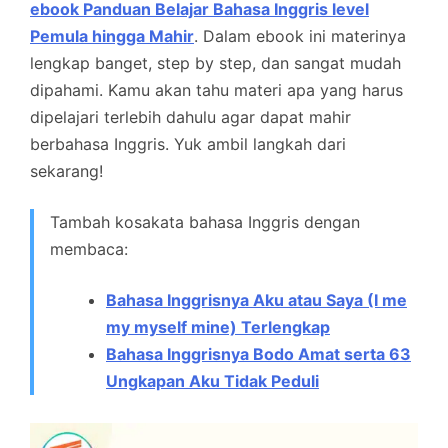
ebook Panduan Belajar Bahasa Inggris level
Pemula hingga Mahir
. Dalam ebook ini materinya
lengkap banget, step by step, dan sangat mudah
dipahami. Kamu akan tahu materi apa yang harus
dipelajari terlebih dahulu agar dapat mahir
berbahasa Inggris. Yuk ambil langkah dari
sekarang!
Tambah kosakata bahasa Inggris dengan
membaca:
Bahasa Inggrisnya Aku atau Saya (I me
my myself mine) Terlengkap
Bahasa Inggrisnya Bodo Amat serta 63
Ungkapan Aku Tidak Peduli