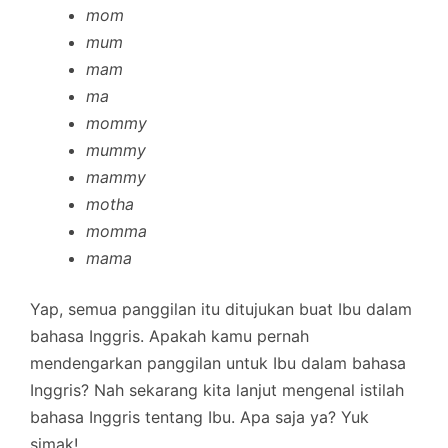
mom
mum
mam
ma
mommy
mummy
mammy
motha
momma
mama
Yap, semua panggilan itu ditujukan buat Ibu dalam
bahasa Inggris. Apakah kamu pernah
mendengarkan panggilan untuk Ibu dalam bahasa
Inggris? Nah sekarang kita lanjut mengenal istilah
bahasa Inggris tentang Ibu. Apa saja ya? Yuk
simak!