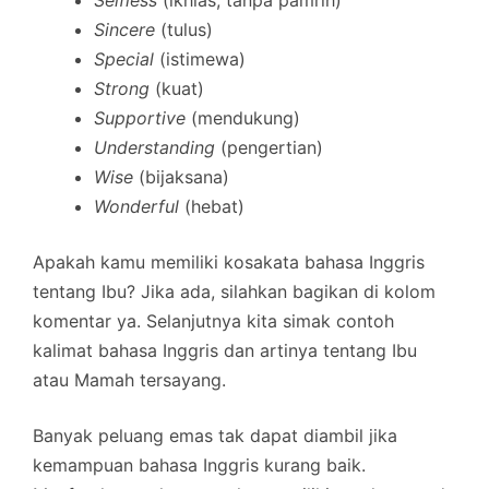
Selfless
(ikhlas, tanpa pamrih)
Sincere
(tulus)
Special
(istimewa)
Strong
(kuat)
Supportive
(mendukung)
Understanding
(pengertian)
Wise
(bijaksana)
Wonderful
(hebat)
Apakah kamu memiliki kosakata bahasa Inggris
tentang Ibu? Jika ada, silahkan bagikan di kolom
komentar ya. Selanjutnya kita simak contoh
kalimat bahasa Inggris dan artinya tentang Ibu
atau Mamah tersayang.
Banyak peluang emas tak dapat diambil jika
kemampuan bahasa Inggris kurang baik.