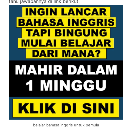
tahu jawabannya di link berikut.
belajar bahasa inggris untuk pemula