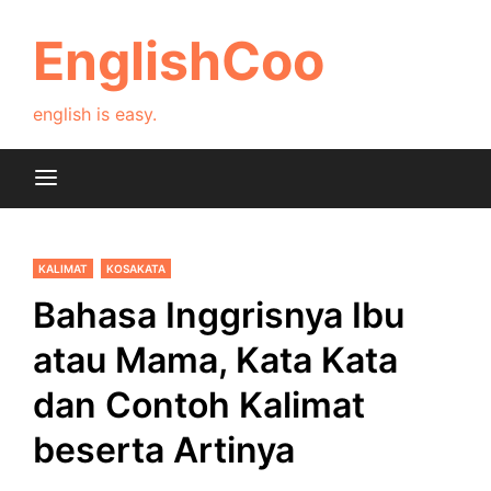
Skip
to
EnglishCoo
content
english is easy.
KALIMAT
KOSAKATA
Bahasa Inggrisnya Ibu
atau Mama, Kata Kata
dan Contoh Kalimat
beserta Artinya