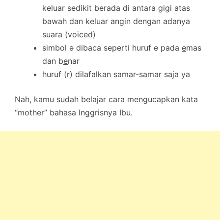
keluar sedikit berada di antara gigi atas
bawah dan keluar angin dengan adanya
suara (voiced)
simbol ə dibaca seperti huruf e pada
e
mas
dan b
e
nar
huruf (r) dilafalkan samar-samar saja ya
Nah, kamu sudah belajar cara mengucapkan kata
“mother” bahasa Inggrisnya Ibu.