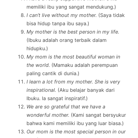
memiliki ibu yang sangat mendukung.)
I can’t live without my mother.
(Saya tidak
bisa hidup tanpa ibu saya.)
My mother is the best person in my life.
(Ibuku adalah orang terbaik dalam
hidupku.)
My mom is the most beautiful woman in
the world.
(Mamaku adalah perempuan
paling cantik di dunia.)
I learn a lot from my mother. She is very
inspirational.
(Aku belajar banyak dari
Ibuku. Ia sangat inspiratif.)
We are so grateful that we have a
wonderful mother.
(Kami sangat bersyukur
bahwa kami memiliki ibu yang luar biasa.)
Our mom is the most special person in our