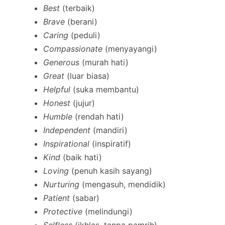
Best
(terbaik)
Brave
(berani)
Caring
(peduli)
Compassionate
(menyayangi)
Generous
(murah hati)
Great
(luar biasa)
Helpful
(suka membantu)
Honest
(jujur)
Humble
(rendah hati)
Independent
(mandiri)
Inspirational
(inspiratif)
Kind
(baik hati)
Loving
(penuh kasih sayang)
Nurturing
(mengasuh, mendidik)
Patient
(sabar)
Protective
(melindungi)