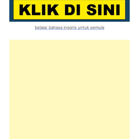
belajar bahasa inggris untuk pemula