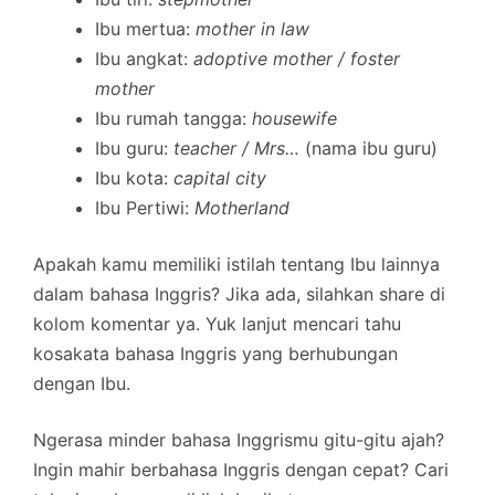
Ibu mertua:
mother in law
Ibu angkat:
adoptive mother / foster
mother
Ibu rumah tangga:
housewife
Ibu guru:
teacher / Mrs…
(nama ibu guru)
Ibu kota:
capital city
Ibu Pertiwi:
Motherland
Apakah kamu memiliki istilah tentang Ibu lainnya
dalam bahasa Inggris? Jika ada, silahkan share di
kolom komentar ya. Yuk lanjut mencari tahu
kosakata bahasa Inggris yang berhubungan
dengan Ibu.
Ngerasa minder bahasa Inggrismu gitu-gitu ajah?
Ingin mahir berbahasa Inggris dengan cepat? Cari