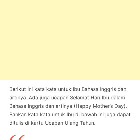
Berikut ini kata kata untuk Ibu Bahasa Inggris dan
artinya. Ada juga ucapan Selamat Hari Ibu dalam
Bahasa Inggris dan artinya (Happy Mother’s Day).
Bahkan kata kata untuk Ibu di bawah ini juga dapat
ditulis di kartu Ucapan Ulang Tahun.