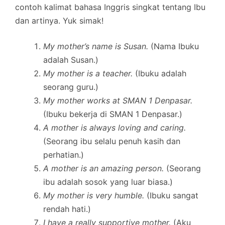
contoh kalimat bahasa Inggris singkat tentang Ibu
dan artinya. Yuk simak!
My mother’s name is Susan.
(Nama Ibuku
adalah Susan.)
My mother is a teacher.
(Ibuku adalah
seorang guru.)
My mother works at SMAN 1 Denpasar.
(Ibuku bekerja di SMAN 1 Denpasar.)
A mother is always loving and caring.
(Seorang ibu selalu penuh kasih dan
perhatian.)
A mother is an amazing person.
(Seorang
ibu adalah sosok yang luar biasa.)
My mother is very humble.
(Ibuku sangat
rendah hati.)
I have a really supportive mother.
(Aku