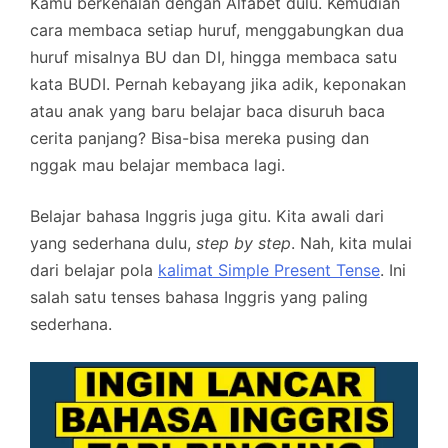
Kamu berkenalan dengan Alfabet dulu. Kemudian
cara membaca setiap huruf, menggabungkan dua
huruf misalnya BU dan DI, hingga membaca satu
kata BUDI. Pernah kebayang jika adik, keponakan
atau anak yang baru belajar baca disuruh baca
cerita panjang? Bisa-bisa mereka pusing dan
nggak mau belajar membaca lagi.
Belajar bahasa Inggris juga gitu. Kita awali dari
yang sederhana dulu,
step by step
. Nah, kita mulai
dari belajar pola
kalimat Simple Present Tense
. Ini
salah satu tenses bahasa Inggris yang paling
sederhana.