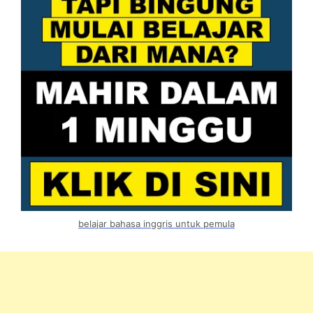
belajar bahasa inggris untuk pemula