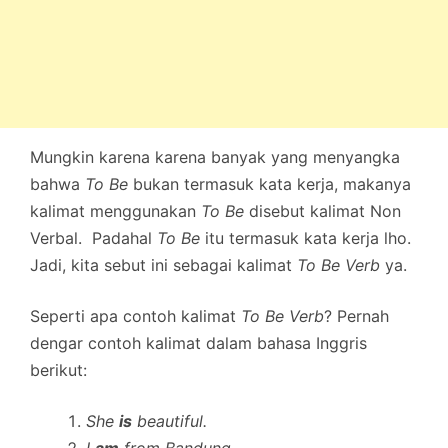
Mungkin karena karena banyak yang menyangka
bahwa
To Be
bukan termasuk kata kerja, makanya
kalimat menggunakan
To Be
disebut kalimat Non
Verbal. Padahal
To Be
itu termasuk kata kerja lho.
Jadi, kita sebut ini sebagai kalimat
To Be Verb
ya.
Seperti apa contoh kalimat
To Be Verb
? Pernah
dengar contoh kalimat dalam bahasa Inggris
berikut:
She
is
beautiful.
I
am
from Bandung.