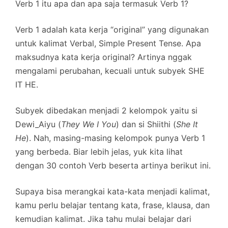
Verb 1 itu apa dan apa saja termasuk Verb 1?
Verb 1 adalah kata kerja “original” yang digunakan
untuk kalimat Verbal, Simple Present Tense. Apa
maksudnya kata kerja original? Artinya nggak
mengalami perubahan, kecuali untuk subyek SHE
IT HE.
Subyek dibedakan menjadi 2 kelompok yaitu si
Dewi_Aiyu (
They We I You
) dan si Shiithi (
She It
He
). Nah, masing-masing kelompok punya Verb 1
yang berbeda. Biar lebih jelas, yuk kita lihat
dengan 30 contoh Verb beserta artinya berikut ini.
Supaya bisa merangkai kata-kata menjadi kalimat,
kamu perlu belajar tentang kata, frase, klausa, dan
kemudian kalimat. Jika tahu mulai belajar dari