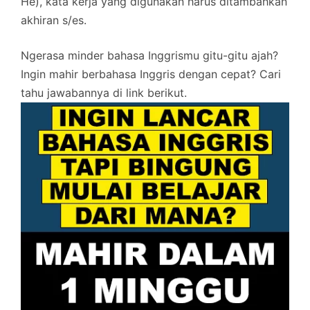
He), kata kerja yang digunakan harus ditambahkan
akhiran s/es.
Ngerasa minder bahasa Inggrismu gitu-gitu ajah?
Ingin mahir berbahasa Inggris dengan cepat? Cari
tahu jawabannya di link berikut.