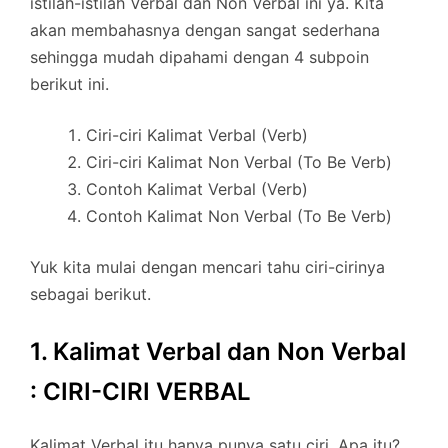
istilah-istilah Verbal dan Non Verbal ini ya. Kita
akan membahasnya dengan sangat sederhana
sehingga mudah dipahami dengan 4 subpoin
berikut ini.
Ciri-ciri Kalimat Verbal (Verb)
Ciri-ciri Kalimat Non Verbal (To Be Verb)
Contoh Kalimat Verbal (Verb)
Contoh Kalimat Non Verbal (To Be Verb)
Yuk kita mulai dengan mencari tahu ciri-cirinya
sebagai berikut.
1. Kalimat Verbal dan Non Verbal
: CIRI-CIRI VERBAL
Kalimat Verbal itu hanya punya satu ciri. Apa itu?