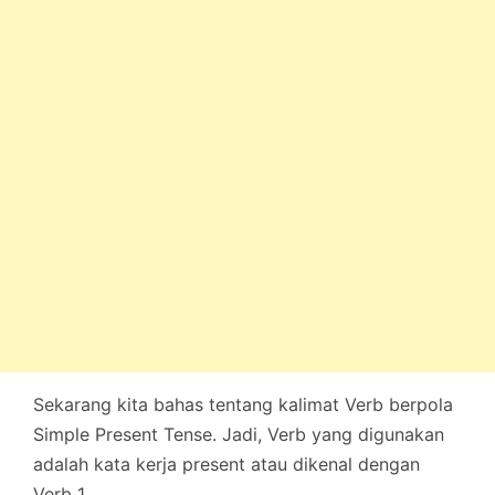
Sekarang kita bahas tentang kalimat Verb berpola
Simple Present Tense. Jadi, Verb yang digunakan
adalah kata kerja present atau dikenal dengan
Verb 1.