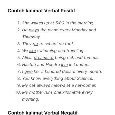
Contoh kalimat Verbal Positif
She
wakes up
at 5:00 in the morning.
He
plays
the piano every Monday and
Thursday.
They
go
to school on foot.
We
like
swimming and traveling.
Alicia
dreams of
being rich and famous.
Hastuti and Hendru
live
in London.
I
give
her a hundred dollars every month.
You
know
everything about Science.
My cat always
meows
at a newcomer.
My mother
runs
one kilometre every
morning.
Contoh kalimat Verbal Negatif