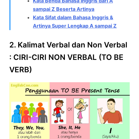
Kata Benda Bahasa Inggris dari A
sampai Z Beserta Artinya
Kata Sifat dalam Bahasa Inggris &
Artinya Super Lengkap A sampai Z
2. Kalimat Verbal dan Non Verbal
: CIRI-CIRI NON VERBAL (TO BE
VERB)