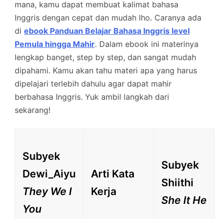
mana, kamu dapat membuat kalimat bahasa
Inggris dengan cepat dan mudah lho. Caranya ada
di
ebook Panduan Belajar Bahasa Inggris level
Pemula hingga Mahir
. Dalam ebook ini materinya
lengkap banget, step by step, dan sangat mudah
dipahami. Kamu akan tahu materi apa yang harus
dipelajari terlebih dahulu agar dapat mahir
berbahasa Inggris. Yuk ambil langkah dari
sekarang!
Subyek
Subyek
Dewi_Aiyu
Arti Kata
Shiithi
They We I
Kerja
She It He
You