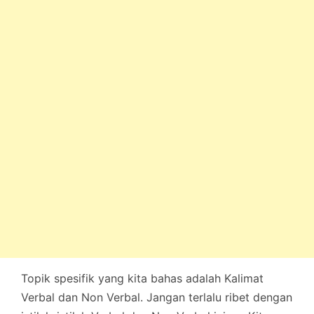
Topik spesifik yang kita bahas adalah Kalimat
Verbal dan Non Verbal. Jangan terlalu ribet dengan