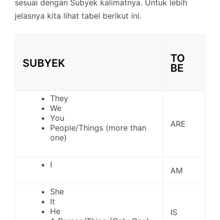
sesuai dengan Subyek kalimatnya. Untuk lebih
jelasnya kita lihat tabel berikut ini.
TO
SUBYEK
BE
They
We
You
ARE
People/Things (more than
one)
I
AM
She
It
He
IS