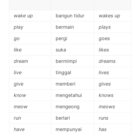
wake up
bangun tidur
wakes up
play
bermain
plays
go
pergi
goes
like
suka
likes
dream
bermimpi
dreams
live
tinggal
lives
give
memberi
gives
know
mengetahui
knows
meow
mengeong
meows
run
berlari
runs
have
mempunyai
has