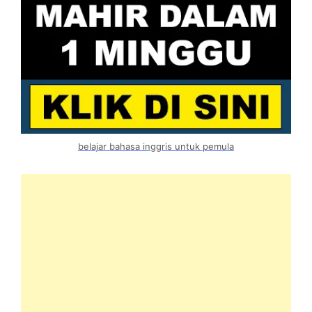
belajar bahasa inggris untuk pemula