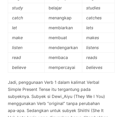
study
belajar
studies
catch
menangkap
catches
let
membiarkan
lets
make
membuat
makes
listen
mendengarkan
listens
read
membaca
reads
believe
mempercayai
believes
Jadi, penggunaan Verb 1 dalam kalimat Verbal
Simple Present Tense itu tergantung pada
subyeknya. Subyek si Dewi_Aiyu (They We I You)
menggunakan Verb “original” tanpa perubahan
apa-apa. Sedangkan untuk subyek Shiithi (She It