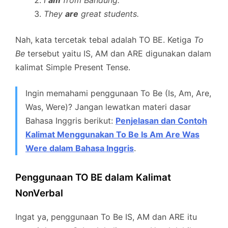
They
are
great students.
Nah, kata tercetak tebal adalah TO BE. Ketiga
To
Be
tersebut yaitu IS, AM dan ARE digunakan dalam
kalimat Simple Present Tense.
Ingin memahami penggunaan To Be (Is, Am, Are,
Was, Were)? Jangan lewatkan materi dasar
Bahasa Inggris berikut:
Penjelasan dan Contoh
Kalimat Menggunakan To Be Is Am Are Was
Were dalam Bahasa Inggris
.
Penggunaan TO BE dalam Kalimat
NonVerbal
Ingat ya, penggunaan To Be IS, AM dan ARE itu