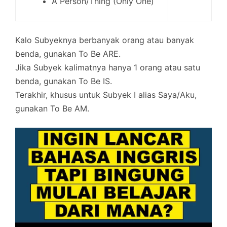
A Person/Thing (Only One)
Kalo Subyeknya berbanyak orang atau banyak
benda, gunakan To Be ARE.
Jika Subyek kalimatnya hanya 1 orang atau satu
benda, gunakan To Be IS.
Terakhir, khusus untuk Subyek I alias Saya/Aku,
gunakan To Be AM.