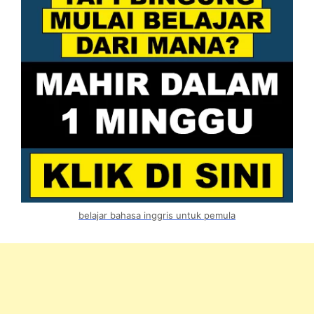
belajar bahasa inggris untuk pemula