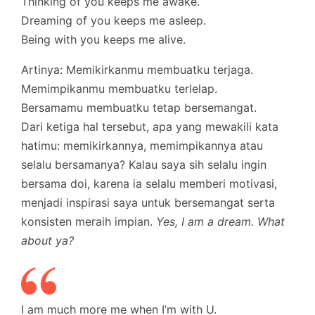
Thinking of you keeps me awake.
Dreaming of you keeps me asleep.
Being with you keeps me alive.
Artinya: Memikirkanmu membuatku terjaga.
Memimpikanmu membuatku terlelap.
Bersamamu membuatku tetap bersemangat.
Dari ketiga hal tersebut, apa yang mewakili kata
hatimu: memikirkannya, memimpikannya atau
selalu bersamanya? Kalau saya sih selalu ingin
bersama doi, karena ia selalu memberi motivasi,
menjadi inspirasi saya untuk bersemangat serta
konsisten meraih impian.
Yes, I am a dream. What
about ya?
I am much more me when I’m with U.