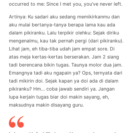
occurred to me: Since I met you, you’ve never left.
Artinya: Ku sadari aku sedang memikirkanmu dan
aku mulai bertanya-tanya berapa lama kau ada
dalam pikiranku. Lalu terpikir olehku: Sejak diriku
mengenalmu, kau tak pernah pergi (dari pikiranku).
Lihat jam, eh tiba-tiba udah jam empat sore. Di
atas meja kertas-kertas berserakan. Jam 2 siang
tadi berencana bikin tugas. Taunya molor dua jam.
Emangnya tadi aku ngapain ya? Ops, ternyata dari
tadi mikirin doi. Sejak kapan ya doi ada di dalam
pikiranku? Hm… coba jawab sendiri ya. Jangan
lupa kerjain tugas biar doi makin sayang, eh,
maksudnya makin disayang guru.