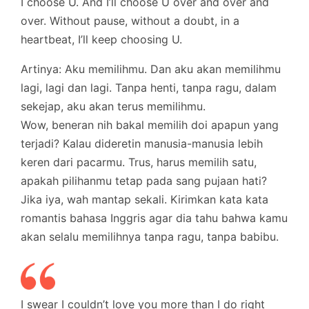
I choose U. And I’ll choose U over and over and
over. Without pause, without a doubt, in a
heartbeat, I’ll keep choosing U.
Artinya: Aku memilihmu. Dan aku akan memilihmu
lagi, lagi dan lagi. Tanpa henti, tanpa ragu, dalam
sekejap, aku akan terus memilihmu.
Wow, beneran nih bakal memilih doi apapun yang
terjadi? Kalau dideretin manusia-manusia lebih
keren dari pacarmu. Trus, harus memilih satu,
apakah pilihanmu tetap pada sang pujaan hati?
Jika iya, wah mantap sekali. Kirimkan kata kata
romantis bahasa Inggris agar dia tahu bahwa kamu
akan selalu memilihnya tanpa ragu, tanpa babibu.
I swear I couldn’t love you more than I do right