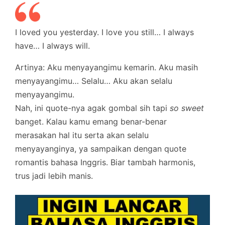
I loved you yesterday. I love you still… I always
have… I always will.
Artinya: Aku menyayangimu kemarin. Aku masih
menyayangimu… Selalu… Aku akan selalu
menyayangimu.
Nah, ini quote-nya agak gombal sih tapi
so sweet
banget. Kalau kamu emang benar-benar
merasakan hal itu serta akan selalu
menyayanginya, ya sampaikan dengan quote
romantis bahasa Inggris. Biar tambah harmonis,
trus jadi lebih manis.