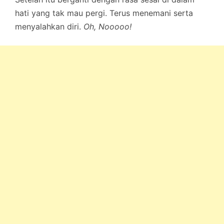
hati yang tak mau pergi. Terus menemani serta
menyalahkan diri.
Oh, Nooooo!