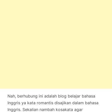
Nah, berhubung ini adalah blog belajar bahasa
Inggris ya kata romantis disajikan dalam bahasa
Inggris. Sekalian nambah kosakata agar