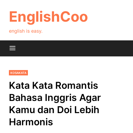
Skip
to
EnglishCoo
content
english is easy.
KOSAKATA
Kata Kata Romantis
Bahasa Inggris Agar
Kamu dan Doi Lebih
Harmonis