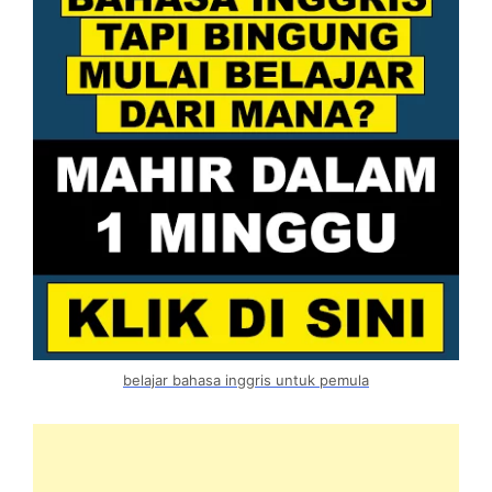
belajar bahasa inggris untuk pemula