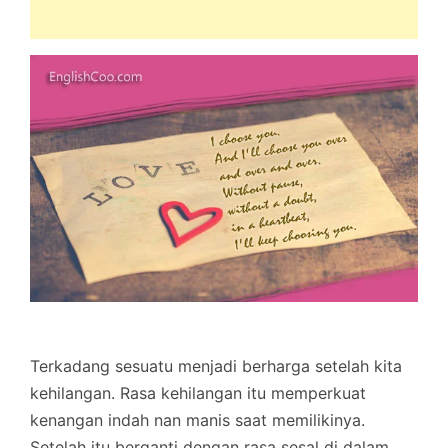
Terkadang sesuatu menjadi berharga setelah kita
kehilangan. Rasa kehilangan itu memperkuat
kenangan indah nan manis saat memilikinya.
Setelah itu berganti dengan rasa sesal di dalam