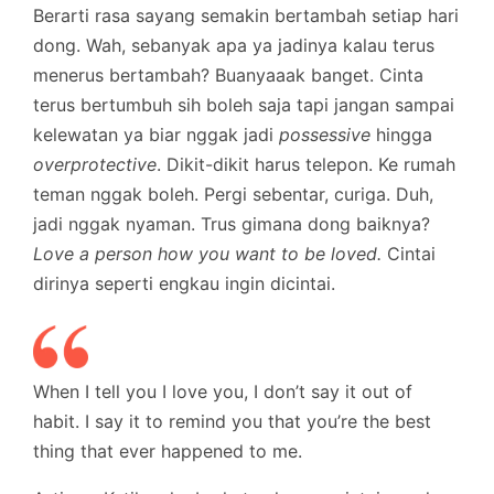
Berarti rasa sayang semakin bertambah setiap hari
dong. Wah, sebanyak apa ya jadinya kalau terus
menerus bertambah? Buanyaaak banget. Cinta
terus bertumbuh sih boleh saja tapi jangan sampai
kelewatan ya biar nggak jadi
possessive
hingga
overprotective
. Dikit-dikit harus telepon. Ke rumah
teman nggak boleh. Pergi sebentar, curiga. Duh,
jadi nggak nyaman. Trus gimana dong baiknya?
Love a person how you want to be loved.
Cintai
dirinya seperti engkau ingin dicintai.
When I tell you I love you, I don’t say it out of
habit. I say it to remind you that you’re the best
thing that ever happened to me.