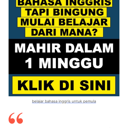
belajar bahasa inggris untuk pemula