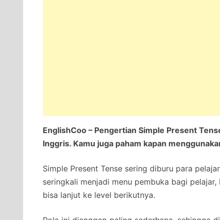
EnglishCoo – Pengertian Simple Present Ten
Inggris. Kamu juga paham kapan menggunakan
Simple Present Tense sering diburu para pelaja
seringkali menjadi menu pembuka bagi pelajar,
bisa lanjut ke level berikutnya.