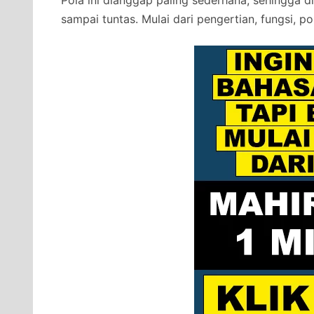
Pola ini dianggap paling sederhana, sehingga d
sampai tuntas. Mulai dari pengertian, fungsi, 