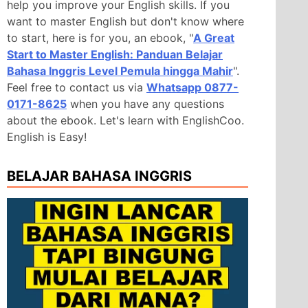
help you improve your English skills. If you
want to master English but don't know where
to start, here is for you, an ebook, "
A Great
Start to Master English: Panduan Belajar
Bahasa Inggris Level Pemula hingga Mahir
".
Feel free to contact us via
Whatsapp 0877-
0171-8625
when you have any questions
about the ebook. Let's learn with EnglishCoo.
English is Easy!
BELAJAR BAHASA INGGRIS