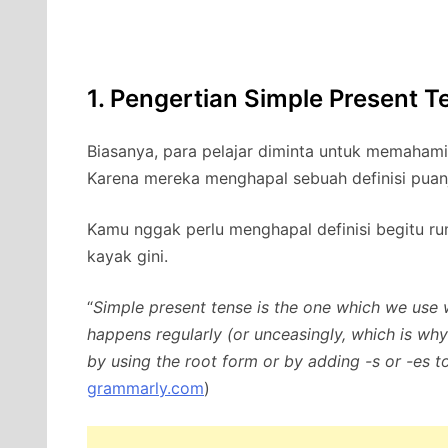
1. Pengertian Simple Present T
Biasanya, para pelajar diminta untuk memahami 
Karena mereka menghapal sebuah definisi pua
Kamu nggak perlu menghapal definisi begitu rumi
kayak gini.
“
Simple present tense is the one which we use 
happens regularly (or unceasingly, which is why 
by using the root form or by adding -s or -es t
grammarly.com
)