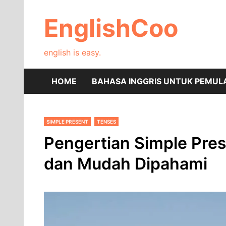
Skip
to
EnglishCoo
content
english is easy.
HOME
BAHASA INGGRIS UNTUK PEMUL
SIMPLE PRESENT
TENSES
Pengertian Simple Pres
dan Mudah Dipahami