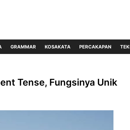
A
GRAMMAR
KOSAKATA
PERCAKAPAN
TEK
ent Tense, Fungsinya Unik