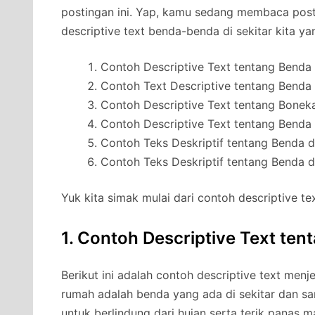
postingan ini. Yap, kamu sedang membaca post
descriptive text benda-benda di sekitar kita ya
Contoh Descriptive Text tentang Benda 
Contoh Text Descriptive tentang Benda
Contoh Descriptive Text tentang Bonek
Contoh Descriptive Text tentang Benda
Contoh Teks Deskriptif tentang Benda d
Contoh Teks Deskriptif tentang Benda 
Yuk kita simak mulai dari contoh descriptive t
1. Contoh Descriptive Text ten
Berikut ini adalah contoh descriptive text menj
rumah adalah benda yang ada di sekitar dan sa
untuk berlindung dari hujan serta terik panas m