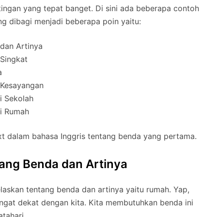
ingan yang tepat banget. Di sini ada beberapa contoh
ng dibagi menjadi beberapa poin yaitu:
dan Artinya
 Singkat
a
 Kesayangan
i Sekolah
di Rumah
ext dalam bahasa Inggris tentang benda yang pertama.
tang Benda dan Artinya
elaskan tentang benda dan artinya yaitu rumah. Yap,
ngat dekat dengan kita. Kita membutuhkan benda ini
atahari.