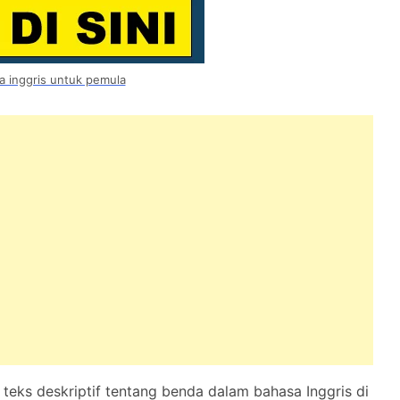
a inggris untuk pemula
eks deskriptif tentang benda dalam bahasa Inggris di