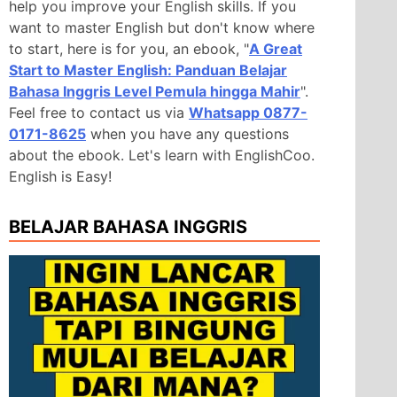
help you improve your English skills. If you
want to master English but don't know where
to start, here is for you, an ebook, "
A Great
Start to Master English: Panduan Belajar
Bahasa Inggris Level Pemula hingga Mahir
".
Feel free to contact us via
Whatsapp 0877-
0171-8625
when you have any questions
about the ebook. Let's learn with EnglishCoo.
English is Easy!
BELAJAR BAHASA INGGRIS