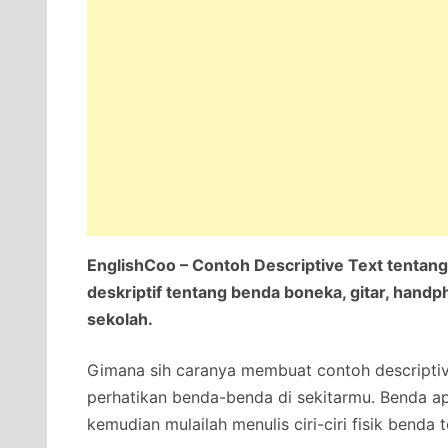
EnglishCoo – Contoh Descriptive Text tentang
deskriptif tentang benda boneka, gitar, hand
sekolah.
Gimana sih caranya membuat contoh descripti
perhatikan benda-benda di sekitarmu. Benda apa
kemudian mulailah menulis ciri-ciri fisik benda 