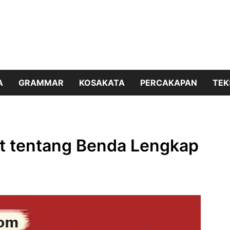
A
GRAMMAR
KOSAKATA
PERCAKAPAN
TEK
xt tentang Benda Lengkap