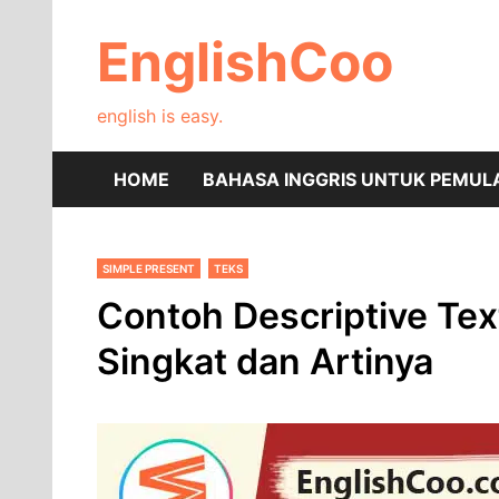
Skip
to
EnglishCoo
content
english is easy.
HOME
BAHASA INGGRIS UNTUK PEMUL
SIMPLE PRESENT
TEKS
Contoh Descriptive Te
Singkat dan Artinya